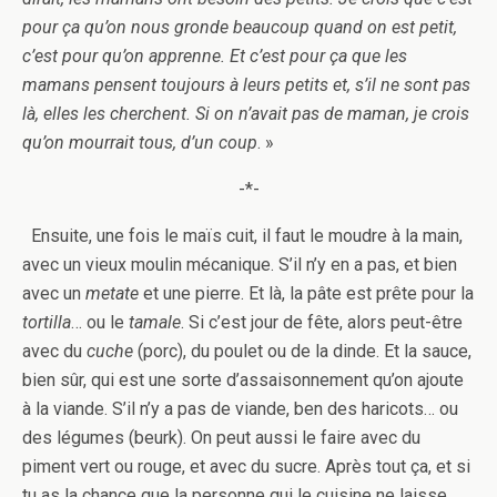
pour ça qu’on nous gronde beaucoup quand on est petit,
c’est pour qu’on apprenne. Et c’est pour ça que les
mamans pensent toujours à leurs petits et, s’il ne sont pas
là, elles les cherchent. Si on n’avait pas de maman, je crois
qu’on mourrait tous, d’un coup
. »
-*-
Ensuite, une fois le maïs cuit, il faut le moudre à la main,
avec un vieux moulin mécanique. S’il n’y en a pas, et bien
avec un
metate
et une pierre. Et là, la pâte est prête pour la
tortilla
… ou le
tamale
. Si c’est jour de fête, alors peut-être
avec du
cuche
(porc), du poulet ou de la dinde. Et la sauce,
bien sûr, qui est une sorte d’assaisonnement qu’on ajoute
à la viande. S’il n’y a pas de viande, ben des haricots… ou
des légumes (beurk). On peut aussi le faire avec du
piment vert ou rouge, et avec du sucre. Après tout ça, et si
tu as la chance que la personne qui le cuisine ne laisse