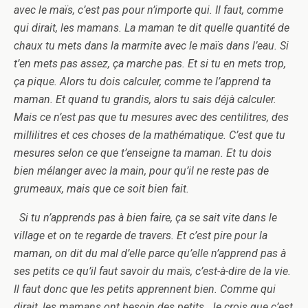
avec le maïs, c’est pas pour n’importe qui. Il faut, comme
qui dirait, les mamans. La maman te dit quelle quantité de
chaux tu mets dans la marmite avec le maïs dans l’eau. Si
t’en mets pas assez, ça marche pas. Et si tu en mets trop,
ça pique. Alors tu dois calculer, comme te l’apprend ta
maman. Et quand tu grandis, alors tu sais déjà calculer.
Mais ce n’est pas que tu mesures avec des centilitres, des
millilitres et ces choses de la mathématique. C’est que tu
mesures selon ce que t’enseigne ta maman. Et tu dois
bien mélanger avec la main, pour qu’il ne reste pas de
grumeaux, mais que ce soit bien fait.
Si tu n’apprends pas à bien faire, ça se sait vite dans le
village et on te regarde de travers. Et c’est pire pour la
maman, on dit du mal d’elle parce qu’elle n’apprend pas à
ses petits ce qu’il faut savoir du maïs, c’est-à-dire de la vie.
Il faut donc que les petits apprennent bien. Comme qui
dirait, les mamans ont besoin des petits. Je crois que c’est