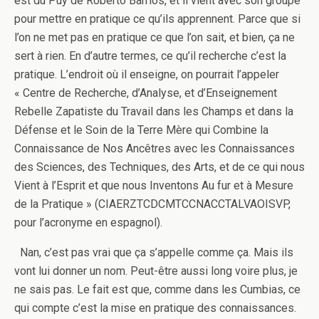
est du Puy de Roberto Barrios, et il vient avec son groupe
pour mettre en pratique ce qu’ils apprennent. Parce que si
l’on ne met pas en pratique ce que l’on sait, et bien, ça ne
sert à rien. En d’autre termes, ce qu’il recherche c’est la
pratique. L’endroit où il enseigne, on pourrait l’appeler
« Centre de Recherche, d’Analyse, et d’Enseignement
Rebelle Zapatiste du Travail dans les Champs et dans la
Défense et le Soin de la Terre Mère qui Combine la
Connaissance de Nos Ancêtres avec les Connaissances
des Sciences, des Techniques, des Arts, et de ce qui nous
Vient à l’Esprit et que nous Inventons Au fur et à Mesure
de la Pratique » (CIAERZTCDCMTCCNACCTALVAOISVP,
pour l’acronyme en espagnol).
Nan, c’est pas vrai que ça s’appelle comme ça. Mais ils
vont lui donner un nom. Peut-être aussi long voire plus, je
ne sais pas. Le fait est que, comme dans les Cumbias, ce
qui compte c’est la mise en pratique des connaissances.