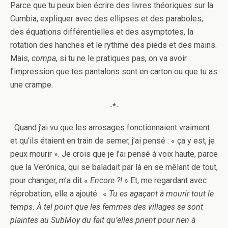
Parce que tu peux bien écrire des livres théoriques sur la
Cumbia, expliquer avec des ellipses et des paraboles,
des équations différentielles et des asymptotes, la
rotation des hanches et le rythme des pieds et des mains.
Mais,
compa
, si tu ne le pratiques pas, on va avoir
l’impression que tes pantalons sont en carton ou que tu as
une crampe.
-*-
Quand j’ai vu que les arrosages fonctionnaient vraiment
et qu’ils étaient en train de semer, j’ai pensé : « ça y est, je
peux mourir ». Je crois que je l’ai pensé à voix haute, parce
que la Verónica, qui se baladait par là en se mêlant de tout,
pour changer, m’a dit «
Encore ?!
» Et, me regardant avec
réprobation, elle a ajouté : «
Tu es agaçant à mourir tout le
temps. À tel point que les femmes des villages se sont
plaintes au SubMoy du fait qu’elles prient pour rien à