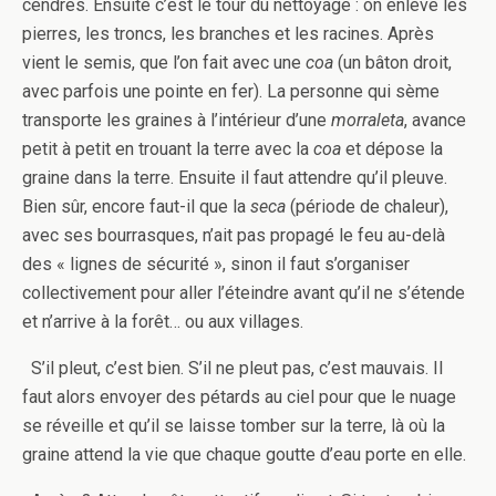
cendres. Ensuite c’est le tour du nettoyage : on enlève les
pierres, les troncs, les branches et les racines. Après
vient le semis, que l’on fait avec une
coa
(un bâton droit,
avec parfois une pointe en fer). La personne qui sème
transporte les graines à l’intérieur d’une
morraleta
, avance
petit à petit en trouant la terre avec la
coa
et dépose la
graine dans la terre. Ensuite il faut attendre qu’il pleuve.
Bien sûr, encore faut-il que la
seca
(période de chaleur),
avec ses bourrasques, n’ait pas propagé le feu au-delà
des « lignes de sécurité », sinon il faut s’organiser
collectivement pour aller l’éteindre avant qu’il ne s’étende
et n’arrive à la forêt… ou aux villages.
S’il pleut, c’est bien. S’il ne pleut pas, c’est mauvais. Il
faut alors envoyer des pétards au ciel pour que le nuage
se réveille et qu’il se laisse tomber sur la terre, là où la
graine attend la vie que chaque goutte d’eau porte en elle.