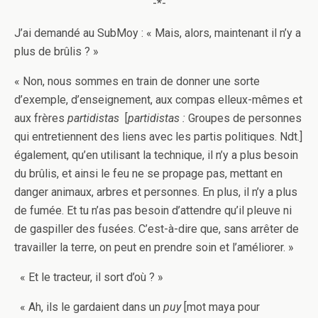
-*-
J’ai demandé au SubMoy : « Mais, alors, maintenant il n’y a
plus de brûlis ? »
« Non, nous sommes en train de donner une sorte
d’exemple, d’enseignement, aux compas elleux-mêmes et
aux frères
partidistas
[
partidistas :
Groupes de personnes
qui entretiennent des liens avec les partis politiques. Ndt.]
également, qu’en utilisant la technique, il n’y a plus besoin
du brûlis, et ainsi le feu ne se propage pas, mettant en
danger animaux, arbres et personnes. En plus, il n’y a plus
de fumée. Et tu n’as pas besoin d’attendre qu’il pleuve ni
de gaspiller des fusées. C’est-à-dire que, sans arrêter de
travailler la terre, on peut en prendre soin et l’améliorer. »
« Et le tracteur, il sort d’où ? »
« Ah, ils le gardaient dans un
puy
[mot maya pour