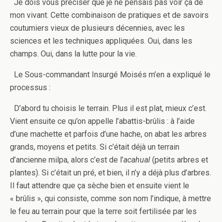
Je dois vous préciser que je ne pensais pas voir ça de
mon vivant. Cette combinaison de pratiques et de savoirs
coutumiers vieux de plusieurs décennies, avec les
sciences et les techniques appliquées. Oui, dans les
champs. Oui, dans la lutte pour la vie.
Le Sous-commandant Insurgé Moisés m’en a expliqué le
processus :
D’abord tu choisis le terrain. Plus il est plat, mieux c’est.
Vient ensuite ce qu’on appelle l’abattis-brûlis : à l’aide
d’une machette et parfois d’une hache, on abat les arbres
grands, moyens et petits. Si c’était déjà un terrain
d’ancienne milpa, alors c’est de l’
acahual
(petits arbres et
plantes). Si c’était un pré, et bien, il n’y a déjà plus d’arbres.
Il faut attendre que ça sèche bien et ensuite vient le
« brûlis », qui consiste, comme son nom l’indique, à mettre
le feu au terrain pour que la terre soit fertilisée par les