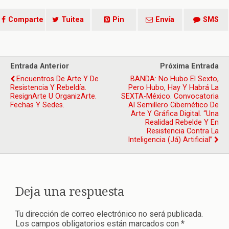
Comparte
Tuitea
Pin
Envía
SMS
Entrada Anterior
Próxima Entrada
Encuentros De Arte Y De
BANDA: No Hubo El Sexto,
Resistencia Y Rebeldía.
Pero Hubo, Hay Y Habrá La
ResignArte U OrganizArte.
SEXTA-México. Convocatoria
Fechas Y Sedes.
Al Semillero Cibernético De
Arte Y Gráfica Digital. “Una
Realidad Rebelde Y En
Resistencia Contra La
Inteligencia (já) Artificial”
Deja una respuesta
Tu dirección de correo electrónico no será publicada.
Los campos obligatorios están marcados con
*