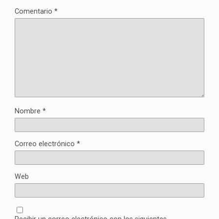
Comentario
*
Nombre
*
Correo electrónico
*
Web