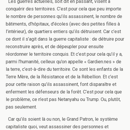
Les guerres actuelles, soit dit en passant, visent à
conquérir des territoires. C’est pour cela que peu importe
le nombre de personnes qu’ils assassinent, le nombre de
bâtiments, d’hôpitaux, d’écoles (avec des petites filles à
l’intérieur), de quartiers entiers qu’ils détruisent. Car c’est
ce dont il s’agit dans la guerre capitaliste : de détruire pour
reconstruire après, et de dépeupler pour ensuite
réordonner le territoire conquis. Et c’est pour cela qu’il y a,
parmi l’humanité, celleux qu’on appelle « Gardien.nes » de
la terre, c’est-à-dire du territoire. Ce sont les enfants de la
Terre Mère, de la Résistance et de la Rébellion. Et c’est
pour cette raison qu’ils assassinent, font disparaître et
enferment les défenseurs de la forêt. C’est pour cela que
le problème, ce n’est pas Netanyahu ou Trump. Ou, plutôt,
pas seulement.
Car qu’ils soient là ou non, le Grand Patron, le système
capitaliste quoi, veut assassiner des personnes et