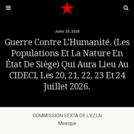
Junio 20, 2026
Guerre Contre L’Humanité. (Les
Populations Et La Nature En
État De Siège) Qui Aura Lieu Au
CIDECI, Les 20, 21, 22, 23 Et 24
Juillet 2026.
COMMISSION SEXTA DE L’EZLN
Mexique