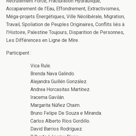
Recrutement Forcé, Fracturation Hydraulique,
Accaparement de l’Eau, Effondrement, Extractivismes,
Méga-projets Énergétiques, Ville Néolibérale, Migration,
Travail, Spoliation de Peuples Originaires, Conflits liés à
l’Histoire, Palestine Toujours, Disparition de Personnes,
Les Différences en Ligne de Mire.
Participent :
Vica Rule.
Brenda Nava Galindo.
Alejandra Guillén González.
Andrea Horcasitas Martínez.
Iracema Gavilán.
Margarita Núñez Chaim.
Bruno Felipe De Souza e Miranda.
Carlos Alberto Ríos Gordillo.
David Barrios Rodríguez.