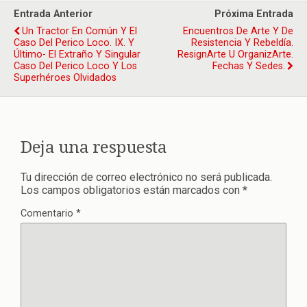
Entrada Anterior
Próxima Entrada
Un Tractor En Común Y El
Encuentros De Arte Y De
Caso Del Perico Loco. IX. Y
Resistencia Y Rebeldía.
Último- El Extraño Y Singular
ResignArte U OrganizArte.
Caso Del Perico Loco Y Los
Fechas Y Sedes.
Superhéroes Olvidados
Deja una respuesta
Tu dirección de correo electrónico no será publicada.
Los campos obligatorios están marcados con
*
Comentario
*