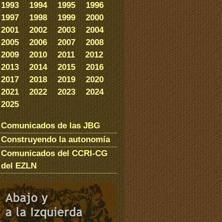
1993
1994
1995
1996
1997
1998
1999
2000
2001
2002
2003
2004
2005
2006
2007
2008
2009
2010
2011
2012
2013
2014
2015
2016
2017
2018
2019
2020
2021
2022
2023
2024
2025
Comunicados de las JBG
Construyendo la autonomía
Comunicados del CCRI-CG
del EZLN