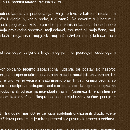
, hiša, mobilni telefon, računalnik itd.
 odnos lastništva, posedovanja? Ali je to fevd, v katerem moški – in
oča življenje in, kar ni redko, tudi smrt? Ne govorim o ljubosumju,
elo progresivci, v katerem obstaja lastnik in lastnina. In osebno se
oja proizvodna sredstva, moji delavci, moj mož ali moja žena, moji
 kože, moja rasa, moj jezik, moj način življenja, moj koledar, moja
realnostjo, vsiljeno s krvjo in ognjem, ter področjem osebnega in
kor običajno rečemo zapatistična ljudstva, se postavljajo nasproti
i, da je njen »način« univerzalen in da bi moral biti univerzalen. Pri
religijo: »smo večina in zato imamo prav. In tisti, ki niso večina, so
ato je nasilje nad »drugimi spoli« »normalno«. Ta logika, otipljiva na
roducira ali odraža na individualni ravni. Posameznik je prisiljen se
ormalno«, kakor večina. Nasprotno pa mu »ljubezen« večine ponuja le
lil francoski maj ’68, je cel opis sodobnih civiliziranih družb: »Jejte
.« »Zdrava pamet« se je tako spremenila v posnetek »mnenja večine«.