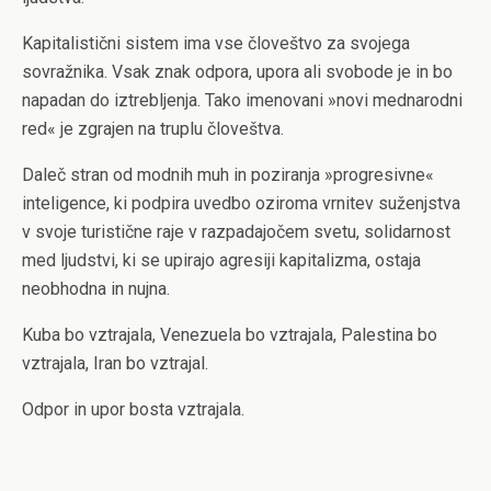
Kapitalistični sistem ima vse človeštvo za svojega
sovražnika. Vsak znak odpora, upora ali svobode je in bo
napadan do iztrebljenja. Tako imenovani »novi mednarodni
red« je zgrajen na truplu človeštva.
Daleč stran od modnih muh in poziranja »progresivne«
inteligence, ki podpira uvedbo oziroma vrnitev suženjstva
v svoje turistične raje v razpadajočem svetu, solidarnost
med ljudstvi, ki se upirajo agresiji kapitalizma, ostaja
neobhodna in nujna.
Kuba bo vztrajala, Venezuela bo vztrajala, Palestina bo
vztrajala, Iran bo vztrajal.
Odpor in upor bosta vztrajala.