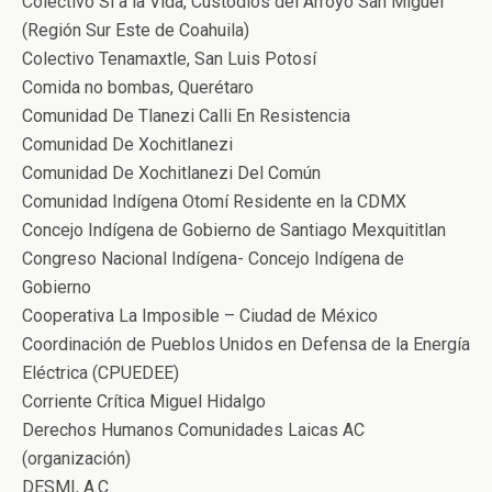
Colectivo Sí a la Vida, Custodios del Arroyo San Miguel
(Región Sur Este de Coahuila)
Colectivo Tenamaxtle, San Luis Potosí
Comida no bombas, Querétaro
Comunidad De Tlanezi Calli En Resistencia
Comunidad De Xochitlanezi
Comunidad De Xochitlanezi Del Común
Comunidad Indígena Otomí Residente en la CDMX
Concejo Indígena de Gobierno de Santiago Mexquititlan
Congreso Nacional Indígena- Concejo Indígena de
Gobierno
Cooperativa La Imposible – Ciudad de México
Coordinación de Pueblos Unidos en Defensa de la Energía
Eléctrica (CPUEDEE)
Corriente Crítica Miguel Hidalgo
Derechos Humanos Comunidades Laicas AC
(organización)
DESMI, A.C.