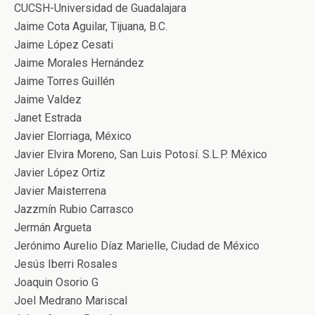
CUCSH-Universidad de Guadalajara
Jaime Cota Aguilar, Tijuana, B.C.
Jaime López Cesati
Jaime Morales Hernández
Jaime Torres Guillén
Jaime Valdez
Janet Estrada
Javier Elorriaga, México
Javier Elvira Moreno, San Luis Potosí. S.L.P. México
Javier López Ortiz
Javier Maisterrena
Jazzmín Rubio Carrasco
Jermán Argueta
Jerónimo Aurelio Díaz Marielle, Ciudad de México
Jesús Iberri Rosales
Joaquin Osorio G
Joel Medrano Mariscal