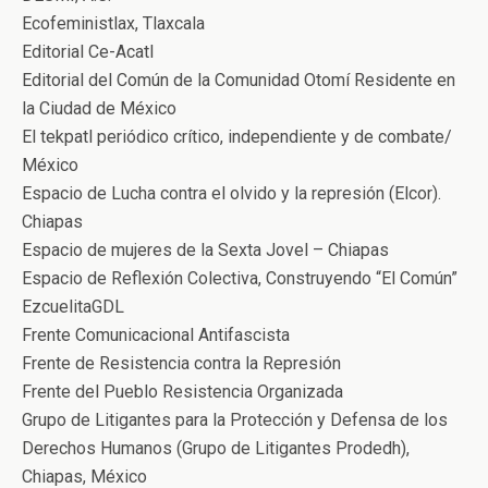
Ecofeministlax, Tlaxcala
Editorial Ce-Acatl
Editorial del Común de la Comunidad Otomí Residente en
la Ciudad de México
El tekpatl periódico crítico, independiente y de combate/
México
Espacio de Lucha contra el olvido y la represión (Elcor).
Chiapas
Espacio de mujeres de la Sexta Jovel – Chiapas
Espacio de Reflexión Colectiva, Construyendo “El Común”
EzcuelitaGDL
Frente Comunicacional Antifascista
Frente de Resistencia contra la Represión
Frente del Pueblo Resistencia Organizada
Grupo de Litigantes para la Protección y Defensa de los
Derechos Humanos (Grupo de Litigantes Prodedh),
Chiapas, México