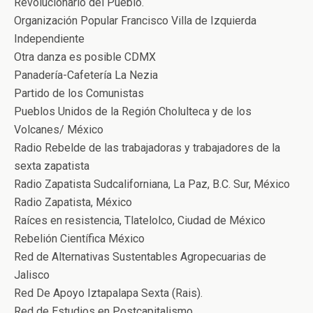
Revolucionario del Pueblo.
Organización Popular Francisco Villa de Izquierda
Independiente
Otra danza es posible CDMX
Panadería-Cafetería La Nezia
Partido de los Comunistas
Pueblos Unidos de la Región Cholulteca y de los
Volcanes/ México
Radio Rebelde de las trabajadoras y trabajadores de la
sexta zapatista
Radio Zapatista Sudcaliforniana, La Paz, B.C. Sur, México
Radio Zapatista, México
Raíces en resistencia, Tlatelolco, Ciudad de México
Rebelión Científica México
Red de Alternativas Sustentables Agropecuarias de
Jalisco
Red De Apoyo Iztapalapa Sexta (Rais).
Red de Estudios en Postcapitalismo