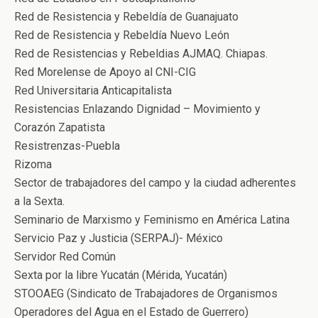
Red de Resistencia y Rebeldía de Guanajuato
Red de Resistencia y Rebeldía Nuevo León
Red de Resistencias y Rebeldias AJMAQ. Chiapas.
Red Morelense de Apoyo al CNI-CIG
Red Universitaria Anticapitalista
Resistencias Enlazando Dignidad – Movimiento y
Corazón Zapatista
Resistrenzas-Puebla
Rizoma
Sector de trabajadores del campo y la ciudad adherentes
a la Sexta.
Seminario de Marxismo y Feminismo en América Latina
Servicio Paz y Justicia (SERPAJ)- México
Servidor Red Común
Sexta por la libre Yucatán (Mérida, Yucatán)
STOOAEG (Sindicato de Trabajadores de Organismos
Operadores del Agua en el Estado de Guerrero)