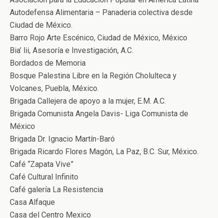
Autodefensa Alimentaria – Panaderia colectiva desde
Ciudad de México.
Barro Rojo Arte Escénico, Ciudad de México, México
Bia’ lii, Asesoría e Investigación, A.C.
Bordados de Memoria
Bosque Palestina Libre en la Región Cholulteca y
Volcanes, Puebla, México.
Brigada Callejera de apoyo a la mujer, E.M. A.C.
Brigada Comunista Angela Davis- Liga Comunista de
México
Brigada Dr. Ignacio Martín-Baró
Brigada Ricardo Flores Magón, La Paz, B.C. Sur, México.
Café “Zapata Vive”
Café Cultural Infinito
Café galería La Resistencia
Casa Alfaque
Casa del Centro Mexico