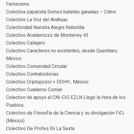
Feminismo
Colectiva zapatista Somos batallas ganadas – Cdmx.
Colective La Voz del Anáhuac
Colectividad Nuestra Alegre Rebeldía
Colectivo Academicxs de Monterrey 43
Colectivo Callejero
Colectivo Caracteres no existentes, desde Querétaro,
México.
Colectivo Comunidad Circular.
Colectivo Contrahistorias
Colectivo Criptopozol + DDHH , México
Colectivo Cuaderno Común
Colectivo de apoyo al CNI-CIG EZLN Llegó la Hora de los
Pueblos.
Colectivo de Filosofía de la Ciencia y su divulgación FiCi
(México)
Colectivo De Profes En La Sexta