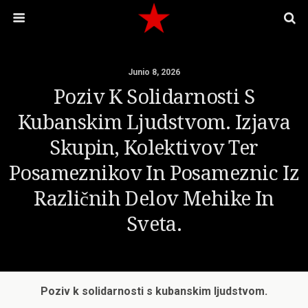
Junio 8, 2026
Poziv K Solidarnosti S
Kubanskim Ljudstvom. Izjava
Skupin, Kolektivov Ter
Posameznikov In Posameznic Iz
Različnih Delov Mehike In
Sveta.
Poziv k solidarnosti s kubanskim ljudstvom.