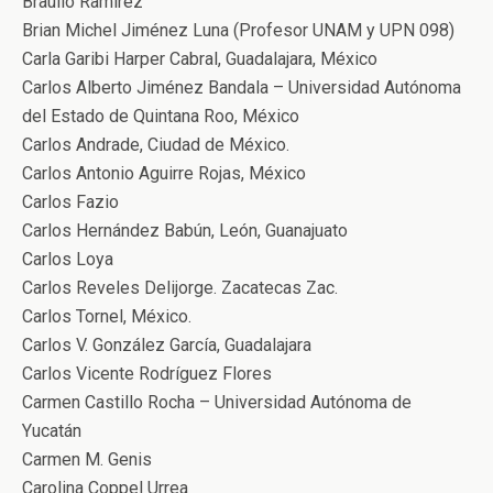
Braulio Ramírez
Brian Michel Jiménez Luna (Profesor UNAM y UPN 098)
Carla Garibi Harper Cabral, Guadalajara, México
Carlos Alberto Jiménez Bandala – Universidad Autónoma
del Estado de Quintana Roo, México
Carlos Andrade, Ciudad de México.
Carlos Antonio Aguirre Rojas, México
Carlos Fazio
Carlos Hernández Babún, León, Guanajuato
Carlos Loya
Carlos Reveles Delijorge. Zacatecas Zac.
Carlos Tornel, México.
Carlos V. González García, Guadalajara
Carlos Vicente Rodríguez Flores
Carmen Castillo Rocha – Universidad Autónoma de
Yucatán
Carmen M. Genis
Carolina Coppel Urrea