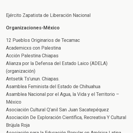
Ejército Zapatista de Liberación Nacional
Organizaciones-México
12 Pueblos Originarios de Tecamac
Academicxs con Palestina
Acción Palestina Chiapas
Alianza por la Defensa del Estado Laico (ADELA)
(organización)
Antsetik Ts’unun. Chiapas.
Asamblea Feminista del Estado de Chihuahua
Asamblea Nacional por el Agua, la Vida y el Territorio –
México
Asociación Cultural Q’anil San Juan Sacatepéquez
Asociación De Exploración Científica, Recreativa Y Cultural
Brújula Roja
Asociación para la Educación Popular en América Latina