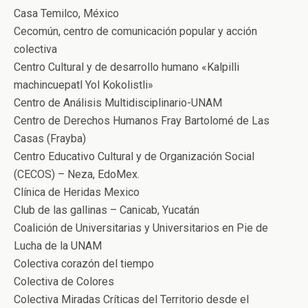
Casa Temilco, México
Cecomún, centro de comunicación popular y acción
colectiva
Centro Cultural y de desarrollo humano «Kalpilli
machincuepatl Yol Kokolistli»
Centro de Análisis Multidisciplinario-UNAM
Centro de Derechos Humanos Fray Bartolomé de Las
Casas (Frayba)
Centro Educativo Cultural y de Organización Social
(CECOS) – Neza, EdoMex.
Clínica de Heridas Mexico
Club de las gallinas – Canicab, Yucatán
Coalición de Universitarias y Universitarios en Pie de
Lucha de la UNAM
Colectiva corazón del tiempo
Colectiva de Colores
Colectiva Miradas Críticas del Territorio desde el