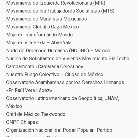
Movimiento de Izquierda Revolucionaria (MIR)
Movimiento de los Trabajadores Socialistas (MTS)
Movimiento de Muralistas Mexicanos
Movimiento Global a Gaza México
Mujeres Transformando Mundo
Mujeres y la Sexta – Abya Yala
Nodo de Derechos Humanos (NODHO) – México
Núcleo de Solicitantes de Vivienda Movimiento Sin Techo
Campamento «Camarada Celestino»
Nuestro Fuego Colectivo – Ciudad de México
Observatorio Acambarense por los Derechos Humanos
«Fr. Raúl Vera López»
Observatorio Latinoamericano de Geopolítica, UNAM,
México
Ohtli de México Taekwondo
ONPP Chiapas.
Organización Nacional del Poder Popular- Partido