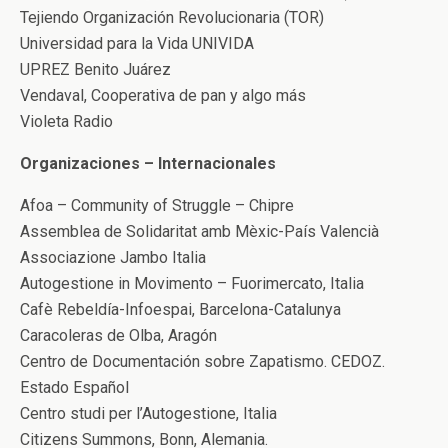
Tejiendo Organización Revolucionaria (TOR)
Universidad para la Vida UNIVIDA
UPREZ Benito Juárez
Vendaval, Cooperativa de pan y algo más
Violeta Radio
Organizaciones – Internacionales
Afoa – Community of Struggle – Chipre
Assemblea de Solidaritat amb Mèxic-País Valencià
Associazione Jambo Italia
Autogestione in Movimento – Fuorimercato, Italia
Cafè Rebeldía-Infoespai, Barcelona-Catalunya
Caracoleras de Olba, Aragón
Centro de Documentación sobre Zapatismo. CEDOZ.
Estado Español
Centro studi per l’Autogestione, Italia
Citizens Summons, Bonn, Alemania.