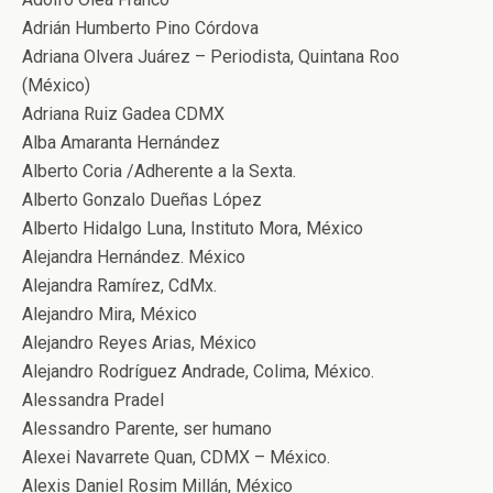
Adrián Humberto Pino Córdova
Adriana Olvera Juárez – Periodista, Quintana Roo
(México)
Adriana Ruiz Gadea CDMX
Alba Amaranta Hernández
Alberto Coria /Adherente a la Sexta.
Alberto Gonzalo Dueñas López
Alberto Hidalgo Luna, Instituto Mora, México
Alejandra Hernández. México
Alejandra Ramírez, CdMx.
Alejandro Mira, México
Alejandro Reyes Arias, México
Alejandro Rodríguez Andrade, Colima, México.
Alessandra Pradel
Alessandro Parente, ser humano
Alexei Navarrete Quan, CDMX – México.
Alexis Daniel Rosim Millán, México