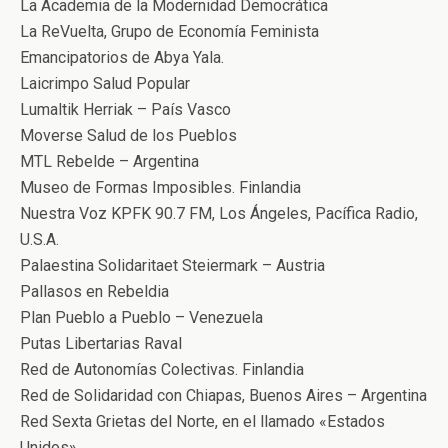
La Academia de la Modernidad Democrática
La ReVuelta, Grupo de Economía Feminista
Emancipatorios de Abya Yala.
Laicrimpo Salud Popular
Lumaltik Herriak – País Vasco
Moverse Salud de los Pueblos
MTL Rebelde – Argentina
Museo de Formas Imposibles. Finlandia
Nuestra Voz KPFK 90.7 FM, Los Ángeles, Pacífica Radio,
U.S.A.
Palaestina Solidaritaet Steiermark – Austria
Pallasos en Rebeldia
Plan Pueblo a Pueblo – Venezuela
Putas Libertarias Raval
Red de Autonomías Colectivas. Finlandia
Red de Solidaridad con Chiapas, Buenos Aires – Argentina
Red Sexta Grietas del Norte, en el llamado «Estados
Unidos»