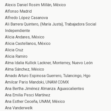
Alexis Daniel Rosim Millán, México
Alfonso Madrid
Alfredo López Casanova
Ali Barrera Quintero, (María Justa), Trabajadora Social
Independiente
Alicia Andares, México
Alicia Castellanos, México
Alicia Cruz
Alicia Ramiro
Alma Idalia Kullick Lackner, Monterrey, Nuevo León
Alma Sánchez, México
Amado Arturo Espinosa Guerrero, Tulancingo, Hgo
Amilcar Paris Mandoki, UNAM CDMX
Ana Bertha Jiménez Almanza. Aguascalientes
Ana Emilia Pesci Martínez
Ana Esther Ceceña, UNAM, México
Ana Vanderwelk