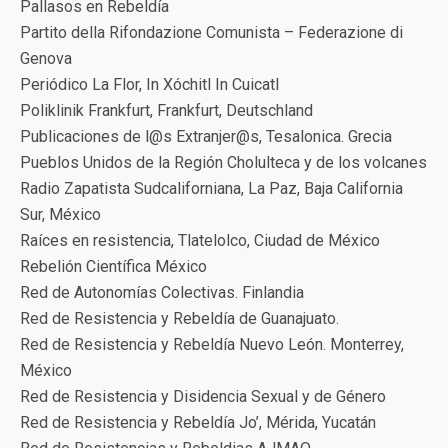
Pallasos en Rebeldía
Partito della Rifondazione Comunista – Federazione di
Genova
Periódico La Flor, In Xóchitl In Cuicatl
Poliklinik Frankfurt, Frankfurt, Deutschland
Publicaciones de l@s Extranjer@s, Tesalonica. Grecia
Pueblos Unidos de la Región Cholulteca y de los volcanes
Radio Zapatista Sudcaliforniana, La Paz, Baja California
Sur, México
Raíces en resistencia, Tlatelolco, Ciudad de México
Rebelión Científica México
Red de Autonomías Colectivas. Finlandia
Red de Resistencia y Rebeldía de Guanajuato.
Red de Resistencia y Rebeldía Nuevo León. Monterrey,
México
Red de Resistencia y Disidencia Sexual y de Género
Red de Resistencia y Rebeldía Jo’, Mérida, Yucatán