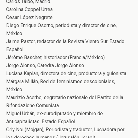
Carlos Taibo, Madrid.
Carolina Coppel Urrea
Cesar López Negrete
Diego Enrique Osorno, periodista y director de cine,
México
Jaime Pastor, redactor de la Revista Viento Sur. Estado
Español
Jérôme Baschet, historiador (Francia/México)
Jorge Alonso, Cátedra Jorge Alonso
Luciana Kaplan, directora de cine, productora y guionista.
Márgara Millán, Red de feminismos descoloniales,
México
Maurizio Acerbo, segretario nazionale del Partito della
Rifondazione Comunista
Miguel Urbán, ex-eurodiputado y miembro de
Anticapitalistas. Estado Español
Orly Noi (Mojgan), Periodista y traductor, Luchadora por
los derechos humanos (Jerusalén, Israel)