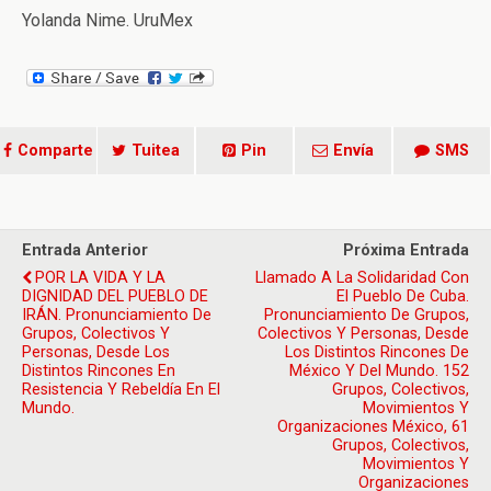
Yolanda Nime. UruMex
Comparte
Tuitea
Pin
Envía
SMS
Entrada Anterior
Próxima Entrada
POR LA VIDA Y LA
Llamado A La Solidaridad Con
DIGNIDAD DEL PUEBLO DE
El Pueblo De Cuba.
IRÁN. Pronunciamiento De
Pronunciamiento De Grupos,
Grupos, Colectivos Y
Colectivos Y Personas, Desde
Personas, Desde Los
Los Distintos Rincones De
Distintos Rincones En
México Y Del Mundo. 152
Resistencia Y Rebeldía En El
Grupos, Colectivos,
Mundo.
Movimientos Y
Organizaciones México, 61
Grupos, Colectivos,
Movimientos Y
Organizaciones