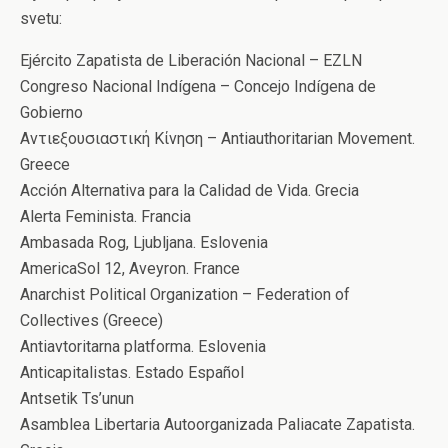
svetu:
Ejército Zapatista de Liberación Nacional – EZLN
Congreso Nacional Indígena – Concejo Indígena de
Gobierno
Αντιεξουσιαστική Κίνηση – Antiauthoritarian Movement.
Greece
Acción Alternativa para la Calidad de Vida. Grecia
Alerta Feminista. Francia
Ambasada Rog, Ljubljana. Eslovenia
AmericaSol 12, Aveyron. France
Anarchist Political Organization – Federation of
Collectives (Greece)
Antiavtoritarna platforma. Eslovenia
Anticapitalistas. Estado Español
Antsetik Ts’unun
Asamblea Libertaria Autoorganizada Paliacate Zapatista.