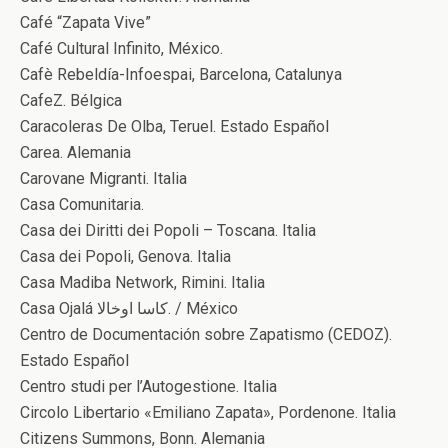
Café “Zapata Vive”
Café Cultural Infinito, México.
Cafè Rebeldía-Infoespai, Barcelona, Catalunya
CafeZ. Bélgica
Caracoleras De Olba, Teruel. Estado Español
Carea. Alemania
Carovane Migranti. Italia
Casa Comunitaria.
Casa dei Diritti dei Popoli – Toscana. Italia
Casa dei Popoli, Genova. Italia
Casa Madiba Network, Rimini. Italia
Casa Ojalá کاسا اوخالا. / México
Centro de Documentación sobre Zapatismo (CEDOZ).
Estado Español
Centro studi per l’Autogestione. Italia
Circolo Libertario «Emiliano Zapata», Pordenone. Italia
Citizens Summons, Bonn. Alemania