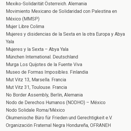
Mexiko-Solidarität Österreich. Alemania
Movimiento Mexicano de Solidaridad con Palestina en
México (MMSP)
Mujer Libre Colima
Mujeres y disidencias de la Sexta en la otra Europa y Abya
Yala
Mujeres y la Sexta – Abya Yala
München International. Deutschland
Murga Los Quijotes de la Fuente Viva
Museo de Formas Imposibles. Finlandia
Mut Vitz 13, Marsella. Francia
Mut Vitz 31, Toulouse. Francia
No Border Assembly, Berlin, Alemania
Nodo de Derechos Humanos (NODHO) – México
Nodo Solidale Roma/México
Ökumenische Büro für Frieden und Gerechtigkeit e.V.
Organización Fraternal Negra Hondureña, OFRANEH