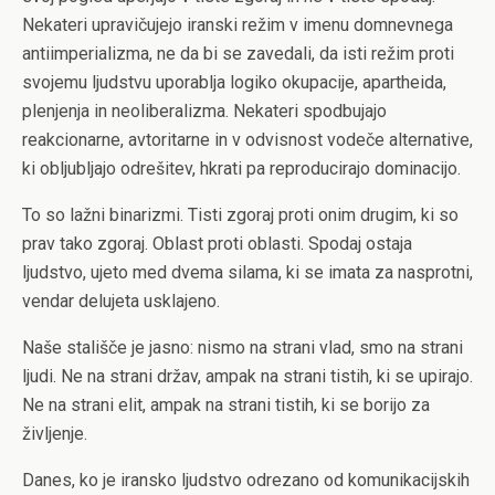
Nekateri upravičujejo iranski režim v imenu domnevnega
antiimperializma, ne da bi se zavedali, da isti režim proti
svojemu ljudstvu uporablja logiko okupacije, apartheida,
plenjenja in neoliberalizma. Nekateri spodbujajo
reakcionarne, avtoritarne in v odvisnost vodeče alternative,
ki obljubljajo odrešitev, hkrati pa reproducirajo dominacijo.
To so lažni binarizmi. Tisti zgoraj proti onim drugim, ki so
prav tako zgoraj. Oblast proti oblasti. Spodaj ostaja
ljudstvo, ujeto med dvema silama, ki se imata za nasprotni,
vendar delujeta usklajeno.
Naše stališče je jasno: nismo na strani vlad, smo na strani
ljudi. Ne na strani držav, ampak na strani tistih, ki se upirajo.
Ne na strani elit, ampak na strani tistih, ki se borijo za
življenje.
Danes, ko je iransko ljudstvo odrezano od komunikacijskih