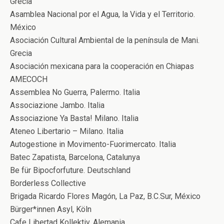
Grecia
Asamblea Nacional por el Agua, la Vida y el Territorio.
México
Asociación Cultural Ambiental de la península de Mani.
Grecia
Asociación mexicana para la cooperación en Chiapas
AMECOCH
Assemblea No Guerra, Palermo. Italia
Associazione Jambo. Italia
Associazione Ya Basta! Milano. Italia
Ateneo Libertario – Milano. Italia
Autogestione in Movimento-Fuorimercato. Italia
Batec Zapatista, Barcelona, Catalunya
Be für Bipocforfuture. Deutschland
Borderless Collective
Brigada Ricardo Flores Magón, La Paz, B.C.Sur, México
Bürger*innen Asyl, Köln
Cafe Libertad Kollektiv. Alemania