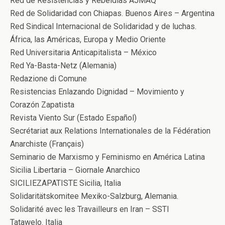
Red de Resistencias y Rebeldias AJMAQ
Red de Solidaridad con Chiapas. Buenos Aires – Argentina
Red Sindical Internacional de Solidaridad y de luchas.
África, las Américas, Europa y Medio Oriente
Red Universitaria Anticapitalista – México
Red Ya-Basta-Netz (Alemania)
Redazione di Comune
Resistencias Enlazando Dignidad – Movimiento y
Corazón Zapatista
Revista Viento Sur (Estado Español)
Secrétariat aux Relations Internationales de la Fédération
Anarchiste (Français)
Seminario de Marxismo y Feminismo en América Latina
Sicilia Libertaria – Giornale Anarchico
SICILIEZAPATISTE Sicilia, Italia
Solidaritätskomitee Mexiko-Salzburg, Alemania.
Solidarité avec les Travailleurs en Iran – SSTI
Tatawelo. Italia