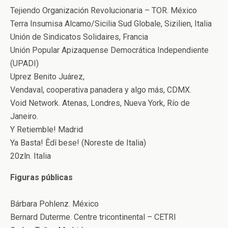
Tejiendo Organización Revolucionaria – TOR. México
Terra Insumisa Alcamo/Sicilia Sud Globale, Sizilien, Italia
Unión de Sindicatos Solidaires, Francia
Unión Popular Apizaquense Democrática Independiente
(UPADI)
Uprez Benito Juárez,
Vendaval, cooperativa panadera y algo más, CDMX.
Void Network. Atenas, Londres, Nueva York, Río de
Janeiro.
Y Retiemble! Madrid
Ya Basta! Êdî bese! (Noreste de Italia)
20zln. Italia
Figuras públicas
Bárbara Pohlenz. México
Bernard Duterme. Centre tricontinental – CETRI