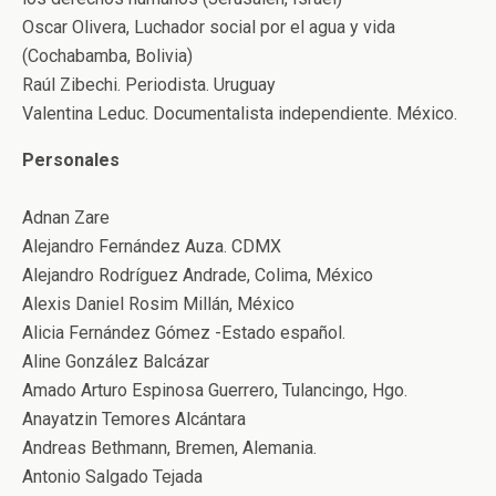
Oscar Olivera, Luchador social por el agua y vida
(Cochabamba, Bolivia)
Raúl Zibechi. Periodista. Uruguay
Valentina Leduc. Documentalista independiente. México.
Personales
Adnan Zare
Alejandro Fernández Auza. CDMX
Alejandro Rodríguez Andrade, Colima, México
Alexis Daniel Rosim Millán, México
Alicia Fernández Gómez -Estado español.
Aline González Balcázar
Amado Arturo Espinosa Guerrero, Tulancingo, Hgo.
Anayatzin Temores Alcántara
Andreas Bethmann, Bremen, Alemania.
Antonio Salgado Tejada