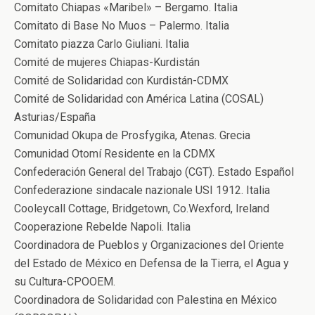
Comitato Chiapas «Maribel» – Bergamo. Italia
Comitato di Base No Muos – Palermo. Italia
Comitato piazza Carlo Giuliani. Italia
Comité de mujeres Chiapas-Kurdistán
Comité de Solidaridad con Kurdistán-CDMX
Comité de Solidaridad con América Latina (COSAL)
Asturias/España
Comunidad Okupa de Prosfygika, Atenas. Grecia
Comunidad Otomí Residente en la CDMX
Confederación General del Trabajo (CGT). Estado Español
Confederazione sindacale nazionale USI 1912. Italia
Cooleycall Cottage, Bridgetown, Co.Wexford, Ireland
Cooperazione Rebelde Napoli. Italia
Coordinadora de Pueblos y Organizaciones del Oriente
del Estado de México en Defensa de la Tierra, el Agua y
su Cultura-CPOOEM.
Coordinadora de Solidaridad con Palestina en México