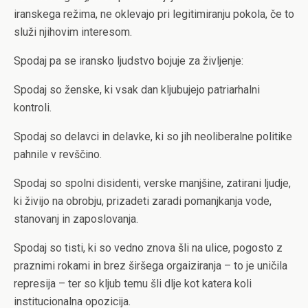
iranskega režima, ne oklevajo pri legitimiranju pokola, če to
služi njihovim interesom.
Spodaj pa se iransko ljudstvo bojuje za življenje:
Spodaj so ženske, ki vsak dan kljubujejo patriarhalni
kontroli.
Spodaj so delavci in delavke, ki so jih neoliberalne politike
pahnile v revščino.
Spodaj so spolni disidenti, verske manjšine, zatirani ljudje,
ki živijo na obrobju, prizadeti zaradi pomanjkanja vode,
stanovanj in zaposlovanja.
Spodaj so tisti, ki so vedno znova šli na ulice, pogosto z
praznimi rokami in brez širšega orgaiziranja – to je uničila
represija – ter so kljub temu šli dlje kot katera koli
institucionalna opozicija.