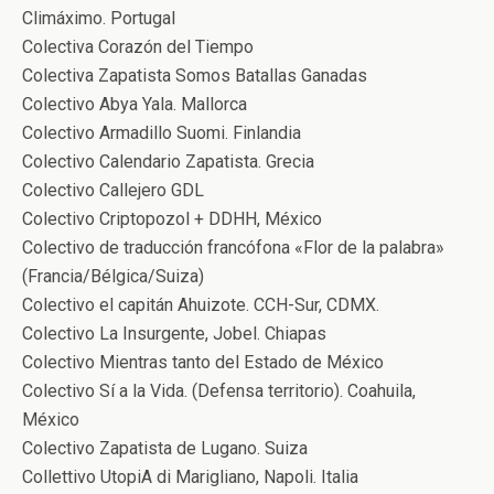
Climáximo. Portugal
Colectiva Corazón del Tiempo
Colectiva Zapatista Somos Batallas Ganadas
Colectivo Abya Yala. Mallorca
Colectivo Armadillo Suomi. Finlandia
Colectivo Calendario Zapatista. Grecia
Colectivo Callejero GDL
Colectivo Criptopozol + DDHH, México
Colectivo de traducción francófona «Flor de la palabra»
(Francia/Bélgica/Suiza)
Colectivo el capitán Ahuizote. CCH-Sur, CDMX.
Colectivo La Insurgente, Jobel. Chiapas
Colectivo Mientras tanto del Estado de México
Colectivo Sí a la Vida. (Defensa territorio). Coahuila,
México
Colectivo Zapatista de Lugano. Suiza
Collettivo UtopiA di Marigliano, Napoli. Italia