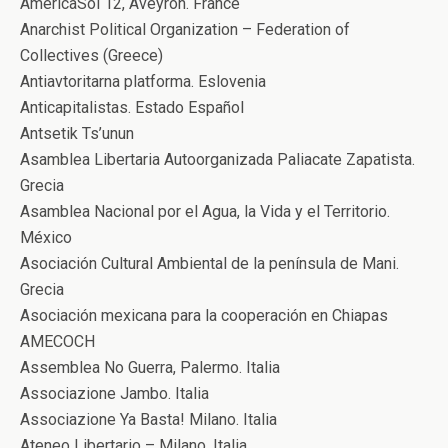
AmericaSol 12, Aveyron. France
Anarchist Political Organization – Federation of
Collectives (Greece)
Antiavtoritarna platforma. Eslovenia
Anticapitalistas. Estado Español
Antsetik Ts’unun
Asamblea Libertaria Autoorganizada Paliacate Zapatista.
Grecia
Asamblea Nacional por el Agua, la Vida y el Territorio.
México
Asociación Cultural Ambiental de la península de Mani.
Grecia
Asociación mexicana para la cooperación en Chiapas
AMECOCH
Assemblea No Guerra, Palermo. Italia
Associazione Jambo. Italia
Associazione Ya Basta! Milano. Italia
Ateneo Libertario – Milano. Italia