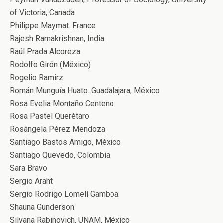
of Victoria, Canada
Philippe Maymat. France
Rajesh Ramakrishnan, India
Raúl Prada Alcoreza
Rodolfo Girón (México)
Rogelio Ramirz
Román Munguía Huato. Guadalajara, México
Rosa Evelia Montaño Centeno
Rosa Pastel Querétaro
Rosángela Pérez Mendoza
Santiago Bastos Amigo, México
Santiago Quevedo, Colombia
Sara Bravo
Sergio Araht
Sergio Rodrigo Lomelí Gamboa.
Shauna Gunderson
Silvana Rabinovich, UNAM, México