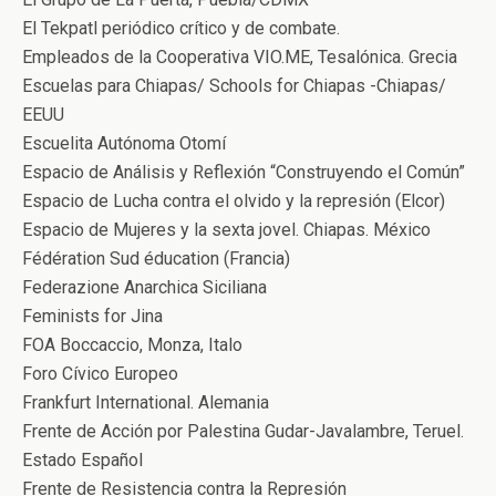
El Tekpatl periódico crítico y de combate.
Empleados de la Cooperativa VIO.ME, Tesalónica. Grecia
Escuelas para Chiapas/ Schools for Chiapas -Chiapas/
EEUU
Escuelita Autónoma Otomí
Espacio de Análisis y Reflexión “Construyendo el Común”
Espacio de Lucha contra el olvido y la represión (Elcor)
Espacio de Mujeres y la sexta jovel. Chiapas. México
Fédération Sud éducation (Francia)
Federazione Anarchica Siciliana
Feminists for Jina
FOA Boccaccio, Monza, Italo
Foro Cívico Europeo
Frankfurt International. Alemania
Frente de Acción por Palestina Gudar-Javalambre, Teruel.
Estado Español
Frente de Resistencia contra la Represión