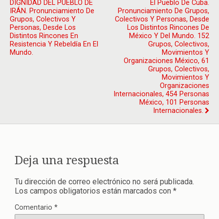
DIGNIDAD DEL PUEBLO DE
El Pueblo De Cuba.
IRÁN. Pronunciamiento De
Pronunciamiento De Grupos,
Grupos, Colectivos Y
Colectivos Y Personas, Desde
Personas, Desde Los
Los Distintos Rincones De
Distintos Rincones En
México Y Del Mundo. 152
Resistencia Y Rebeldía En El
Grupos, Colectivos,
Mundo.
Movimientos Y
Organizaciones México, 61
Grupos, Colectivos,
Movimientos Y
Organizaciones
Internacionales, 454 Personas
México, 101 Personas
Internacionales.
Deja una respuesta
Tu dirección de correo electrónico no será publicada.
Los campos obligatorios están marcados con
*
Comentario
*