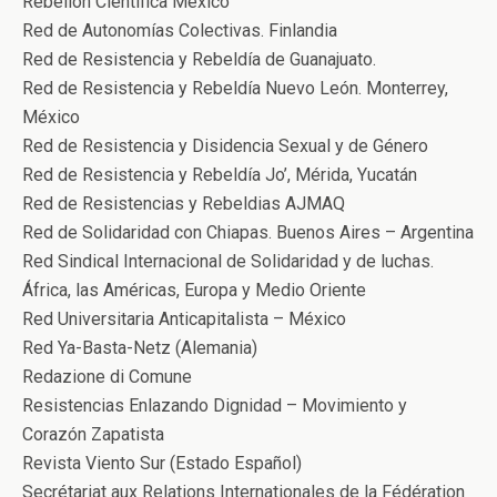
Rebelión Científica México
Red de Autonomías Colectivas. Finlandia
Red de Resistencia y Rebeldía de Guanajuato.
Red de Resistencia y Rebeldía Nuevo León. Monterrey,
México
Red de Resistencia y Disidencia Sexual y de Género
Red de Resistencia y Rebeldía Jo’, Mérida, Yucatán
Red de Resistencias y Rebeldias AJMAQ
Red de Solidaridad con Chiapas. Buenos Aires – Argentina
Red Sindical Internacional de Solidaridad y de luchas.
África, las Américas, Europa y Medio Oriente
Red Universitaria Anticapitalista – México
Red Ya-Basta-Netz (Alemania)
Redazione di Comune
Resistencias Enlazando Dignidad – Movimiento y
Corazón Zapatista
Revista Viento Sur (Estado Español)
Secrétariat aux Relations Internationales de la Fédération