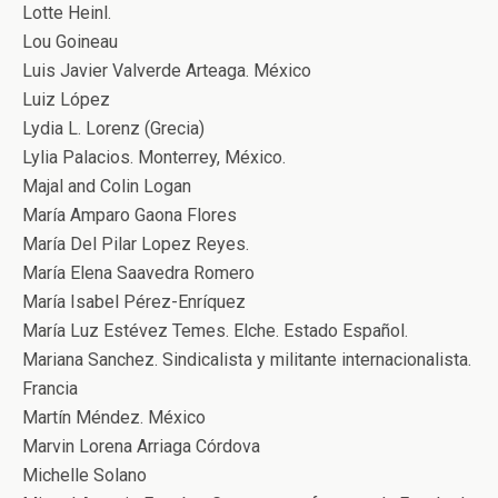
Lotte Heinl.
Lou Goineau
Luis Javier Valverde Arteaga. México
Luiz López
Lydia L. Lorenz (Grecia)
Lylia Palacios. Monterrey, México.
Majal and Colin Logan
María Amparo Gaona Flores
María Del Pilar Lopez Reyes.
María Elena Saavedra Romero
María Isabel Pérez-Enríquez
María Luz Estévez Temes. Elche. Estado Español.
Mariana Sanchez. Sindicalista y militante internacionalista.
Francia
Martín Méndez. México
Marvin Lorena Arriaga Córdova
Michelle Solano