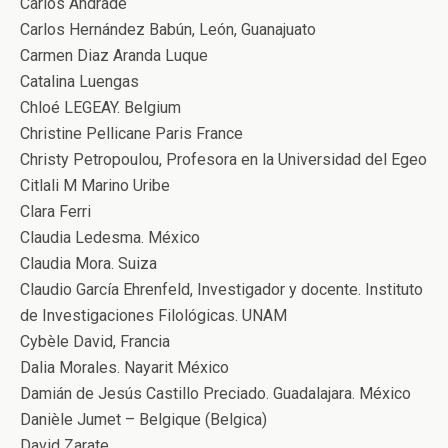
Carlos Andrade
Carlos Hernández Babún, León, Guanajuato
Carmen Diaz Aranda Luque
Catalina Luengas
Chloé LEGEAY. Belgium
Christine Pellicane Paris France
Christy Petropoulou, Profesora en la Universidad del Egeo
Citlali M Marino Uribe
Clara Ferri
Claudia Ledesma. México
Claudia Mora. Suiza
Claudio García Ehrenfeld, Investigador y docente. Instituto
de Investigaciones Filológicas. UNAM
Cybèle David, Francia
Dalia Morales. Nayarit México
Damián de Jesús Castillo Preciado. Guadalajara. México
Danièle Jumet – Belgique (Belgica)
David Zarate