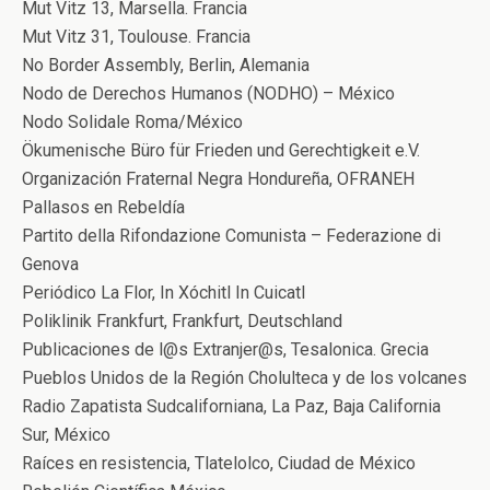
Mut Vitz 13, Marsella. Francia
Mut Vitz 31, Toulouse. Francia
No Border Assembly, Berlin, Alemania
Nodo de Derechos Humanos (NODHO) – México
Nodo Solidale Roma/México
Ökumenische Büro für Frieden und Gerechtigkeit e.V.
Organización Fraternal Negra Hondureña, OFRANEH
Pallasos en Rebeldía
Partito della Rifondazione Comunista – Federazione di
Genova
Periódico La Flor, In Xóchitl In Cuicatl
Poliklinik Frankfurt, Frankfurt, Deutschland
Publicaciones de l@s Extranjer@s, Tesalonica. Grecia
Pueblos Unidos de la Región Cholulteca y de los volcanes
Radio Zapatista Sudcaliforniana, La Paz, Baja California
Sur, México
Raíces en resistencia, Tlatelolco, Ciudad de México