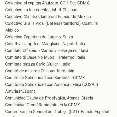
Colectivo el capitán Ahuizote. CCH-Sur, CDMX.
Colectivo La Insurgente, Jobel. Chiapas
Colectivo Mientras tanto del Estado de México
Colectivo Sí a la Vida. (Defensa territorio). Coahuila,
México
Colectivo Zapatista de Lugano. Suiza
Collettivo UtopiA di Marigliano, Napoli. Italia
Comitato Chiapas «Maribel» – Bergamo. Italia
Comitato di Base No Muos – Palermo. Italia
Comitato piazza Carlo Giuliani. Italia
Comité de mujeres Chiapas-Kurdistán
Comité de Solidaridad con Kurdistán-CDMX
Comité de Solidaridad con América Latina (COSAL)
Asturias/España
Comunidad Okupa de Prosfygika, Atenas. Grecia
Comunidad Otomí Residente en la CDMX
Confederación General del Trabajo (CGT). Estado Español