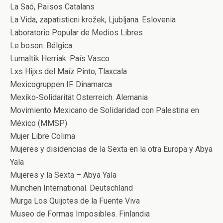
La Saó, Països Catalans
La Vida, zapatisticni krožek, Ljubljana. Eslovenia
Laboratorio Popular de Medios Libres
Le boson. Bélgica.
Lumaltik Herriak. País Vasco
Lxs Hijxs del Maíz Pinto, Tlaxcala
Mexicogruppen IF. Dinamarca
Mexiko-Solidarität Österreich. Alemania
Movimiento Mexicano de Solidaridad con Palestina en
México (MMSP)
Mujer Libre Colima
Mujeres y disidencias de la Sexta en la otra Europa y Abya
Yala
Mujeres y la Sexta – Abya Yala
München International. Deutschland
Murga Los Quijotes de la Fuente Viva
Museo de Formas Imposibles. Finlandia