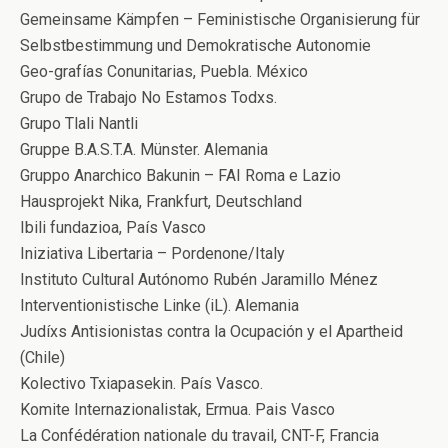
Gemeinsame Kämpfen – Feministische Organisierung für
Selbstbestimmung und Demokratische Autonomie
Geo-grafías Conunitarias, Puebla. México
Grupo de Trabajo No Estamos Todxs.
Grupo Tlali Nantli
Gruppe B.A.S.T.A. Münster. Alemania
Gruppo Anarchico Bakunin – FAI Roma e Lazio
Hausprojekt Nika, Frankfurt, Deutschland
Ibili fundazioa, País Vasco
Iniziativa Libertaria – Pordenone/Italy
Instituto Cultural Autónomo Rubén Jaramillo Ménez
Interventionistische Linke (iL). Alemania
Judíxs Antisionistas contra la Ocupación y el Apartheid
(Chile)
Kolectivo Txiapasekin. País Vasco.
Komite Internazionalistak, Ermua. Pais Vasco
La Confédération nationale du travail, CNT-F, Francia