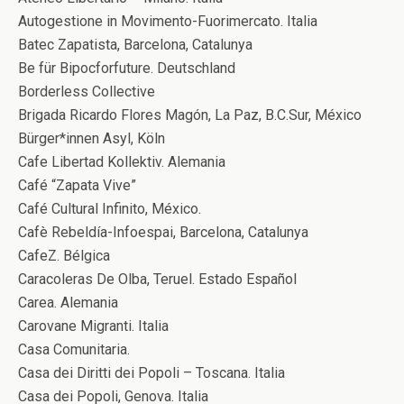
Autogestione in Movimento-Fuorimercato. Italia
Batec Zapatista, Barcelona, Catalunya
Be für Bipocforfuture. Deutschland
Borderless Collective
Brigada Ricardo Flores Magón, La Paz, B.C.Sur, México
Bürger*innen Asyl, Köln
Cafe Libertad Kollektiv. Alemania
Café “Zapata Vive”
Café Cultural Infinito, México.
Cafè Rebeldía-Infoespai, Barcelona, Catalunya
CafeZ. Bélgica
Caracoleras De Olba, Teruel. Estado Español
Carea. Alemania
Carovane Migranti. Italia
Casa Comunitaria.
Casa dei Diritti dei Popoli – Toscana. Italia
Casa dei Popoli, Genova. Italia