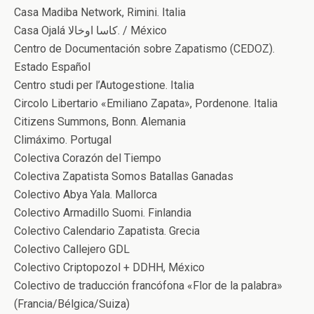
Casa Madiba Network, Rimini. Italia
Casa Ojalá کاسا اوخالا. / México
Centro de Documentación sobre Zapatismo (CEDOZ).
Estado Español
Centro studi per l’Autogestione. Italia
Circolo Libertario «Emiliano Zapata», Pordenone. Italia
Citizens Summons, Bonn. Alemania
Climáximo. Portugal
Colectiva Corazón del Tiempo
Colectiva Zapatista Somos Batallas Ganadas
Colectivo Abya Yala. Mallorca
Colectivo Armadillo Suomi. Finlandia
Colectivo Calendario Zapatista. Grecia
Colectivo Callejero GDL
Colectivo Criptopozol + DDHH, México
Colectivo de traducción francófona «Flor de la palabra»
(Francia/Bélgica/Suiza)