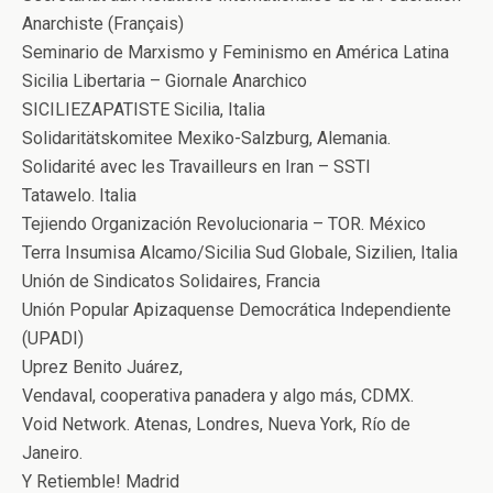
Anarchiste (Français)
Seminario de Marxismo y Feminismo en América Latina
Sicilia Libertaria – Giornale Anarchico
SICILIEZAPATISTE Sicilia, Italia
Solidaritätskomitee Mexiko-Salzburg, Alemania.
Solidarité avec les Travailleurs en Iran – SSTI
Tatawelo. Italia
Tejiendo Organización Revolucionaria – TOR. México
Terra Insumisa Alcamo/Sicilia Sud Globale, Sizilien, Italia
Unión de Sindicatos Solidaires, Francia
Unión Popular Apizaquense Democrática Independiente
(UPADI)
Uprez Benito Juárez,
Vendaval, cooperativa panadera y algo más, CDMX.
Void Network. Atenas, Londres, Nueva York, Río de
Janeiro.
Y Retiemble! Madrid