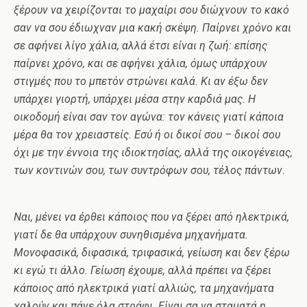
ξέρουν να χειρίζονται το μαχαίρι σου διώχνουν το κακό
σαν να σου έδιωχναν μια κακή σκέψη. Παίρνει χρόνο και
σε αφήνει λίγο χάλια, αλλά έτσι είναι η ζωή: επίσης
παίρνει χρόνο, και σε αφήνει χάλια, όμως υπάρχουν
στιγμές που το μπετόν στρώνει καλά. Κι αν έξω δεν
υπάρχει γιορτή, υπάρχει μέσα στην καρδιά μας. Η
οικοδομή είναι σαν τον αγώνα: τον κάνεις γιατί κάποια
μέρα θα τον χρειαστείς. Εσύ ή οι δικοί σου – δικοί σου
όχι με την έννοια της ιδιοκτησίας, αλλά της οικογένειας,
των κοντινών σου, των συντρόφων σου, τέλος πάντων.
Ναι, μένει να έρθει κάποιος που να ξέρει από ηλεκτρικά,
γιατί δε θα υπάρχουν συνηθισμένα μηχανήματα.
Μονοφασικά, διφασικά, τριφασικά, γείωση και δεν ξέρω
κι εγώ τι άλλο. Γείωση έχουμε, αλλά πρέπει να ξέρει
κάποιος από ηλεκτρικά γιατί αλλιώς, τα μηχανήματα
χαλούν και πάνε όλα στράφι. Είναι σα να σταματά η