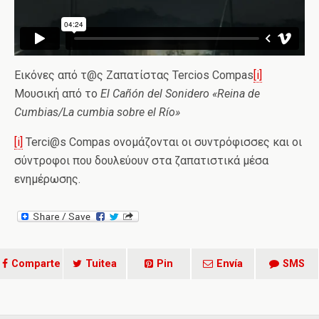
Εικόνες από τ@ς Ζαπατίστας Tercios Compas
[i]
Μουσική από το
El Cañón del Sonidero «Reina de
Cumbias/La cumbia sobre el Río»
[i]
Terci@s Compas ονομάζονται οι συντρόφισσες και οι
σύντροφοι που δουλεύουν στα ζαπατιστικά μέσα
ενημέρωσης.
Comparte
Tuitea
Pin
Envía
SMS