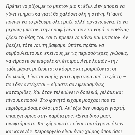
Πρέπει να ρίξουμε το μπετόν μια κι έξω. Δεν μπορεί να
γίνει τμηματικά γιατί θα χαλάσει όλη η στέγη. Γι’ αυτό
πρέπει να το ρίξουμε όλοι μαζί, αλλά οργανωμένα. Το να
ρίχνεις μπετόν στην οροφή είναι σαν το χορό: ο καθένας
ξέρει τη θέση του και τι πρέπει να κάνει και με ποιον. Αν
βρέξει, τότε ναι, τη βάψαμε. Οπότε, πρέπει να
συμβουλευτούμε εκείνους με τις περισσότερες γνώσεις,
να είμαστε σε επιφυλακή, έτοιμοι. Λέμε λοιπόν «την
τάδε μέρα», μαζεύεται ο κόσμος και μοιράζονται οι
δουλειές. Γίνεται νωρίς, γιατί αργότερα από τη ζέστη –
που δεν αντέχεται – είμαστε σαν ψεκασμένες
κατσαρίδες. Και όταν τελειώνει η δουλειά, γελάμε και
πίνουμε ποσόλ. Στο φαγητό είχαμε μοσχάρι που το
περιδρομιάσαμε όλοι μαζί. Απ’ έξω δεν υπάρχει γιορτή,
υπάρχει όμως στην καρδιά μας. «Είναι δικό μας»,
σκεφτόμαστε. Και ξέρουμε ότι είναι ταυτόχρονα όλων
και κανενός. Χειρουργείο είναι ένας χώρος όπου όσοι