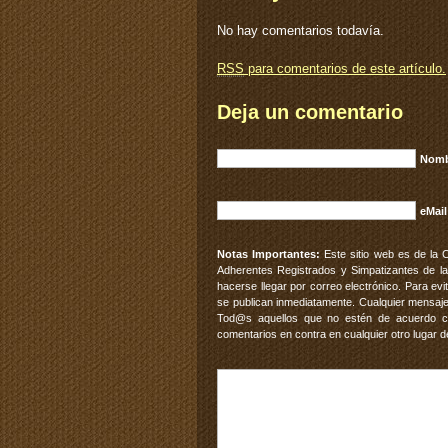
No hay comentarios todavía.
RSS
para comentarios de este artículo.
Deja un comentario
Nomb
eMail
Notas Importantes:
Este sitio web es de la 
Adherentes Registrados y Simpatizantes de la
hacerse llegar por correo electrónico. Para e
se publican inmediatamente. Cualquier mensaje
Tod@s aquellos que no estén de acuerdo con
comentarios en contra en cualquier otro lugar d