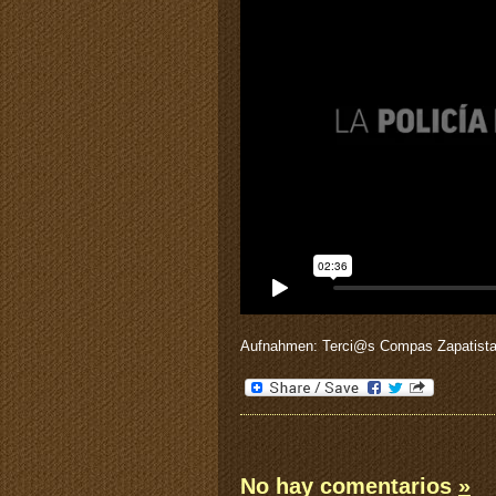
Aufnahmen: Terci@s Compas Zapatista
No hay comentarios
»