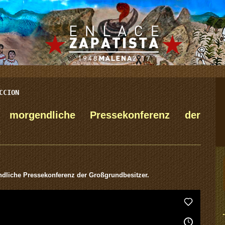
CCION
 morgendliche Pressekonferenz der
.
endliche Pressekonferenz der Großgrundbesitzer.