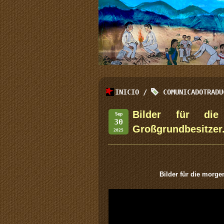
INICIO
/
COMUNICADOTRADU
Bilder für die
Sep
30
Großgrundbesitzer
2025
Bilder für die morg