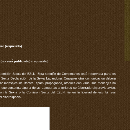
re (requerido)
 (no será publicado) (requerido)
Comisión Sexta del EZLN. Esta sección de Comentarios está reservada para los
 Sexta Declaración de la Selva Lacandona. Cualquier otra comunicación deberá
vitar mensajes insultantes, spam, propaganda, ataques con virus, sus mensajes no
 que contenga alguna de las categorías anteriores será borrado sin previo aviso.
 la Sexta o la Comisión Sexta del EZLN, tienen la libertad de escribir sus
el ciberespacio.