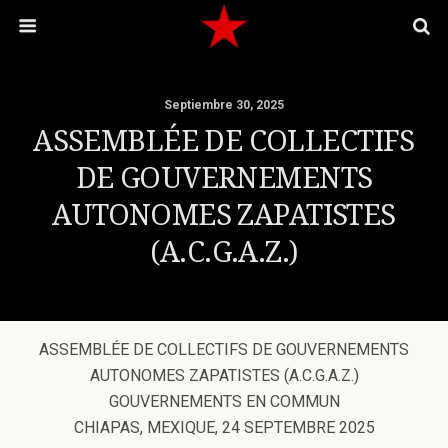
Septiembre 30, 2025
ASSEMBLÉE DE COLLECTIFS
DE GOUVERNEMENTS
AUTONOMES ZAPATISTES
(A.C.G.A.Z.)
ASSEMBLÉE DE COLLECTIFS DE GOUVERNEMENTS
AUTONOMES ZAPATISTES (A.C.G.A.Z.)
GOUVERNEMENTS EN COMMUN
CHIAPAS, MEXIQUE, 24 SEPTEMBRE 2025