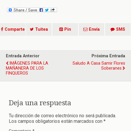
Comparte
Tuitea
Pin
Envía
SMS
Entrada Anterior
Próxima Entrada
IMÁGENES PARA LA
Saludo A Casa Samir Flores
MAÑANERA DE LOS
Soberanes
FINQUEROS
Deja una respuesta
Tu dirección de correo electrónico no será publicada.
Los campos obligatorios están marcados con
*