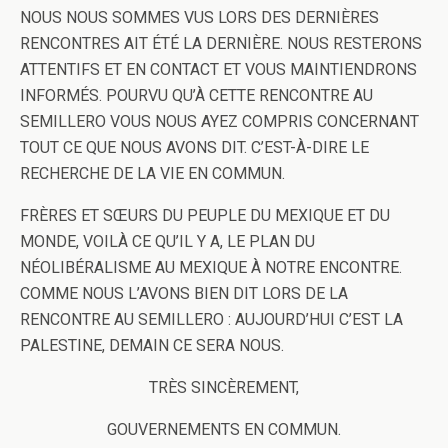
NOUS NOUS SOMMES VUS LORS DES DERNIÈRES
RENCONTRES AIT ÉTÉ LA DERNIÈRE. NOUS RESTERONS
ATTENTIFS ET EN CONTACT ET VOUS MAINTIENDRONS
INFORMÉS. POURVU QU’À CETTE RENCONTRE AU
SEMILLERO VOUS NOUS AYEZ COMPRIS CONCERNANT
TOUT CE QUE NOUS AVONS DIT. C’EST-À-DIRE LE
RECHERCHE DE LA VIE EN COMMUN.
FRÈRES ET SŒURS DU PEUPLE DU MEXIQUE ET DU
MONDE, VOILÀ CE QU’IL Y A, LE PLAN DU
NÉOLIBÉRALISME AU MEXIQUE À NOTRE ENCONTRE.
COMME NOUS L’AVONS BIEN DIT LORS DE LA
RENCONTRE AU SEMILLERO :
AUJOURD’HUI C’EST LA
PALESTINE, DEMAIN CE SERA NOUS.
TRÈS SINCÈREMENT,
GOUVERNEMENTS EN COMMUN.