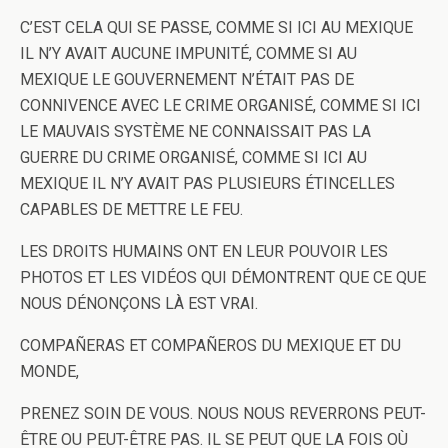
C’EST CELA QUI SE PASSE, COMME SI ICI AU MEXIQUE
IL N’Y AVAIT AUCUNE IMPUNITÉ, COMME SI AU
MEXIQUE LE GOUVERNEMENT N’ÉTAIT PAS DE
CONNIVENCE AVEC LE CRIME ORGANISÉ, COMME SI ICI
LE MAUVAIS SYSTÈME NE CONNAISSAIT PAS LA
GUERRE DU CRIME ORGANISÉ, COMME SI ICI AU
MEXIQUE IL N’Y AVAIT PAS PLUSIEURS ÉTINCELLES
CAPABLES DE METTRE LE FEU.
LES DROITS HUMAINS ONT EN LEUR POUVOIR LES
PHOTOS ET LES VIDÉOS QUI DÉMONTRENT QUE CE QUE
NOUS DÉNONÇONS LÀ EST VRAI.
COMPAÑERAS ET COMPAÑEROS DU MEXIQUE ET DU
MONDE,
PRENEZ SOIN DE VOUS. NOUS NOUS REVERRONS PEUT-
ÊTRE OU PEUT-ÊTRE PAS. IL SE PEUT QUE LA FOIS OÙ