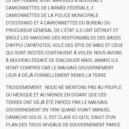
20 SEPTEMBRE SONT ARRIVÉES À NOUVEAU 2
CAMIONNETTES DE L’ARMÉE FÉDÉRALE, 3
CAMIONNETTES DE LA POLICE MUNICIPALE
D’OCOSINGO ET 4 CAMIONNETTES DU BUREAU DU
PROCUREUR GÉNÉRAL DE L’ÉTAT. ILS ONT DÉTRUIT ET
BRÛLÉ LES MAISONS DES RESPONSABLES DES BASES
D’APPUI ZAPATISTES, VOLÉ DES ÉPIS DE MAÏS ET CEUX
QUI SONT RESTÉS CONTINUENT À VOLER. NOUS AVONS
À NOUVEAU ESSAYÉ DE DIALOGUER MAIS JAMAIS ILS
N’ONT COMPRIS CAR LE MAUVAIS GOUVERNEMENT
LEUR A DÉJÀ FORMELLEMENT REMIS LA TERRE.
TROISIÈMEMENT
: NOUS NE MENTONS PAS AU PEUPLE
DU MEXIQUE ET AU MONDE EN DISANT QUE CES
TERRES ONT DÉJÀ ÉTÉ PAYÉES PAR LE MAUVAIS
GOUVERNEMENT EN 1996 QUAND VIVAIT MANUEL
CAMACHO SOLIS. IL EST CLAIR ICI QU’IL S’AGIT D’UN
PLAN DES TROIS NIVEAUX DE GOUVERNEMENT PARCE