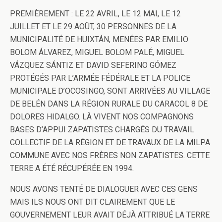
PREMIÈREMENT
: LE 22 AVRIL, LE 12 MAI, LE 12
JUILLET ET LE 29 AOÛT, 30 PERSONNES DE LA
MUNICIPALITÉ DE HUIXTÁN, MENÉES PAR EMILIO
BOLOM ÁLVAREZ, MIGUEL BOLOM PALÉ, MIGUEL
VÁZQUEZ SÁNTIZ ET DAVID SEFERINO GÓMEZ
PROTÉGÉS PAR L’ARMÉE FÉDÉRALE ET LA POLICE
MUNICIPALE D’OCOSINGO, SONT ARRIVÉES AU VILLAGE
DE BELÉN DANS LA RÉGION RURALE DU CARACOL 8 DE
DOLORES HIDALGO. LÀ VIVENT NOS COMPAGNONS
BASES D’APPUI ZAPATISTES CHARGÉS DU TRAVAIL
COLLECTIF DE LA RÉGION ET DE TRAVAUX DE LA MILPA
COMMUNE AVEC NOS FRÈRES NON ZAPATISTES. CETTE
TERRE A ÉTÉ RÉCUPÉRÉE EN 1994.
NOUS AVONS TENTÉ DE DIALOGUER AVEC CES GENS
MAIS ILS NOUS ONT DIT CLAIREMENT QUE LE
GOUVERNEMENT LEUR AVAIT DÉJÀ ATTRIBUÉ LA TERRE