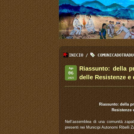
INICIO
/
COMUNICADOTRADU
Riassunto: della p
Ago
06
delle Resistenze e 
2025
Riassunto: della pr
Resistenze e
Nell’assemblea di una comunità zapati
presenti nei Municipi Autonomi Ribelli Z