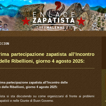
CCION
rima partecipazione zapatista all’Incontro
delle Ribellioni, giorno 4 agosto 2025:
ima partecipazione zapatista all’Incontro delle
 delle Ribellioni, giorno 4 agosto 2025:
sta si sta discutendo su come organizzarsi di fronte ai problemi
apatisti e nelle Giunte di Buon Governo.