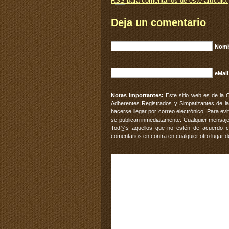
RSS
para comentarios de este artículo.
Deja un comentario
Nomb
eMail
Notas Importantes:
Este sitio web es de la 
Adherentes Registrados y Simpatizantes de la
hacerse llegar por correo electrónico. Para e
se publican inmediatamente. Cualquier mensaje
Tod@s aquellos que no estén de acuerdo con
comentarios en contra en cualquier otro lugar d