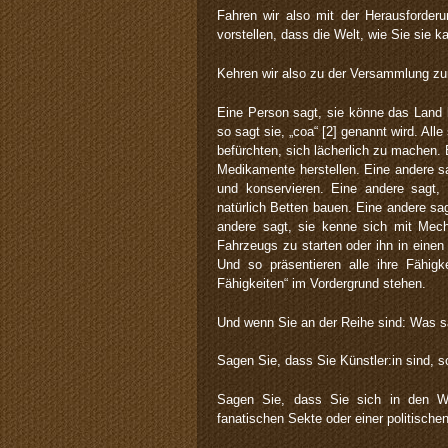
Fahren wir also mit der Herausforderu
vorstellen, dass die Welt, wie Sie si
Kehren wir also zu der Versammlung zu
Eine Person sagt, sie könne das Land 
so sagt sie, „coa“ [2] genannt wird. All
befürchten, sich lächerlich zu machen.
Medikamente herstellen. Eine andere sa
und konservieren. Eine andere sagt,
natürlich Betten bauen. Eine andere s
andere sagt, sie kenne sich mit Mec
Fahrzeugs zu starten oder ihn in eine
Und so präsentieren alle ihre Fähigk
Fähigkeiten“ im Vordergrund stehen.
Und wenn Sie an der Reihe sind: Was 
Sagen Sie, dass Sie Künstler:in sind, 
Sagen Sie, dass Sie sich in den Wi
fanatischen Sekte oder einer politische