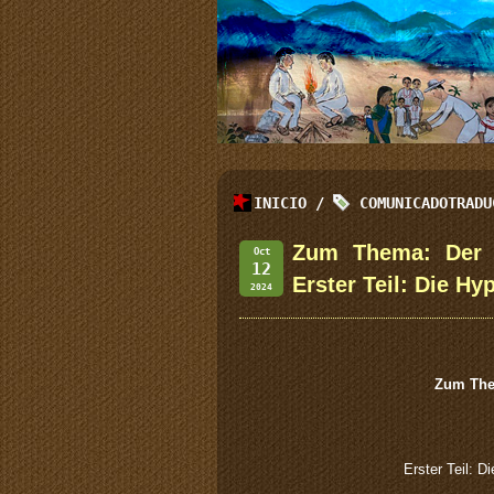
INICIO
/
COMUNICADOTRADU
Zum Thema: Der 
Oct
12
Erster Teil: Die H
2024
Zum The
Erster Teil: 