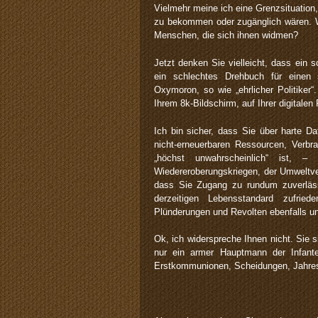
Vielmehr meine ich eine Grenzsituation,
zu bekommen oder zugänglich wären. 
Menschen, die sich ihnen widmen?
Jetzt denken Sie vielleicht, dass ein 
ein schlechtes Drehbuch für einen s
Oxymoron, so wie „ehrlicher Politiker“
Ihrem 8k-Bildschirm, auf Ihrer digitalen
Ich bin sicher, dass Sie über harte D
nicht-erneuerbaren Ressourcen, Verbr
„höchst unwahrscheinlich“ ist,
Wiedereroberungskriegen, der Umweltve
dass Sie Zugang zu rundum zuverläs
derzeitigen Lebensstandard zufrie
Plünderungen und Revolten ebenfalls un
Ok, ich widerspreche Ihnen nicht. Sie
nur ein armer Hauptmann der Infante
Erstkommunionen, Scheidungen, Jahresta