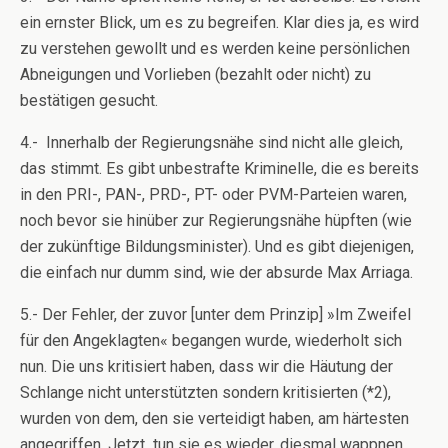
ein ernster Blick, um es zu begreifen. Klar dies ja, es wird
zu verstehen gewollt und es werden keine persönlichen
Abneigungen und Vorlieben (bezahlt oder nicht) zu
bestätigen gesucht.
4.- Innerhalb der Regierungsnähe sind nicht alle gleich,
das stimmt. Es gibt unbestrafte Kriminelle, die es bereits
in den PRI-, PAN-, PRD-, PT- oder PVM-Parteien waren,
noch bevor sie hinüber zur Regierungsnähe hüpften (wie
der zukünftige Bildungsminister). Und es gibt diejenigen,
die einfach nur dumm sind, wie der absurde Max Arriaga.
5.- Der Fehler, der zuvor [unter dem Prinzip] »Im Zweifel
für den Angeklagten« begangen wurde, wiederholt sich
nun. Die uns kritisiert haben, dass wir die Häutung der
Schlange nicht unterstützten sondern kritisierten (*2),
wurden von dem, den sie verteidigt haben, am härtesten
angegriffen. Jetzt tun sie es wieder, diesmal wappnen