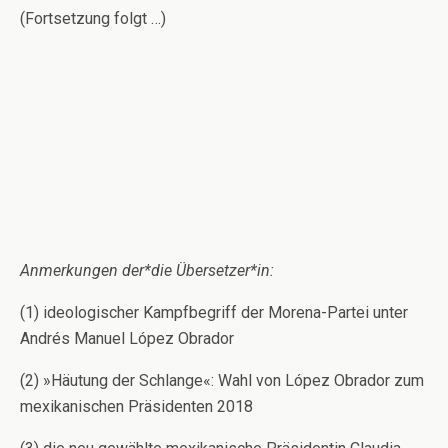
(Fortsetzung folgt …)
Anmerkungen der*die Übersetzer*in:
(1) ideologischer Kampfbegriff der Morena-Partei unter
Andrés Manuel López Obrador
(2) »Häutung der Schlange«: Wahl von López Obrador zum
mexikanischen Präsidenten 2018