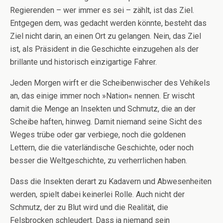
Regierenden – wer immer es sei – zählt, ist das Ziel.
Entgegen dem, was gedacht werden könnte, besteht das
Ziel nicht darin, an einen Ort zu gelangen. Nein, das Ziel
ist, als Präsident in die Geschichte einzugehen als der
brillante und historisch einzigartige Fahrer.
Jeden Morgen wirft er die Scheibenwischer des Vehikels
an, das einige immer noch »Nation« nennen. Er wischt
damit die Menge an Insekten und Schmutz, die an der
Scheibe haften, hinweg. Damit niemand seine Sicht des
Weges trübe oder gar verbiege, noch die goldenen
Lettern, die die vaterländische Geschichte, oder noch
besser die Weltgeschichte, zu verherrlichen haben.
Dass die Insekten derart zu Kadavern und Abwesenheiten
werden, spielt dabei keinerlei Rolle. Auch nicht der
Schmutz, der zu Blut wird und die Realität, die
Felsbrocken schleudert. Dass ja niemand sein