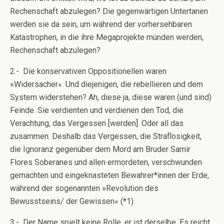
Rechenschaft abzulegen? Die gegenwärtigen Untertanen
werden sie da sein, um während der vorhersehbaren
Katastrophen, in die ihre Megaprojekte münden werden,
Rechenschaft abzulegen?
2.- Die konservativen Oppositionellen waren
»Widersacher«. Und diejenigen, die rebellieren und dem
System widerstehen? Ah, diese ja, diese waren (und sind)
Feinde. Sie verdienten und verdienen den Tod, die
Verachtung, das Vergessen [werden]. Oder all das
zusammen. Deshalb das Vergessen, die Straflosigkeit,
die Ignoranz gegenüber dem Mord am Bruder Samir
Flores Soberanes und allen ermordeten, verschwunden
gemachten und eingeknasteten Bewahrer*innen der Erde,
während der sogenannten »Revolution des
Bewusstseins/ der Gewissen« (*1).
3.- Der Name spielt keine Rolle, er ist derselbe. Es reicht