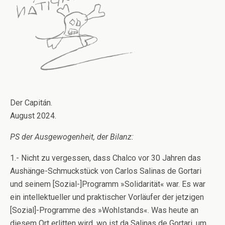
Der Capitán.
August 2024.
PS der Ausgewogenheit, der Bilanz:
1.- Nicht zu vergessen, dass Chalco vor 30 Jahren das
Aushänge-Schmuckstück von Carlos Salinas de Gortari
und seinem [Sozial-]Programm »Solidarität« war. Es war
ein intellektueller und praktischer Vorläufer der jetzigen
[Sozial]-Programme des »Wohlstands«. Was heute an
diesem Ort erlitten wird, wo ist da Salinas de Gortari, um