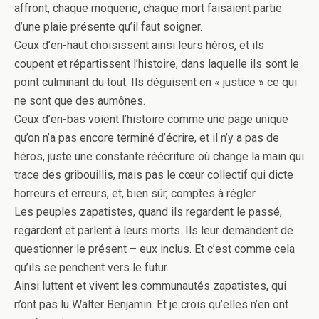
affront, chaque moquerie, chaque mort faisaient partie
d’une plaie présente qu’il faut soigner.
Ceux d’en-haut choisissent ainsi leurs héros, et ils
coupent et répartissent l’histoire, dans laquelle ils sont le
point culminant du tout. Ils déguisent en « justice » ce qui
ne sont que des aumônes.
Ceux d’en-bas voient l’histoire comme une page unique
qu’on n’a pas encore terminé d’écrire, et il n’y a pas de
héros, juste une constante réécriture où change la main qui
trace des gribouillis, mais pas le cœur collectif qui dicte
horreurs et erreurs, et, bien sûr, comptes à régler.
Les peuples zapatistes, quand ils regardent le passé,
regardent et parlent à leurs morts. Ils leur demandent de
questionner le présent – eux inclus. Et c’est comme cela
qu’ils se penchent vers le futur.
Ainsi luttent et vivent les communautés zapatistes, qui
n’ont pas lu Walter Benjamin. Et je crois qu’elles n’en ont