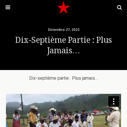
Diciembre 27, 2023
Dix-Septième Partie : Plus
Jamais…
Dix-septième partie : Plus jamais…