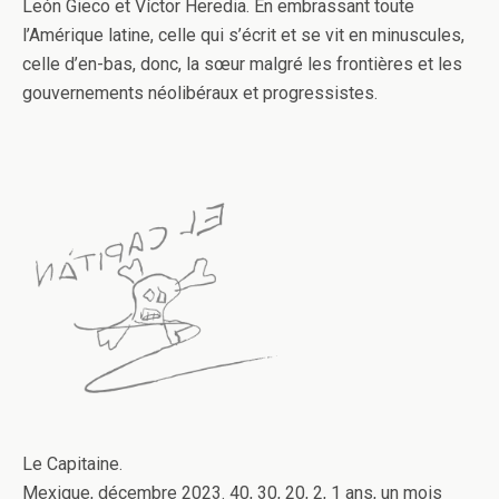
León Gieco et Víctor Heredia. En embrassant toute
l’Amérique latine, celle qui s’écrit et se vit en minuscules,
celle d’en-bas, donc, la sœur malgré les frontières et les
gouvernements néolibéraux et progressistes.
Le Capitaine.
Mexique, décembre 2023. 40, 30, 20, 2, 1 ans, un mois