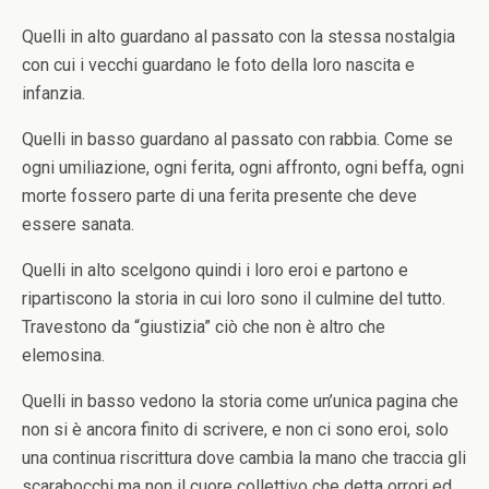
Quelli in alto guardano al passato con la stessa nostalgia
con cui i vecchi guardano le foto della loro nascita e
infanzia.
Quelli in basso guardano al passato con rabbia. Come se
ogni umiliazione, ogni ferita, ogni affronto, ogni beffa, ogni
morte fossero parte di una ferita presente che deve
essere sanata.
Quelli in alto scelgono quindi i loro eroi e partono e
ripartiscono la storia in cui loro sono il culmine del tutto.
Travestono da “giustizia” ciò che non è altro che
elemosina.
Quelli in basso vedono la storia come un’unica pagina che
non si è ancora finito di scrivere, e non ci sono eroi, solo
una continua riscrittura dove cambia la mano che traccia gli
scarabocchi ma non il cuore collettivo che detta orrori ed