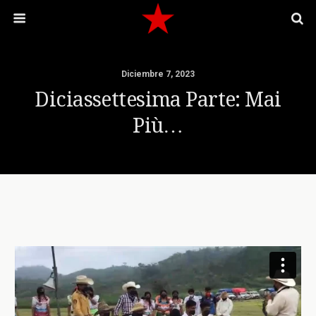
Diciembre 7, 2023
Diciassettesima Parte: Mai
Più…