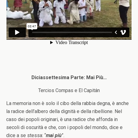
Diciassettesima Parte: Mai Più…
Tercios Compas e El Capitán
La memoria non è solo il cibo della rabbia degna, è anche
la radice dell’albero della dignità e della ribellione. Nel
caso dei popoli originari, è una radice che affonda in
secoli di oscurità e che, con i popoli del mondo, dice e
dice a se stessa: “
mai più
”.