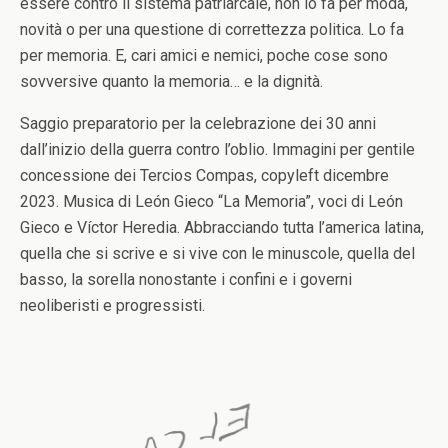
essere contro il sistema patriarcale, non lo fa per moda,
novità o per una questione di correttezza politica. Lo fa
per memoria. E, cari amici e nemici, poche cose sono
sovversive quanto la memoria… e la dignità.
Saggio preparatorio per la celebrazione dei 30 anni
dall’inizio della guerra contro l’oblio. Immagini per gentile
concessione dei Tercios Compas, copyleft dicembre
2023. Musica di León Gieco “La Memoria”, voci di León
Gieco e Víctor Heredia. Abbracciando tutta l’america latina,
quella che si scrive e si vive con le minuscole, quella del
basso, la sorella nonostante i confini e i governi
neoliberisti e progressisti.