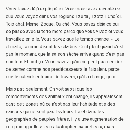
Vous l’avez déjà expliqué ici. Vous nous avez raconté ce
que vous voyez dans vos régions Tzeltal, Tzotzil, Cho´ol,
Tojolabal, Mame, Zoque, Quiché. Vous savez déjà ce qui
se passe avec la terre mère parce que vous vivez et vous
travaillez en elle. Vous savez que le temps change. « Le
climat », comme disent les citadins. Qu’il pleut quand c’est
pas le moment, que la saison sèche arrive quand c’est pas
son tour. Et tout ça. Vous savez qu’on ne peut pas décider
de semer comme nos prédécesseurs le faisaient, parce
que le calendrier tourne de travers, qu’il a changé, quoi.
Mais pas seulement. On voit aussi que les
comportements des animaux ont changé, ils apparaissent
dans des zones où ce n’est pas leur habitude et à des
saisons qui ne sont pas les leurs. Ici et dans les
géographies de peuples frères, il y a une augmentation de
ce qu’on appelle « les catastrophes naturelles », mais