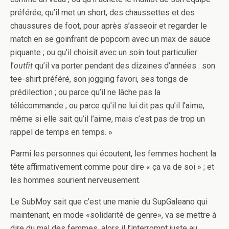
préférée, qu’il met un short, des chaussettes et des
chaussures de foot, pour après s’asseoir et regarder le
match en se goinfrant de popcorn avec un max de sauce
piquante ; ou qu’il choisit avec un soin tout particulier
l’
outfit
qu’il va porter pendant des dizaines d’années : son
tee-shirt préféré, son jogging favori, ses tongs de
prédilection ; ou parce qu’il ne lâche pas la
télécommande ; ou parce qu’il ne lui dit pas qu’il l’aime,
même si elle sait qu’il l’aime, mais c’est pas de trop un
rappel de temps en temps. »
Parmi les personnes qui écoutent, les femmes hochent la
tête affirmativement comme pour dire « ça va de soi » ; et
les hommes sourient nerveusement.
Le SubMoy sait que c’est une manie du SupGaleano qui
maintenant, en mode «solidarité de genre», va se mettre à
dire du mal des femmes, alors il l’interrompt juste au