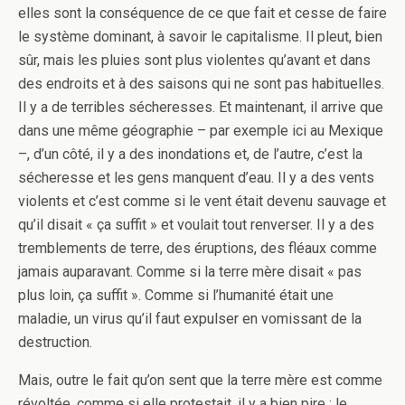
elles sont la conséquence de ce que fait et cesse de faire
le système dominant, à savoir le capitalisme. Il pleut, bien
sûr, mais les pluies sont plus violentes qu’avant et dans
des endroits et à des saisons qui ne sont pas habituelles.
Il y a de terribles sécheresses. Et maintenant, il arrive que
dans une même géographie – par exemple ici au Mexique
–, d’un côté, il y a des inondations et, de l’autre, c’est la
sécheresse et les gens manquent d’eau. Il y a des vents
violents et c’est comme si le vent était devenu sauvage et
qu’il disait « ça suffit » et voulait tout renverser. Il y a des
tremblements de terre, des éruptions, des fléaux comme
jamais auparavant. Comme si la terre mère disait « pas
plus loin, ça suffit ». Comme si l’humanité était une
maladie, un virus qu’il faut expulser en vomissant de la
destruction.
Mais, outre le fait qu’on sent que la terre mère est comme
révoltée, comme si elle protestait, il y a bien pire : le