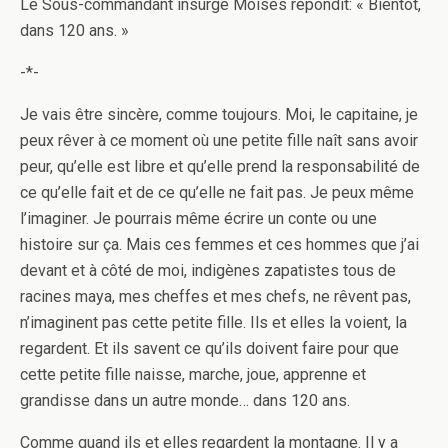
Le Sous-commandant insurgé Moisés répondit: « Bientôt,
dans 120 ans. »
-*-
Je vais être sincère, comme toujours. Moi, le capitaine, je
peux rêver à ce moment où une petite fille naît sans avoir
peur, qu’elle est libre et qu’elle prend la responsabilité de
ce qu’elle fait et de ce qu’elle ne fait pas. Je peux même
l’imaginer. Je pourrais même écrire un conte ou une
histoire sur ça. Mais ces femmes et ces hommes que j’ai
devant et à côté de moi, indigènes zapatistes tous de
racines maya, mes cheffes et mes chefs, ne rêvent pas,
n’imaginent pas cette petite fille. Ils et elles la voient, la
regardent. Et ils savent ce qu’ils doivent faire pour que
cette petite fille naisse, marche, joue, apprenne et
grandisse dans un autre monde… dans 120 ans.
Comme quand ils et elles regardent la montagne. Il y a