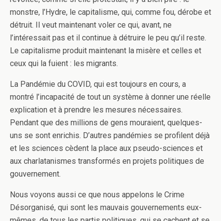
monstre, l’Hydre, le capitalisme, qui, comme fou, dérobe et
détruit. Il veut maintenant voler ce qui, avant, ne
l’intéressait pas et il continue à détruire le peu qu’il reste.
Le capitalisme produit maintenant la misère et celles et
ceux qui la fuient : les migrants.
La Pandémie du COVID, qui est toujours en cours, a
montré l’incapacité de tout un système à donner une réelle
explication et à prendre les mesures nécessaires.
Pendant que des millions de gens mouraient, quelques-
uns se sont enrichis. D’autres pandémies se profilent déjà
et les sciences cèdent la place aux pseudo-sciences et
aux charlatanismes transformés en projets politiques de
gouvernement.
Nous voyons aussi ce que nous appelons le Crime
Désorganisé, qui sont les mauvais gouvernements eux-
mêmes, de tous les partis politiques, qui se cachent et se