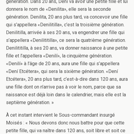
génération. Dans 20 ans, Denì va avoir une petite fille et lui
donnera le nom de «Denilita», elle sera la seconde
génération. Denilita, 20 ans plus tard, va concevoir une fille
qui s’appellera «Denilitilla», c’est la troisième génération.
Denilitilla, arrivée à ses 20 ans, va engendrer une fille qui
s’appellera «Denilititilla», ce sera la quatrième génération.
Denilititilla, à ses 20 ans, va donner naissance à une petite
fille et l’appellera «Denilí», la cinquième génération.
«Denilí» à l’âge de 20 ans, aura une fille qui s’appellera
«Dení Etcétera», qui sera la sixième génération. «Dení
Etcétera», 20 ans plus tard, c’est-à-dire dans 120 ans, aura
une fille dont on n’arrive pas à voir le nom, parce que sa
naissance est déjà loin dans le calendrier, mais elle est la
septième génération. »
À cet instant intervient le Sous-commandant insurgé
Moisés : « Nous devons donc nous battre pour que cette
petite fille, qui va naître dans 120 ans, soit libre et soit ce