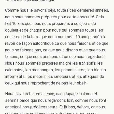
Comme nous le savons déjà, toutes ces dernières années,
nous nous sommes préparés pour cette obscurité. Cela
fait 10 ans que nous nous préparons à ces jours de
douleur et de chagrin pour nous qui sommes toutes les
couleurs de la terre que nous sommes. 10 ans passés à
revoir de façon autocritique ce que nous faisons et ce que
nous ne faisons pas, ce que nous disons et ce que nous
taisons, ce que nous pensons et ce que nous regardons.
Nous nous sommes préparés malgré les trahisons, les
calomnies, les mensonges, les paramilitaires, les blocus
informatifs, les mépris, les rancœurs et les attaques de
ceux qui nous reprochent de ne pas leur obéir.
Nous l’avons fait en silence, sans tapage, calmes et
sereins parce que nous regardons loin, comme nous l’ont
enseigné nos prédécesseurs. Et là-bas, dehors, on nous
crie que nous ne devons regarder que par ici, un seul