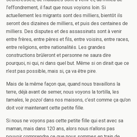
l’effondrement, il faut que nous voyions loin. Si
actuellement les migrants sont des milliers, bientôt ils
seront des dizaines de milliers, et puis des centaines de
milliers. Des disputes et des assassinats sont à venir
entre frères, entre pères et fils, entre voisins, entre races,
entre religions, entre nationalités. Les grandes
constructions brûleront et personne ne saura dire
pourquoi, ni qui, ni dans quel but. Même si on dirait que ce
n’est pas possible, mais si, ça va être pire.
Mais de la même façon que, quand nous travaillons la
terre, déjà avant de semer, nous voyons la tortilla, les
tamales
, le
pozol
dans nos maisons, c’est comme ça qu’on
doit voir maintenant cette petite fille.
Si nous ne voyons pas cette petite fille qui est avec sa
maman, mais dans 120 ans, alors nous n’allons pas
pouvoir comprendre ce que nous sommes en train de