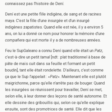
connaissez pas l’histoire de Dení.
Dení est une petite fille indigène, de sang et de racines
maya. C’est la fille d’une insurgée et d’un insurgé
indigènes zapatistes. Quand elle est née, il y a environ 5
ans, on lui a donné ce nom pour honorer la mémoire d’une
compañera
qui est morte il y a de nombreuses années.
Feu le SupGaleano a connu Dení quand elle était un
Patz
,
c’est-à-dire un petit
tamal
[ndt : plat traditionnel à base de
pâte de maïs cuit dans sa feuille et formant un petit
boudin], tant elle était rondelette. D’ailleurs, c’est comme
ça que le Sup l’appelait : «
Patz
«. Maintenant elle est plutôt
maigrichonne, parce qu’elle n’arrête pas de bouger. Quand
les insurgées se réunissent pour travailler, Dení se met,
selon elle, à leur donner des leçons de santé autonome. Et
elle dessine des gribouillis qui, selon ce qu’elle explique
ensuite, sont des promotrices de santé. Elle dit que les