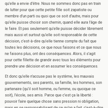
qu’elle a envie d’être. Nous ne sommes donc pas en train
de lutter pour que cette petite fille soit zapatiste ou
membre d’un parti ou quoi que ce soit d’autre, mais pour
qu’elle puisse choisir son chemin, quand elle aura l’âge de
le faire. Et pas seulement qu’elle puisse décider librement
mais aussi et surtout qu’elle soit responsable de cette
décision, c’est-à-dire qu’elle tienne compte du fait que
toutes les décisions, ce que nous faisons et ce que nous
ne faisons plus, ont des conséquences. Alors, il s’agit
pour cette fillette de grandir avec tous les éléments pour
prendre une décision et en assumer les conséquences.
Et donc qu’elle n’accuse pas le système, les mauvais
gouvernements, ses parents, sa famille, les hommes, son
partenaire (qu’il soit homme, ou femme, ou quoique ce
soit), l’école, ses amis. Parce que c’est ça la liberté :
pouvoir faire quelque chose sans pression ni obligation,
mais en se responsabilisant de ce qu’on a fait, c’est-à-dire