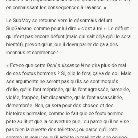
en connaissant les conséquences à l’avance. »
Le SubMoy se retourne vers le désormais défunt
SupGaleano, comme pour lui dire « c’est à toi ». Le défunt
qui n’est pas encore défunt (mais qui sait déjà qu’il le sera
bientôt), prévoit qu’un jour il devra parler de ça à des
inconnus et commence :
« Est-ce que cette
Dení puissance N
ne dira plus de mal
de ces foutus hommes ? Si, elle le fera, ça va de soi. Mais
ses arguments ne seront pas qu’ils se sont moqués
d’elle, qu’ils l’ont méprisée, qu’ils l’ont agressée, harcelée,
violée, frappée, fait disparaître, qu’ils l’ont assassinée,
démembrée. Non, ça sera pour des choses et des
histoires normales, comme le fait que ce foutu homme
pète au lit et que la couverture pue ; ou parce qu’il ne vise
pas bien la cuvette des toilettes ; ou parce qu’il rote
comme un veau ; ou qu’il achète le maillot de son équipe