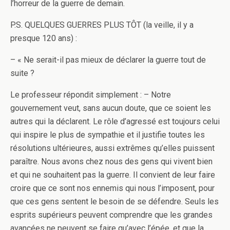
l’horreur de la guerre de demain.
P.S. QUELQUES GUERRES PLUS TÔT (la veille, il y a
presque 120 ans) :
– « Ne serait-il pas mieux de déclarer la guerre tout de
suite ?
Le professeur répondit simplement : – Notre
gouvernement veut, sans aucun doute, que ce soient les
autres qui la déclarent. Le rôle d’agressé est toujours celui
qui inspire le plus de sympathie et il justifie toutes les
résolutions ultérieures, aussi extrêmes qu’elles puissent
paraître. Nous avons chez nous des gens qui vivent bien
et qui ne souhaitent pas la guerre. Il convient de leur faire
croire que ce sont nos ennemis qui nous l’imposent, pour
que ces gens sentent le besoin de se défendre. Seuls les
esprits supérieurs peuvent comprendre que les grandes
avancées ne peuvent se faire qu’avec l’épée, et que la