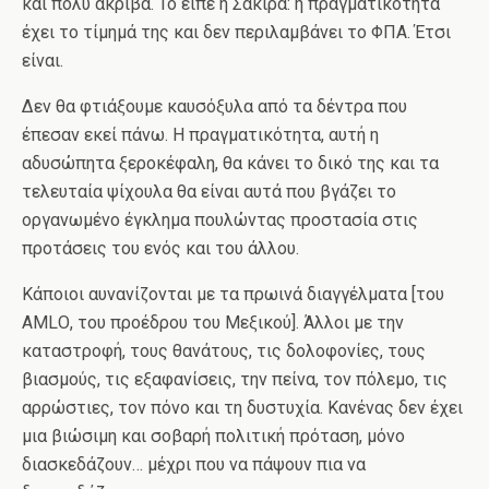
και πολύ ακριβά. Το είπε η Σακίρα: η πραγματικότητα
έχει το τίμημά της και δεν περιλαμβάνει το ΦΠΑ. Έτσι
είναι.
Δεν θα φτιάξουμε καυσόξυλα από τα δέντρα που
έπεσαν εκεί πάνω. Η πραγματικότητα, αυτή η
αδυσώπητα ξεροκέφαλη, θα κάνει το δικό της και τα
τελευταία ψίχουλα θα είναι αυτά που βγάζει το
οργανωμένο έγκλημα πουλώντας προστασία στις
προτάσεις του ενός και του άλλου.
Κάποιοι αυνανίζονται με τα πρωινά διαγγέλματα [του
ΑΜLΟ, του προέδρου του Μεξικού]. Άλλοι με την
καταστροφή, τους θανάτους, τις δολοφονίες, τους
βιασμούς, τις εξαφανίσεις, την πείνα, τον πόλεμο, τις
αρρώστιες, τον πόνο και τη δυστυχία. Κανένας δεν έχει
μια βιώσιμη και σοβαρή πολιτική πρόταση, μόνο
διασκεδάζουν… μέχρι που να πάψουν πια να