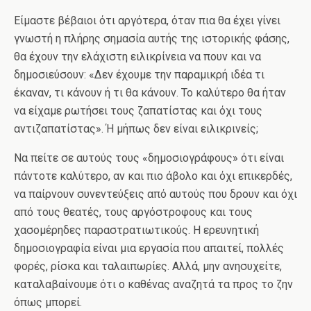
Είμαστε βέβαιοι ότι αργότερα, όταν πια θα έχει γίνει
γνωστή η πλήρης σημασία αυτής της ιστορικής φάσης,
θα έχουν την ελάχιστη ειλικρίνεια να πουν και να
δημοσιεύσουν: «Δεν έχουμε την παραμικρή ιδέα τι
έκαναν, τι κάνουν ή τι θα κάνουν. Το καλύτερο θα ήταν
να είχαμε ρωτήσει τους ζαπατίστας και όχι τους
αντιζαπατίστας». Ή μήπως δεν είναι ειλικρινείς;
Να πείτε σε αυτούς τους «δημοσιογράφους» ότι είναι
πάντοτε καλύτερο, αν και πιο άβολο και όχι επικερδές,
να παίρνουν συνεντεύξεις από αυτούς που δρουν και όχι
από τους θεατές, τους αργόστροφους και τους
χασομέρηδες παραστρατιωτικούς. Η ερευνητική
δημοσιογραφία είναι μια εργασία που απαιτεί, πολλές
φορές, ρίσκα και ταλαιπωρίες. Αλλά, μην ανησυχείτε,
καταλαβαίνουμε ότι ο καθένας αναζητά τα προς το ζην
όπως μπορεί.