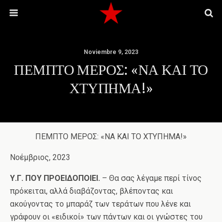
Noviembre 9, 2023
ΠΕΜΠΤΟ ΜΕΡΟΣ: «ΝΑ ΚΑΙ ΤΟ
ΧΤΥΠΗΜΑ!»
ΠΕΜΠΤΟ ΜΕΡΟΣ: «ΝΑ ΚΑΙ ΤΟ ΧΤΥΠΗΜΑ!»
Νοέμβριος, 2023
Υ.Γ. ΠΟΥ ΠΡΟΕΙΔΟΠΟΙΕΙ.
– Θα σας λέγαμε περί τίνος
πρόκειται, αλλά διαβάζοντας, βλέποντας και
ακούγοντας το μπαράζ των τεράτων που λένε και
γράφουν οι «ειδικοί» των πάντων και οι γνώστες του