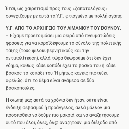
Έτσι, ως χαιρετισμό προς τους «ζαπατολόγους»
συνεχίζουμε με αυτά τα Υ.Γ., φτιαγμένα με πολλή αγάπη:
Υ.Γ. ΑΠΟ ΤΟ ΑΡΧΗΓΕΙΟ ΤΟΥ ΛΙΜΑΝΙΟΥ ΤΟΥ ΒΟΥΝΟΥ.
– Είχαμε προετοιμάσει μια σειρά από πνευματώδεις
φράσεις για να κοροϊδέψουμε το σύνολο της πολιτικής
τάξης (τους φιλοκυβερνητικούς και την
αντιπολίτευση), αλλά τώρα θεωρούμε ότι δεν έχει
νόημα, καθώς κάθε κοπάδι έχει το βοσκό του ή κάθε
βοσκός το κοπάδι του. Ή μήπως κανείς πιστεύει,
αφελώς, ότι το θέμα είναι ανάμεσα σε δύο
βοσκοπούλες;
Η σιωπή μας αυτά τα χρόνια δεν ήταν, ούτε είναι,
ένδειξη σεβασμού ή προάγγελος, αλλά μάλλον μια
προσπάθεια να δούμε πιο μακριά και να αναζητήσουμε
αυτό που όλοι, όλες, όλ@ αναζητούν: μια διέξοδο από