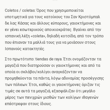
—–
Coletos / coletas: Όρος που χρησιμοποιείται
υποτιμητικά για τους κατοίκους του Σαν Κριστόμπαλ
δε λας Κάσας και άλλους εύπορους, γαιοκτήμονες και
εν γένει εσωτερικούς αποικιοκράτες. Βγαίνει από την
ισπανική λέξη «coleta», δηλαδή κοτσίδα, από τον τρόπο
που έπιαναν τα μαλλιά τους για να μοιάσουν στους
Ισπανούς κατακτητές.
Στο πρωτότυπο: tiendas de raya. Έτσι ονομάζονταν τα
μαγαζιά που διατηρούσαν οι γαιοκτήμονες και από τα
οποία οι σκλάβοι/κολίγοι αναγκάζονταν να
προμηθεύονται τα πάντα, λόγω αδυναμίας προσέγγισης
των πόλεων. Έτσι, καθώς οι γαιοκτήμονες όριζαν τις
τιμές σε αυτά τα μαγαζιά, εξασφάλιζαν ότι μεγάλο
μέρος των πενιχρών μισθών των κολίγων ιθαγενών
επέστρεφαν στους ίδιους.