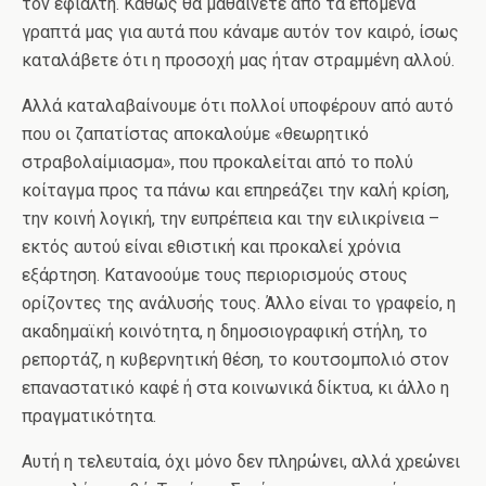
τον εφιάλτη. Καθώς θα μαθαίνετε από τα επόμενα
γραπτά μας για αυτά που κάναμε αυτόν τον καιρό, ίσως
καταλάβετε ότι η προσοχή μας ήταν στραμμένη αλλού.
Αλλά καταλαβαίνουμε ότι πολλοί υποφέρουν από αυτό
που οι ζαπατίστας αποκαλούμε «θεωρητικό
στραβολαίμιασμα», που προκαλείται από το πολύ
κοίταγμα προς τα πάνω και επηρεάζει την καλή κρίση,
την κοινή λογική, την ευπρέπεια και την ειλικρίνεια –
εκτός αυτού είναι εθιστική και προκαλεί χρόνια
εξάρτηση. Κατανοούμε τους περιορισμούς στους
ορίζοντες της ανάλυσής τους. Άλλο είναι το γραφείο, η
ακαδημαϊκή κοινότητα, η δημοσιογραφική στήλη, το
ρεπορτάζ, η κυβερνητική θέση, το κουτσομπολιό στον
επαναστατικό καφέ ή στα κοινωνικά δίκτυα, κι άλλο η
πραγματικότητα.
Αυτή η τελευταία, όχι μόνο δεν πληρώνει, αλλά χρεώνει