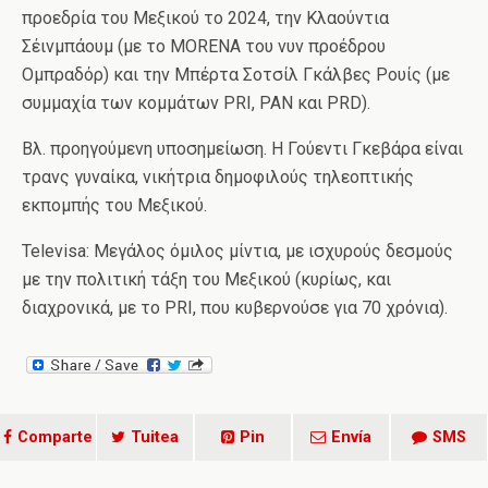
προεδρία του Μεξικού το 2024, την Κλαούντια
Σέινμπάουμ (με το MORENA του νυν προέδρου
Ομπραδόρ) και την Μπέρτα Σοτσίλ Γκάλβες Ρουίς (με
συμμαχία των κομμάτων PRI, PAN και PRD).
Βλ. προηγούμενη υποσημείωση. Η Γούεντι Γκεβάρα είναι
τρανς γυναίκα, νικήτρια δημοφιλούς τηλεοπτικής
εκπομπής του Μεξικού.
Televisa: Μεγάλος όμιλος μίντια, με ισχυρούς δεσμούς
με την πολιτική τάξη του Μεξικού (κυρίως, και
διαχρονικά, με το PRI, που κυβερνούσε για 70 χρόνια).
Comparte
Tuitea
Pin
Envía
SMS