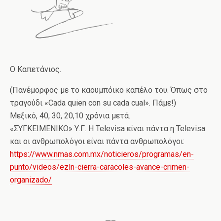
Ο Καπετάνιος.
(Πανέμορφος με το καουμπόικο καπέλο του. Όπως στο
τραγούδι «Cada quien con su cada cual». Πάμε!)
Μεξικό, 40, 30, 20,10 χρόνια μετά.
«ΣΥΓΚΕΙΜΕΝΙΚΟ» Υ.Γ. Η Televisa είναι πάντα η Televisa
και οι ανθρωπολόγοι είναι πάντα ανθρωπολόγοι:
https://www.nmas.com.mx/noticieros/programas/en-
punto/videos/ezln-cierra-caracoles-avance-crimen-
organizado/