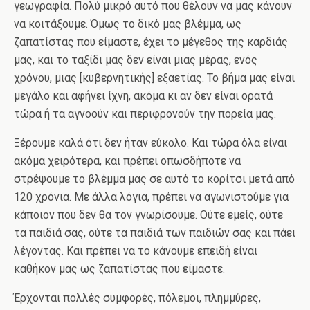
γεωγραφία. Πολύ μικρό αυτό που θέλουν να μας κάνουν
να κοιτάξουμε. Όμως το δικό μας βλέμμα, ως
ζαπατίστας που είμαστε, έχει το μέγεθος της καρδιάς
μας, και το ταξίδι μας δεν είναι μιας μέρας, ενός
χρόνου, μιας [κυβερνητικής] εξαετίας. Το βήμα μας είναι
μεγάλο και αφήνει ίχνη, ακόμα κι αν δεν είναι ορατά
τώρα ή τα αγνοούν και περιφρονούν την πορεία μας.
Ξέρουμε καλά ότι δεν ήταν εύκολο. Και τώρα όλα είναι
ακόμα χειρότερα, και πρέπει οπωσδήποτε να
στρέψουμε το βλέμμα μας σε αυτό το κορίτσι μετά από
120 χρόνια. Με άλλα λόγια, πρέπει να αγωνιστούμε για
κάποιον που δεν θα τον γνωρίσουμε. Ούτε εμείς, ούτε
τα παιδιά σας, ούτε τα παιδιά των παιδιών σας και πάει
λέγοντας. Και πρέπει να το κάνουμε επειδή είναι
καθήκον μας ως ζαπατίστας που είμαστε.
Έρχονται πολλές συμφορές, πόλεμοι, πλημμύρες,