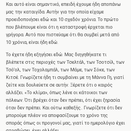
Και αυτό είναι σημαντικό, επειδή έχουμε ήδη αποπάνω
μας την καταιγίδα. Αυτήν για την οποία είχαμε
προειδοποιήσει εδώ και 10 σχεδόν χρόνια. Το πρώτο
που βλέπουμε είναι ότι η καταστροφή έρχεται πιο
γρήγορα. Αυτό που πιστεύαμε ότι θα συμβεί μετά από
10 χρόνια, είναι ήδη εδώ.
Το έχετε ήδη εξηγήσει εδώ. Μας διηγηθήκατε τι
βλέπετε στις περιοχές των Τσελτάλ, των Τσοτσίλ, των
Τσό’ολ, των Τοχολαμπάλ, των Μάμε, των Σόκε, των
Κιτσέ. Γνωρίζετε ήδη τι συμβαίνει με τη Μάννα Γη, γιατί
ζείτε και δουλεύετε σε αυτήν. Ξέρετε ότι ο καιρός
αλλάζει. «Το κλίμα», όπως λένε οι κάτοικοι των
πόλεων. Ότι βρέχει όταν δεν πρέπει, ότι έχει ξηρασία
όταν δεν πρέπει. Και ούτω καθεξής.. Γνωρίζετε ότι δεν
μπορούμε πλέον να αποφασίζουμε το χρόνο της
σποράς όπως οι προγονοί μας, γιατί το ημερολόγιο έχει
στραβώσει, έχει αλλάξει.