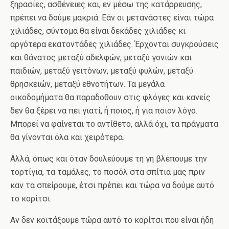
ξηρασίες, ασθένειες και, εν μέσω της κατάρρευσης,
πρέπει να δούμε μακριά. Εάν οι μετανάστες είναι τώρα
χιλιάδες, σύντομα θα είναι δεκάδες χιλιάδες κι
αργότερα εκατοντάδες χιλιάδες. Έρχονται συγκρούσεις
και θάνατος μεταξύ αδελφών, μεταξύ γονιών και
παιδιών, μεταξύ γειτόνων, μεταξύ φυλών, μεταξύ
θρησκειών, μεταξύ εθνοτήτων. Τα μεγάλα
οικοδομήματα θα παραδοθουν στις φλόγες και κανείς
δεν θα ξέρει να πει γιατί, ή ποιος, ή για ποιον λόγο.
Μπορεί να φαίνεται το αντίθετο, αλλά όχι, τα πράγματα
θα γίνονται όλα και χειρότερα.
Αλλά, όπως και όταν δουλεύουμε τη γη βλέπουμε την
τορτίγια, τα ταμάλες, το ποσόλ στα σπίτια μας πριν
καν τα σπείρουμε, έτσι πρέπει και τώρα να δούμε αυτό
το κορίτσι.
Αν δεν κοιτάξουμε τώρα αυτό το κορίτσι που είναι ήδη