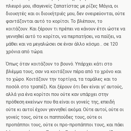
πλευρό μου, ιθαγενείς ζαπατίστας με ρίζες Μάγια, οι
διοικητές και οι διοικήτριές μου, δεν ονειρεύονται, ούτε
φαντάζονται αυτό το κορίτσι. Το βλέπουν, το
κοιτάζουν. Και ξέρουν τι πρέπει να κάνουν έτσι ώστε να
γεννηθεί αυτό το κορίτσι, να περπατήσει, να παίξει, να
μάθει και να μεγαλώσει σε έναν άλλο κόσμο… σε 120
χρόνια από τώρα.
Όπως όταν κοιτάζουν το βουνό. Υπάρχει κάτι στο
βλέμμα τους, σαν να κοιτάζουν πέρα από το χρόνο και
το χώρο. Κοιτάζουν την τορτίγια, τα ταμάλες και το
ποσόλ στο τραπέζι. Και ξέρουν ότι δεν είναι γι’ αυτούς,
αλλά για ένα κορίτσι που ούτε καν υπάρχει στην
πρόθεση εκείνων που θα είναι οι γονείς της, επειδή
ούτε κι αυτοί έχουν γεννηθεί ακόμα. Ούτε αυτοί, ούτε οι
γονείς τους, ούτε οι παππούδες τους, ούτε οι
προπάπποι τους, ούτε οι προ-προπάπποι τους, και πάει