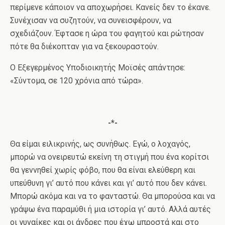
περίμενε κάποιον να αποχωρήσει. Κανείς δεν το έκανε.
Συνέχισαν να συζητούν, να συνεισφέρουν, να
σχεδιάζουν. Έφτασε η ώρα του φαγητού και ρώτησαν
πότε θα διέκοπταν για να ξεκουραστούν.
Ο Εξεγερμένος Υποδιοικητής Μοϊσές απάντησε:
«Σύντομα, σε 120 χρόνια από τώρα».
-*-
Θα είμαι ειλικρινής, ως συνήθως. Εγώ, ο λοχαγός,
μπορώ να ονειρευτώ εκείνη τη στιγμή που ένα κορίτσι
θα γεννηθεί χωρίς φόβο, που θα είναι ελεύθερη και
υπεύθυνη γι’ αυτό που κάνει και γι’ αυτό που δεν κάνει.
Μπορώ ακόμα και να το φανταστώ. Θα μπορούσα και να
γράψω ένα παραμύθι ή μια ιστορία γι’ αυτό. Αλλά αυτές
οι γυναίκες και οι άνδρες που έχω μπροστά και στο