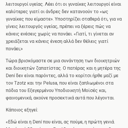
λειτουργοί υγείας. Λέει ότι οι γυναίκες λειτουργοί είναι
καλύτερες γιατί οι άνδρες δεν κατανοούν το «ως
γυναίκες που είμαστε». Υποστηρίζει σταθερά ότι, για να
γίνεις λειτουργός υγείας, πρέπει να ξέρεις πώς να
κάνεις ενέσεις χωρίς να πονάει. «Γιατί, τι γίνεται αν
χρειάζεται να κάνεις ένεση αλλά δεν θέλεις γιατί
πονάει;»
Τώρα βρισκόμαστε σε μια συνάντηση των διοικητριών
και διοικητών ζαπατίστας. Ο πατέρας και η μητέρα της
Dení δεν είναι παρόντες, αλλά το κορίτσι ήρθε μαζί με
τον Tzotz και την Pelusa, που είναι ξαπλωμένοι στα
πόδια του Εξεγερμένου Υποδιοικητή Μοϊσές και,
φαινομενικά, ακούνε προσεκτικά αυτά που λέγονται.
Κάποιος εξηγεί:
«Εδώ είναι η Dení που είναι, ας πούμε, η πρώτη γενιά.