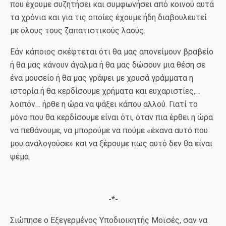
που έχουμε συζητήσει και συμφωνήσει από κοινού αυτά
τα χρόνια και για τις οποίες έχουμε ήδη διαβουλευτεί
με όλους τους ζαπατιστικούς λαούς.
Εάν κάποιος σκέφτεται ότι θα μας απονείμουν βραβείο
ή θα μας κάνουν άγαλμα ή θα μας δώσουν μια θέση σε
ένα μουσείο ή θα μας γράψει με χρυσά γράμματα η
ιστορία ή θα κερδίσουμε χρήματα και ευχαριστίες,…
λοιπόν… ήρθε η ώρα να ψάξει κάπου αλλού. Γιατί το
μόνο που θα κερδίσουμε είναι ότι, όταν πια έρθει η ώρα
να πεθάνουμε, να μπορούμε να πούμε «έκανα αυτό που
μου αναλογούσε» και να ξέρουμε πως αυτό δεν θα είναι
ψέμα.
-*-
Σιώπησε ο Εξεγερμένος Υποδιοικητής Μοϊσές, σαν να