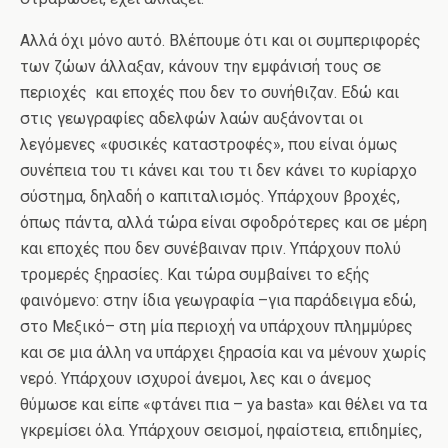
Αλλά όχι μόνο αυτό. Βλέπουμε ότι και οι συμπεριφορές
των ζώων άλλαξαν, κάνουν την εμφάνισή τους σε
περιοχές και εποχές που δεν το συνήθιζαν. Εδώ και
στις γεωγραφίες αδελφών λαών αυξάνονται οι
λεγόμενες «φυσικές καταστροφές», που είναι όμως
συνέπεια του τι κάνει και του τι δεν κάνει το κυρίαρχο
σύστημα, δηλαδή ο καπιταλισμός. Υπάρχουν βροχές,
όπως πάντα, αλλά τώρα είναι σφοδρότερες και σε μέρη
και εποχές που δεν συνέβαιναν πριν. Υπάρχουν πολύ
τρομερές ξηρασίες. Και τώρα συμβαίνει το εξής
φαινόμενο: στην ίδια γεωγραφία –για παράδειγμα εδώ,
στο Μεξικό– στη μία περιοχή να υπάρχουν πλημμύρες
και σε μια άλλη να υπάρχει ξηρασία και να μένουν χωρίς
νερό. Υπάρχουν ισχυροί άνεμοι, λες και ο άνεμος
θύμωσε και είπε «φτάνει πια – ya basta» και θέλει να τα
γκρεμίσει όλα. Υπάρχουν σεισμοί, ηφαίστεια, επιδημίες,