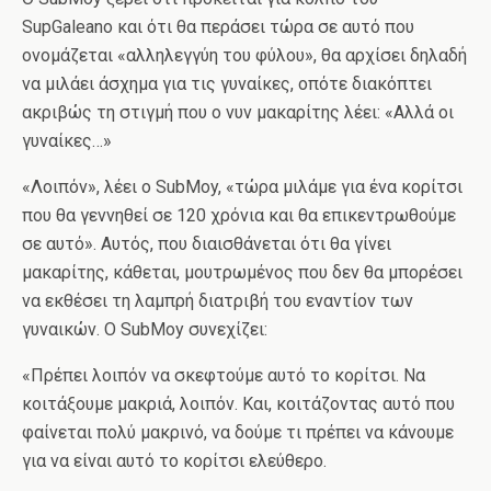
SupGaleano και ότι θα περάσει τώρα σε αυτό που
ονομάζεται «αλληλεγγύη του φύλου», θα αρχίσει δηλαδή
να μιλάει άσχημα για τις γυναίκες, οπότε διακόπτει
ακριβώς τη στιγμή που ο νυν μακαρίτης λέει: «Αλλά οι
γυναίκες…»
«Λοιπόν», λέει ο SubMoy, «τώρα μιλάμε για ένα κορίτσι
που θα γεννηθεί σε 120 χρόνια και θα επικεντρωθούμε
σε αυτό». Αυτός, που διαισθάνεται ότι θα γίνει
μακαρίτης, κάθεται, μουτρωμένος που δεν θα μπορέσει
να εκθέσει τη λαμπρή διατριβή του εναντίον των
γυναικών. Ο SubMoy συνεχίζει:
«Πρέπει λοιπόν να σκεφτούμε αυτό το κορίτσι. Να
κοιτάξουμε μακριά, λοιπόν. Και, κοιτάζοντας αυτό που
φαίνεται πολύ μακρινό, να δούμε τι πρέπει να κάνουμε
για να είναι αυτό το κορίτσι ελεύθερο.