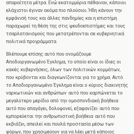
απαραίτητα μέτρα. Ενώ εκατομμύρια πέθαιναν, κάποιοι
ελάχιστοι έγιναν ακόμα πιο πλούσιοι. Ήδη κάνουν την
εμφάνισή τους και άλλες πανδημίες και η επιστήμη
παραχωρεί τη θέση της στις ψευδοεπιστήμες και τους
τσαρλατανισμούς που μετατρέπονται σε κυβερνητικά
πολιτικά προγράμματα.
Βλέπουμε επίσης αυτό που ονομάζουμε
Αποδιοργανωμένο Έγκλημα, το οποίο είναι οι ίδιες οι
κακές κυβερνήσεις, όλων των πολιτικών κομμάτων,
που κρύβονται και διαγκωνίζονται για το χρήμα. Αυτό
το Αποδιοργανωμένο Έγκλημα είναι ο κύριος διακινητής
ναρκωτικών και ανθρώπων· αυτό που καρπώνεται το
μεγαλύτερο μερίδιο από την ομοσπονδιακή βοήθεια·
αυτό που απαγάγει, δολοφονεί, εξαφανίζει· αυτό που
εμπορεύεται την ανθρωπιστική βοήθεια· αυτό που
εκβιάζει, απειλεί και πουλά προστασία μέσω των
φόρων, που χρησιμεύουν για να λέει μετά κάποιος