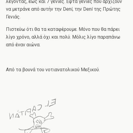
λέγοντας, έως και 7 γενιές. Εφτά γενιές που αρχίζουν
να μετράνε από αυτήν την Dení, την Dení της Πρώτης
Γενιάς.
Πιστεύω ότι θα τα καταφέρουμε. Μόνο που θα πάρει
λίγο χρόνο, αλλά όχι και πολύ. Μόλις λίγο παραπάνω
από έναν αιώνα.
Από τα βουνά του νοτιανατολικού Μεξικού.