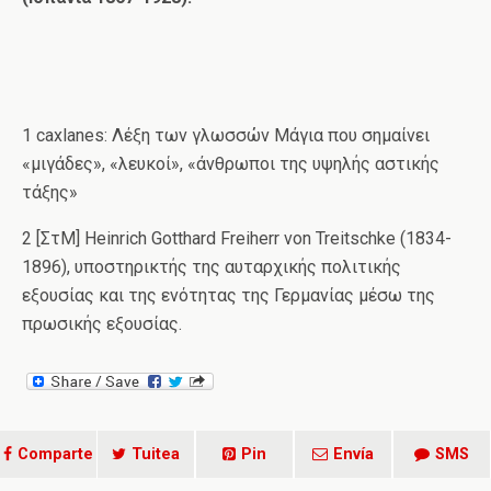
1 caxlanes: Λέξη των γλωσσών Μάγια που σημαίνει
«μιγάδες», «λευκοί», «άνθρωποι της υψηλής αστικής
τάξης»
2 [ΣτΜ] Heinrich Gotthard Freiherr von Treitschke (1834-
1896), υποστηρικτής της αυταρχικής πολιτικής
εξουσίας και της ενότητας της Γερμανίας μέσω της
πρωσικής εξουσίας.
Comparte
Tuitea
Pin
Envía
SMS