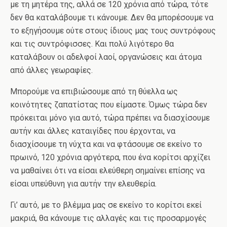
με τη μητέρα της, αλλά σε 120 χρόνια από τώρα, τότε
δεν θα καταλάβουμε τι κάνουμε. Δεν θα μπορέσουμε να
το εξηγήσουμε ούτε στους ίδιους μας τους συντρόφους
και τις συντρόφισσες. Και πολύ λιγότερο θα
καταλάβουν οι αδελφοί λαοί, οργανώσεις και άτομα
από άλλες γεωραφίες.
Μπορούμε να επιβιώσουμε από τη θύελλα ως
κοινότητες ζαπατίστας που είμαστε. Όμως τώρα δεν
πρόκειται μόνο για αυτό, τώρα πρέπει να διασχίσουμε
αυτήν και άλλες καταιγίδες που έρχονται, να
διασχίσουμε τη νύχτα και να φτάσουμε σε εκείνο το
πρωινό, 120 χρόνια αργότερα, που ένα κορίτσι αρχίζει
να μαθαίνει ότι να είσαι ελεύθερη σημαίνει επίσης να
είσαι υπεύθυνη για αυτήν την ελευθερία.
Γι’ αυτό, με το βλέμμα μας σε εκείνο το κορίτσι εκεί
μακριά, θα κάνουμε τις αλλαγές και τις προσαρμογές