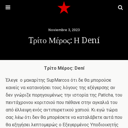
Noviembre 3, 2023
Tρίτο Μέρος: Η Dení
Tρίτο Μέρος: Dení
Έλεγε ο μακαρίτης SupMarcos ότι δε θα μπορούσε
κανείς να κατανοήσει τους λόγους της εξέγερσης αν
δεν γνώριζε πορηγουμένως την ιστορία της
Paticha
, του
πεντάχρονου κοριτσιού που πέθανε στην αγκαλιά του
από έλλειψη ενός αντιπυρετικού χαπιού. Κι εγώ τώρα
σας λέω ότι δεν θα μπορέσετε να καταλάβετε αυτά που
θα εξηγήσει λεπτομερώς o Εξεγερμένος Υποδιοικητής