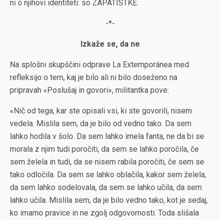
ni o njihovi identiteti: so ZAPATISTKE.
-*-
Izkaže se, da ne
Na splošni skupščini odprave La Extemporánea med
refleksijo o tem, kaj je bilo ali ni bilo doseženo na
pripravah «Poslušaj in govori», militantka pove:
«Nič od tega, kar ste opisali vsi, ki ste govorili, nisem
vedela. Mislila sem, da je bilo od vedno tako. Da sem
lahko hodila v šolo. Da sem lahko imela fanta, ne da bi se
morala z njim tudi poročiti, da sem se lahko poročila, če
sem želela in tudi, da se nisem rabila poročiti, če sem se
tako odločila. Da sem se lahko oblačila, kakor sem želela,
da sem lahko sodelovala, da sem se lahko učila, da sem
lahko učila. Mislila sem, da je bilo vedno tako, kot je sedaj,
ko imamo pravice in ne zgolj odgovornosti. Toda slišala