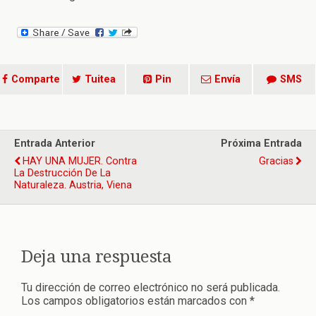
Comparte
Tuitea
Pin
Envía
SMS
Entrada Anterior
Próxima Entrada
HAY UNA MUJER. Contra
Gracias
La Destrucción De La
Naturaleza. Austria, Viena
Deja una respuesta
Tu dirección de correo electrónico no será publicada.
Los campos obligatorios están marcados con
*