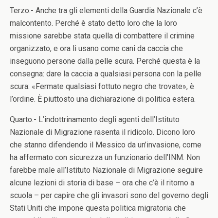
Terzo.- Anche tra gli elementi della Guardia Nazionale c’è
malcontento. Perché è stato detto loro che la loro
missione sarebbe stata quella di combattere il crimine
organizzato, e ora li usano come cani da caccia che
inseguono persone dalla pelle scura. Perché questa è la
consegna: dare la caccia a qualsiasi persona con la pelle
scura: «Fermate qualsiasi fottuto negro che trovate», è
l’ordine. È piuttosto una dichiarazione di politica estera.
Quarto.- L’indottrinamento degli agenti dell’Istituto
Nazionale di Migrazione rasenta il ridicolo. Dicono loro
che stanno difendendo il Messico da un’invasione, come
ha affermato con sicurezza un funzionario dell’INM. Non
farebbe male all’Istituto Nazionale di Migrazione seguire
alcune lezioni di storia di base – ora che c’è il ritorno a
scuola – per capire che gli invasori sono del governo degli
Stati Uniti che impone questa politica migratoria che