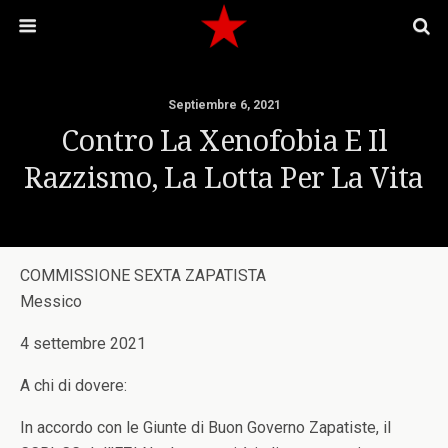
Septiembre 6, 2021
Contro La Xenofobia E Il
Razzismo, La Lotta Per La Vita
COMMISSIONE SEXTA ZAPATISTA
Messico
4 settembre 2021
A chi di dovere:
In accordo con le Giunte di Buon Governo Zapatiste, il