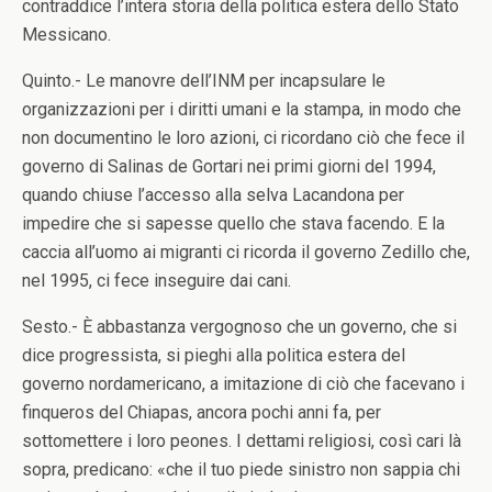
contraddice l’intera storia della politica estera dello Stato
Messicano.
Quinto.- Le manovre dell’INM per incapsulare le
organizzazioni per i diritti umani e la stampa, in modo che
non documentino le loro azioni, ci ricordano ciò che fece il
governo di Salinas de Gortari nei primi giorni del 1994,
quando chiuse l’accesso alla selva Lacandona per
impedire che si sapesse quello che stava facendo. E la
caccia all’uomo ai migranti ci ricorda il governo Zedillo che,
nel 1995, ci fece inseguire dai cani.
Sesto.- È abbastanza vergognoso che un governo, che si
dice progressista, si pieghi alla politica estera del
governo nordamericano, a imitazione di ciò che facevano i
finqueros del Chiapas, ancora pochi anni fa, per
sottomettere i loro peones. I dettami religiosi, così cari là
sopra, predicano: «che il tuo piede sinistro non sappia chi