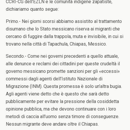
CCRI-CG dell’EZLN e le comunità indigene zapatiste,
dichiariamo quanto segue:
Primo.- Nei giorni scorsi abbiamo assistito al trattamento
disumano che lo Stato messicano riserva ai migranti che
cercano di fuggire dalla trappola, muta e invisibile, in cui si
trovano nella città di Tapachula, Chiapas, Messico.
Secondo.- Come nei governi precedenti a quello attuale,
alle denunce e reclami dei cittadini per queste crudeltà il
governo messicano promette sanzioni per gli «eccessi»
commessi dagli agenti dell’Istituto Nazionale di
Migrazione (INM). Questa promessa è solo un’altra bugia.
Agli agenti viene detto che è questo che sarà detto
pubblicamente per evitare la pressione della cosiddetta
opinione pubblica, ma che devono continuare con i loro
metodi di caccia all’uomo senza timore di conseguenze.
Nessun migrante deve andare oltre il Chiapas.