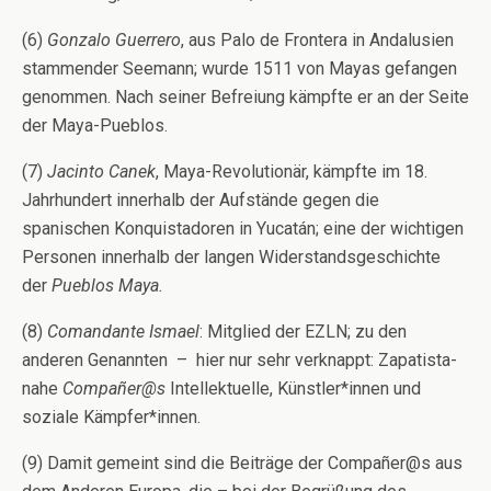
(6)
Gonzalo Guerrero
, aus Palo de Frontera in Andalusien
stammender Seemann; wurde 1511 von Mayas gefangen
genommen. Nach seiner Befreiung kämpfte er an der Seite
der Maya-Pueblos.
(7)
Jacinto Canek
, Maya-Revolutionär, kämpfte im 18.
Jahrhundert innerhalb der Aufstände gegen die
spanischen Konquistadoren in Yucatán; eine der wichtigen
Personen innerhalb der langen Widerstandsgeschichte
der
Pueblos Maya.
(8)
Comandante Ismael
: Mitglied der EZLN; zu den
anderen Genannten – hier nur sehr verknappt: Zapatista-
nahe
Compañer@s
Intellektuelle, Künstler*innen und
soziale Kämpfer*innen.
(9) Damit gemeint sind die Beiträge der Compañer@s aus