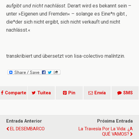
aufgibt und nicht nachlässt
. Derart wird es bekannt sein –
unter »Eigenen und Fremden« – solange es Eine*n gibt ,
die*der sich nicht ergibt, sich nicht verkauft und nicht
nachlässt.«
transkribiert und übersetzt von lisa-colectivo malíntzin.
Comparte
Tuitea
Pin
Envía
SMS
Entrada Anterior
Próxima Entrada
EL DESEMBARCO
La Travesía Por La Vida: ¿A
QUÉ VAMOS?