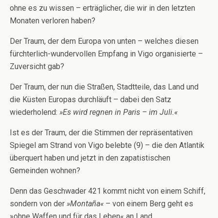
ohne es zu wissen – erträglicher, die wir in den letzten
Monaten verloren haben?
Der Traum, der dem Europa von unten – welches diesen
fürchterlich-wundervollen Empfang in Vigo organisierte –
Zuversicht gab?
Der Traum, der nun die Straßen, Stadtteile, das Land und
die Küsten Europas durchläuft – dabei den Satz
wiederholend:
»Es wird regnen in Paris – im Juli.«
Ist es der Traum, der die Stimmen der repräsentativen
Spiegel am Strand von Vigo belebte (9) – die den Atlantik
überquert haben und jetzt in den zapatistischen
Gemeinden wohnen?
Denn das Geschwader 421 kommt nicht von einem Schiff,
sondern von der
»Montaña«
– von einem Berg geht es
»ohne Waffen und für das Leben« an Land.