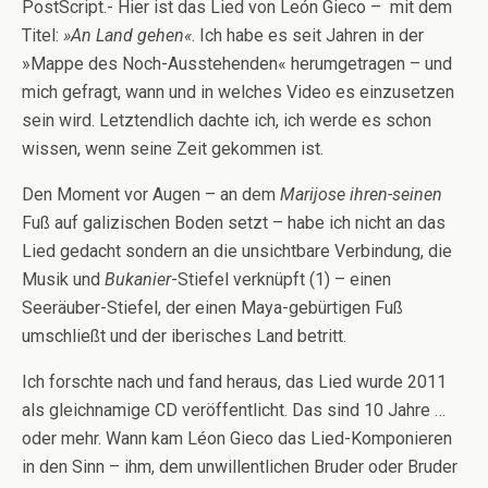
PostScript.- Hier ist das Lied von León Gieco – mit dem
Titel:
»An Land gehen«
. Ich habe es seit Jahren in der
»Mappe des Noch-Ausstehenden« herumgetragen – und
mich gefragt, wann und in welches Video es einzusetzen
sein wird. Letztendlich dachte ich, ich werde es schon
wissen, wenn seine Zeit gekommen ist.
Den Moment vor Augen – an dem
Marijose
ihren-seinen
Fuß auf galizischen Boden setzt – habe ich nicht an das
Lied gedacht sondern an die unsichtbare Verbindung, die
Musik und
Bukanier
-Stiefel verknüpft (1) – einen
Seeräuber-Stiefel, der einen Maya-gebürtigen Fuß
umschließt und der iberisches Land betritt.
Ich forschte nach und fand heraus, das Lied wurde 2011
als gleichnamige CD veröffentlicht. Das sind 10 Jahre …
oder mehr. Wann kam Léon Gieco das Lied-Komponieren
in den Sinn – ihm, dem unwillentlichen Bruder oder Bruder