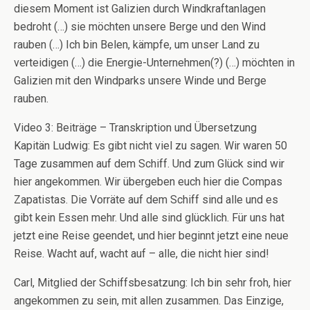
diesem Moment ist Galizien durch Windkraftanlagen
bedroht (…) sie möchten unsere Berge und den Wind
rauben (…) Ich bin Belen, kämpfe, um unser Land zu
verteidigen (…) die Energie-Unternehmen(?) (…) möchten in
Galizien mit den Windparks unsere Winde und Berge
rauben.
Video 3: Beiträge – Transkription und Übersetzung
Kapitän Ludwig: Es gibt nicht viel zu sagen. Wir waren 50
Tage zusammen auf dem Schiff. Und zum Glück sind wir
hier angekommen. Wir übergeben euch hier die Compas
Zapatistas. Die Vorräte auf dem Schiff sind alle und es
gibt kein Essen mehr. Und alle sind glücklich. Für uns hat
jetzt eine Reise geendet, und hier beginnt jetzt eine neue
Reise. Wacht auf, wacht auf – alle, die nicht hier sind!
Carl, Mitglied der Schiffsbesatzung: Ich bin sehr froh, hier
angekommen zu sein, mit allen zusammen. Das Einzige,