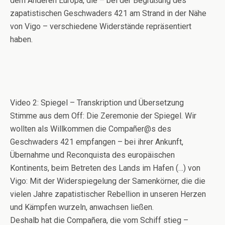
dem Anderen Europa, die – bei der Begrüßung des
zapatistischen Geschwaders 421 am Strand in der Nähe
von Vigo – verschiedene Widerstände repräsentiert
haben.
Video 2: Spiegel – Transkription und Übersetzung
Stimme aus dem Off: Die Zeremonie der Spiegel. Wir
wollten als Willkommen die Compañer@s des
Geschwaders 421 empfangen – bei ihrer Ankunft,
Übernahme und Reconquista des europäischen
Kontinents, beim Betreten des Lands im Hafen (…) von
Vigo: Mit der Widerspiegelung der Samenkörner, die die
vielen Jahre zapatistischer Rebellion in unseren Herzen
und Kämpfen wurzeln, anwachsen ließen.
Deshalb hat die Compañera, die vom Schiff stieg –