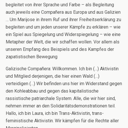
begleitet von ihrer Sprache und Farbe – als Begleitung
auch jeweils eine Compañera aus Europa und aus Galizien
… Um Marijose in ihrem Ruf und ihrer Freiheitserklärung zu
begleiten und um jeden unserer Kämpfe zu erklären – wie
ein Spiel aus Spiegelung und Widerspiegelung – wie eine
Metapher der Welt, die wir schaffen wollen. Vor allem als
unseren Empfang des Beispiels und des Kampfes der
zapatistischen Bewegung
Galizische Compañera: Willkommen. Ich bin (…) Aktivistin
und Mitglied derjenigen, die hier einen Wald (…)
verteidigen (…) Wir befinden uns hier im Widerstand gegen
den Kohleabbau und gegen das kapitalistische
rassistische patriarchale System. Alle, die wir hier sind,
nehmen immer an den Solidaritätsdemonstrationen teil.
Hallo, ich bin Laura, ich bin Trans-Aktivistin, trans-
feministische Aktivistin. Wir kämpfen für die Rechte aller