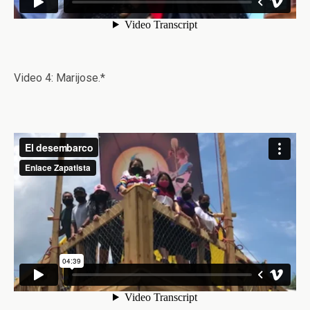
Video 4: Marijose.*