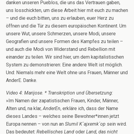
danken unseren Pueblos, die uns das Vertrauen gaben,
uns losschickten, um diese Arbeit hier mit euch zu machen
– und die euch bitten, uns zu erlauben, euer Herz zu
öffnen und die Tür zu diesem europäischen Kontinent. Um
unsere Wut, unsere Schmerzen, unsere Modi, unsere
Geografien und unsere Formen des Kampfes zu teilen –
und auch die Modi von Widerstand und Rebellion mit
einander zu teilen. Wir sind hier, um dem kapitalistischen
System zu demonstrieren: Eine andere Welt ist möglich.
Und: Niemals mehr eine Welt ohne uns Frauen, Männer und
AnderE. Danke.
Video 4: Marijose.
* Transkription und Übersetzung:
»Im Namen der zapatistischen Frauen, Kinder, Männer,
Alten und, na klar,
AnderEn
, erkläre ich, dass der Name
dieses Landes – welches seine Bewohner*innen jetzt
Europa nennen – von nun an
Slumil K´ajxemk´op
sein wird.
Das bedeutet:
Rebellisches Land
oder
Land, das nicht