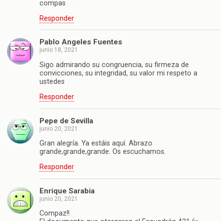
compas
Responder
Pablo Angeles Fuentes
junio 18, 2021
Sigo admirando su congruencia, su firmeza de
convicciones, su integridad, su valor mi respeto a
ustedes
Responder
Pepe de Sevilla
junio 20, 2021
Gran alegría. Ya estáis aquí. Abrazo
grande,grande,grande. Os escuchamos.
Responder
Enrique Sarabia
junio 20, 2021
Compaz!!