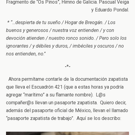
Fragmento de “Os Pinos”, Himno de Galicia. Pascual Veiga
y Eduardo Pondal.
* “…despierta de tu sueño / Hogar de Breogán. / Los
buenos y generosos / nuestra voz entienden / y con
devoción atienden / nuestro ronco sonido. / Pero solo los
ignorantes / y débiles y duros, / imbéciles y oscuros / no
nos entienden, no
.”
-*-
Ahora permítame contarle de la documentación zapatista
que lleva el Escuadrón 421 (que a estas horas ya podría
agregar “marítimo” a su flamante nombre). L@s
compañer@s llevan un pasaporte zapatista. Quiero decir,
además del pasaporte oficial de México, llevan el llamado
“pasaporte zapatista de trabajo”. Aquí se los describo: