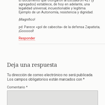
El documento que otorgaron al Escuadrón 421 (y
agregados) establece, de hoy en adelante, una
legalidad universal, incuestionable y legítima.
Ejemplo de un Autonomía, resistencia y dignidad.
¡Magnifico!
pd: Parece «gol de cabecita» de la defensa Zapatista;
¡Goooool!
Responder
Deja una respuesta
Tu dirección de correo electrónico no será publicada.
Los campos obligatorios están marcados con
*
Comentario
*