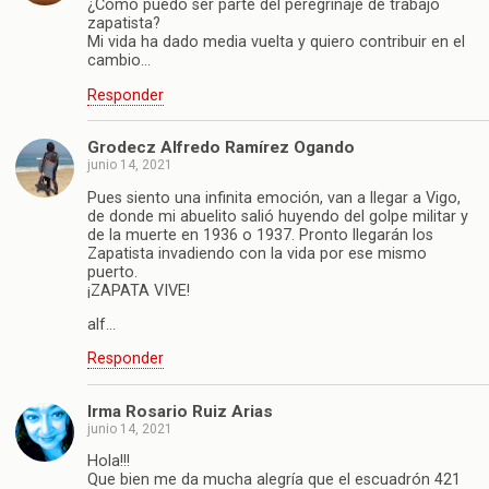
¿Cómo puedo ser parte del peregrinaje de trabajo
zapatista?
Mi vida ha dado media vuelta y quiero contribuir en el
cambio…
Responder
Grodecz Alfredo Ramírez Ogando
junio 14, 2021
Pues siento una infinita emoción, van a llegar a Vigo,
de donde mi abuelito salió huyendo del golpe militar y
de la muerte en 1936 o 1937. Pronto llegarán los
Zapatista invadiendo con la vida por ese mismo
puerto.
¡ZAPATA VIVE!
alf…
Responder
Irma Rosario Ruiz Arias
junio 14, 2021
Hola!!!
Que bien me da mucha alegría que el escuadrón 421