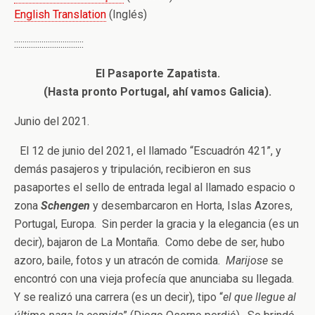
English Translation
(Inglés)
:::::::::::::::::::::::::::::::::
El Pasaporte Zapatista.
(Hasta pronto Portugal, ahí vamos Galicia).
Junio del 2021.
El 12 de junio del 2021, el llamado “Escuadrón 421”, y
demás pasajeros y tripulación, recibieron en sus
pasaportes el sello de entrada legal al llamado espacio o
zona
Schengen
y desembarcaron en Horta, Islas Azores,
Portugal, Europa. Sin perder la gracia y la elegancia (es un
decir), bajaron de La Montaña. Como debe de ser, hubo
azoro, baile, fotos y un atracón de comida.
Marijose
se
encontró con una vieja profecía que anunciaba su llegada.
Y se realizó una carrera (es un decir), tipo “
el que llegue al