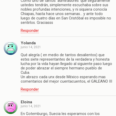
Como uno de tantos ‘admiradores’ que seguramente
ustedes tendrán, simplemente escuchaba sobre sus
nobles profundas intenciones, y ni siquiera conocía
Chiapas, hasta hace unos semanas… y ante todo
luego de cuatro días en San Cristóbal es imposible no
sentirlos. Graciasss
Responder
Yolanda
junio 14, 2021
Qué alegría ( en medio de tantos desalientos) que
estxs siete representantes de la verdadera y honesta
lucha por la vida hayan llegado al siguiente paso luego
de poder abrazar el siempre hermano pueblo de
Cuba.
Un abrazo cada unx desde México esperando.mas
comentarios del mejor cuentacuentos, el GALEANO III
Responder
Eloina
junio 14, 2021
En Gotemburgo, Suecia les esperamos con los