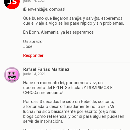
junio 14, 2021
¡Bienvenid@s compas!
Que bueno que llegaron san@s y salv@s, esperemos
que el viaje a Vigo se les pase rápido y sin problemas.
En Bonn, Alemania, ya les esperamos.
Un abrazo,
Jose
Responder
Rafael Farias Martínez
junio 14, 2021
Hace un momento leí, por primera vez, un
documento del EZLN. Se titula «Y ROMPIMOS EL
CERCO» me encantó!
Por casi 3 décadas he sido un Rebelde, solitario,
afortunada o desafortunadamente no lo sé. «Mi
lucha» ha sido básicamente por escrito (dejo mis
blogs como referencia, y por si para alguien pudiesen
servir de inspiración).