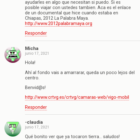
ayudarles en algo que necesitan si puedo. Si es
posible viajar con ustedes tambien. Aca es el enlace
de un documental que hice cuando estaba en
Chiapas, 2012 La Palabra Maya.
http://www.2012palabramaya.org
Responder
Micha
junio 17, 2021
Hola!
Ahí al fondo vais a amarrarar, queda un poco lejos del
centro.
Benvid@s!
http://www.crtvg.es/crtvg/camaras-web/vigo-mobil
Responder
-claudia
junio 17, 2021
Qué bonito ver que ya tocaron tierra… saludos!