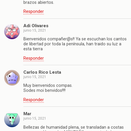
brazos abiertos.
Responder
Adi Olivares
junio 15, 2021
Bienvenidos compañer@s!! Ya se escuchan los cantos
de libertad por toda la península, han traido su luz a
esta tierra
Responder
Carlos Rico Lesta
junio 15, 2021
Muy bienvenidos compas.
Sodes moi benvidos!!!!
Responder
Mar
junio 15, 2021
Bellezas de humanidad plena, se transladan a costas