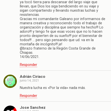
ya tocó tierra para descansar del largo viaje que
llevan, que Dios los siga bendiciendo en su viaje y
sigan compartiendo y llevando nuestras luchas y
resistencias.
Gracias mi comandante Galeano por informarnos de
manera creativa y reconociendo todo el trabajo de
organización y disciplina que siempre ha hecho!!! Lo
adoro!!! y tengo fe que esas voces que no lo hacen
pronto despierten de su sueño!!! por el bienestar de
todos!!! … pero sigo pensando que ud. va en la
montaña de incógnito!!! je!
@brazo fraterno de la Región Costa Grande de
Chiapas.
14/06/2021.
Responder
Adrián Ciriaco
junio 14, 2021
Nuestra lucha es «Por la vida» nada más.
Responder
Jose Sanchez