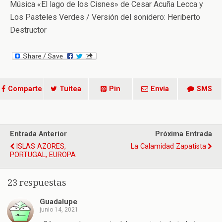
Música «El lago de los Cisnes» de Cesar Acuña Lecca y
Los Pasteles Verdes / Versión del sonidero: Heriberto
Destructor
Comparte
Tuitea
Pin
Envía
SMS
Entrada Anterior
Próxima Entrada
ISLAS AZORES,
La Calamidad Zapatista
PORTUGAL, EUROPA
23 respuestas
Guadalupe
junio 14, 2021