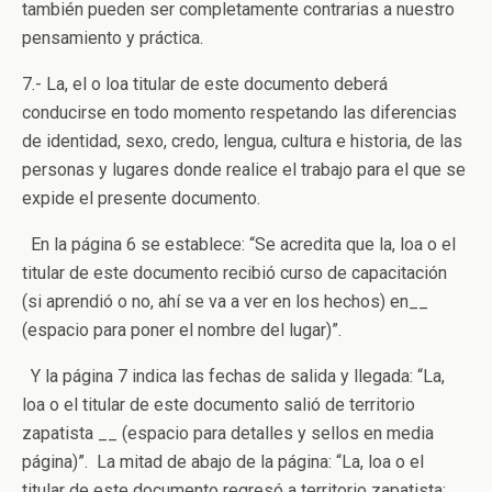
también pueden ser completamente contrarias a nuestro
pensamiento y práctica.
7.- La, el o loa titular de este documento deberá
conducirse en todo momento respetando las diferencias
de identidad, sexo, credo, lengua, cultura e historia, de las
personas y lugares donde realice el trabajo para el que se
expide el presente documento.
En la página 6 se establece: “Se acredita que la, loa o el
titular de este documento recibió curso de capacitación
(si aprendió o no, ahí se va a ver en los hechos) en__
(espacio para poner el nombre del lugar)”.
Y la página 7 indica las fechas de salida y llegada: “La,
loa o el titular de este documento salió de territorio
zapatista __ (espacio para detalles y sellos en media
página)”. La mitad de abajo de la página: “La, loa o el
titular de este documento regresó a territorio zapatista: