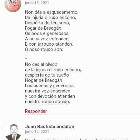
junio 15, 2021
Non dés a esquecemento,
Da injuria o rudo encono;
Despérta do teu sono,
Fogar de Breogán.
Os boos e generosos,
A nosa voz entenden;
E con arroubo atenden,
O noso rouco son;
*
No des al olvido
de la injuria el rudo encono;
despierta de tu sueño
Hogar de Breogán.
Los buenos y generosos
nuestra voz entienden
y con devoción atienden
nuestro ronco sonido,
Responder
Juan Bautista ándalòn
junio 15, 2021