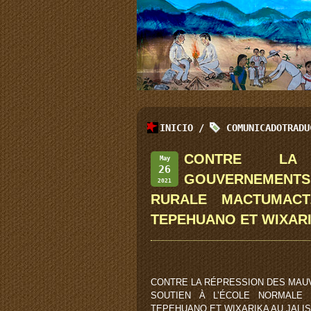
INICIO
/
COMUNICADOTRADU
CONTRE LA 
May
26
GOUVERNEMENT
2021
RURALE MACTUMACT
TEPEHUANO ET WIXARI
CONTRE LA RÉPRESSION DES MAU
SOUTIEN À L’ÉCOLE NORMALE
TEPEHUANO ET WIXARIKA AU JALI