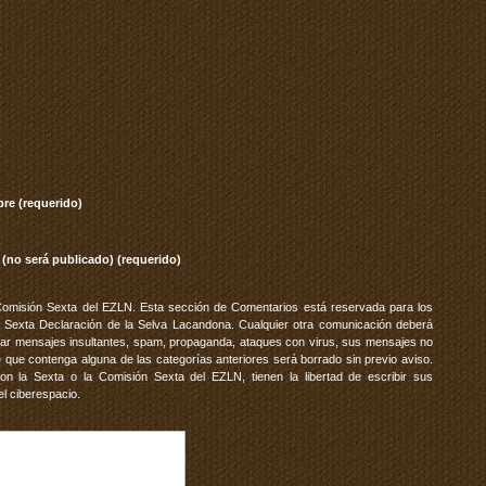
re (requerido)
 (no será publicado) (requerido)
Comisión Sexta del EZLN. Esta sección de Comentarios está reservada para los
 Sexta Declaración de la Selva Lacandona. Cualquier otra comunicación deberá
vitar mensajes insultantes, spam, propaganda, ataques con virus, sus mensajes no
 que contenga alguna de las categorías anteriores será borrado sin previo aviso.
 la Sexta o la Comisión Sexta del EZLN, tienen la libertad de escribir sus
el ciberespacio.