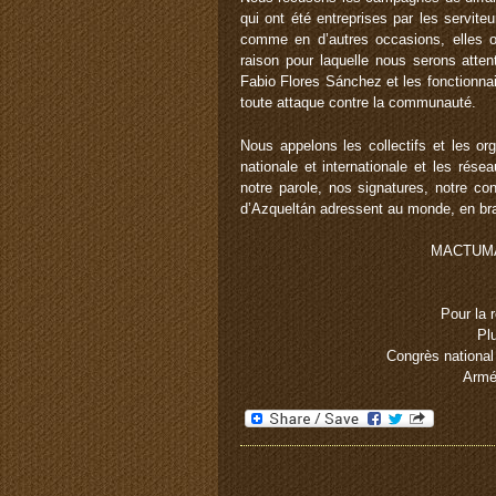
qui ont été entreprises par les servit
comme en d’autres occasions, elles on
raison pour laquelle nous serons atten
Fabio Flores Sánchez et les fonctionna
toute attaque contre la communauté.
Nous appelons les collectifs et les org
nationale et internationale et les rése
notre parole, nos signatures, notre c
d’Azqueltán adressent au monde, en bran
MACTUMA
Pour la 
Pl
Congrès national
Armée