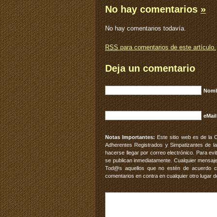
No hay comentarios
»
No hay comentarios todavía.
RSS
para comentarios de este artículo.
Deja un comentario
Nomb
eMail
Notas Importantes:
Este sitio web es de la 
Adherentes Registrados y Simpatizantes de la
hacerse llegar por correo electrónico. Para e
se publican inmediatamente. Cualquier mensaje
Tod@s aquellos que no estén de acuerdo con
comentarios en contra en cualquier otro lugar d