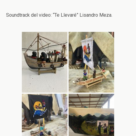
Soundtrack del video: “Te Llevaré” Lisandro Meza.