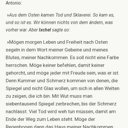
Antonio:
»
Aus dem Osten kamen Tod und Sklaverei. So kam es,
und so ist es. Wir können nichts von dem ändern, was
vorher war. Aber
Ixchel
sagte so:
»
Mögen morgen Leben und Freiheit nach Osten
segeln in dem Wort meiner Gebeine und meines
Blutes, meiner Nachkommen. Es soll nicht eine Farbe
herrschen. Möge keiner befehlen, damit keiner
gehorcht, und möge jeder mit Freude sein, was er ist.
Denn Kummer und Schmerz kommen von denen, die
Spiegel und nicht Glas wollen, um sich in allen Welten
zu zeigen, die ich bin. Mit Wut muss man
siebentausend Spiegel zerbrechen, bis der Schmerz
nachlässt. Viel Tod wird weh tun müssen, damit am
Ende der Weg zum Leben steht. Möge der
Regenbogen dann das Haus meiner Nachkommen