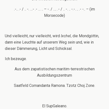
.-.. .- / .. -. …- .- … .. – -. / …. .- / .. -. .. -.-. .. .- -.. – (im
Morsecode)
Und vielleicht, nur vielleicht, wird
Ixchel
, die Mondgöttin,
dann eine Leuchte auf unserem Weg sein und, wie in
dieser Dämmerung, Licht und Schicksal.
Ich bezeuge.
Aus dem zapatistischen maritim-terrestrischen
Ausbildungszentrum
Saatfeld Comandanta Ramona. Tzotz Choj Zone.
El SupGaleano.