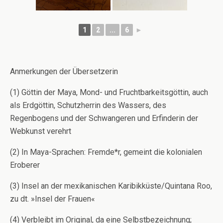
1
2
...
6
►
Anmerkungen der Übersetzerin
(1) Göttin der Maya, Mond- und Fruchtbarkeitsgöttin, auch
als Erdgöttin, Schutzherrin des Wassers, des
Regenbogens und der Schwangeren und Erfinderin der
Webkunst verehrt
(2) In Maya-Sprachen: Fremde*r, gemeint die kolonialen
Eroberer
(3) Insel an der mexikanischen Karibikküste/Quintana Roo,
zu dt. »Insel der Frauen«
(4) Verbleibt im Original, da eine Selbstbezeichnung;