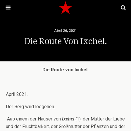
Abril 26, 2021
Die Route Von Ixchel.
Die Route von Ixchel.
April 2021.
Der Berg wird losgehen.
Aus einem der Häuser von
Ixchel
, der Mutter der Liebe
(1)
und der Fruchtbarkeit, der Großmutter der Pflanzen und der