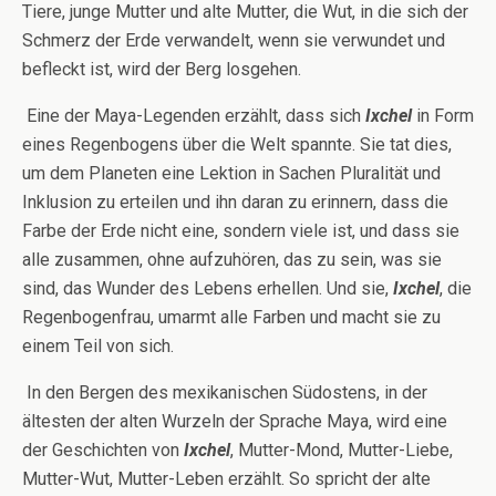
Tiere, junge Mutter und alte Mutter, die Wut, in die sich der
Schmerz der Erde verwandelt, wenn sie verwundet und
befleckt ist, wird der Berg losgehen.
Eine der Maya-Legenden erzählt, dass sich
Ixchel
in Form
eines Regenbogens über die Welt spannte. Sie tat dies,
um dem Planeten eine Lektion in Sachen Pluralität und
Inklusion zu erteilen und ihn daran zu erinnern, dass die
Farbe der Erde nicht eine, sondern viele ist, und dass sie
alle zusammen, ohne aufzuhören, das zu sein, was sie
sind, das Wunder des Lebens erhellen. Und sie,
Ixchel
, die
Regenbogenfrau, umarmt alle Farben und macht sie zu
einem Teil von sich.
In den Bergen des mexikanischen Südostens, in der
ältesten der alten Wurzeln der Sprache Maya, wird eine
der Geschichten von
Ixchel
, Mutter-Mond, Mutter-Liebe,
Mutter-Wut, Mutter-Leben erzählt. So spricht der alte