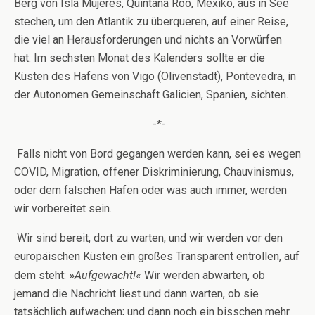
Berg von Isla Mujeres, Quintana Roo, Mexiko, aus in See
stechen, um den Atlantik zu überqueren, auf einer Reise,
die viel an Herausforderungen und nichts an Vorwürfen
hat. Im sechsten Monat des Kalenders sollte er die
Küsten des Hafens von Vigo (Olivenstadt), Pontevedra, in
der Autonomen Gemeinschaft Galicien, Spanien, sichten.
-*-
Falls nicht von Bord gegangen werden kann, sei es wegen
COVID, Migration, offener Diskriminierung, Chauvinismus,
oder dem falschen Hafen oder was auch immer, werden
wir vorbereitet sein.
Wir sind bereit, dort zu warten, und wir werden vor den
europäischen Küsten ein großes Transparent entrollen, auf
»
dem steht:
Aufgewacht!
« Wir werden abwarten, ob
jemand die Nachricht liest und dann warten, ob sie
tatsächlich aufwachen; und dann noch ein bisschen mehr