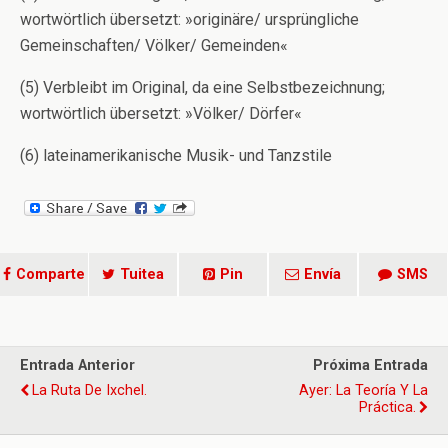
wortwörtlich übersetzt: »originäre/ ursprüngliche
Gemeinschaften/ Völker/ Gemeinden«
(5) Verbleibt im Original, da eine Selbstbezeichnung;
wortwörtlich übersetzt: »Völker/ Dörfer«
(6) lateinamerikanische Musik- und Tanzstile
Comparte
Tuitea
Pin
Envía
SMS
Entrada Anterior
Próxima Entrada
La Ruta De Ixchel.
Ayer: La Teoría Y La
Práctica.