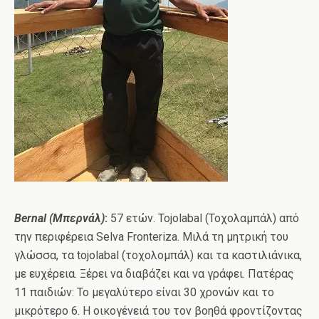
Bernal
(Μπερνάλ)
:
57 ετών. Tojolabal (Τοχολαμπάλ) από
την περιφέρεια Selva Fronteriza. Μιλά τη μητρική του
γλώσσα, τα tojolabal (τοχολομπάλ) και τα καστιλιάνικα,
με ευχέρεια. Ξέρει να διαβάζει και να γράφει. Πατέρας
11 παιδιών: Το μεγαλύτερο είναι 30 χρονών και το
μικρότερο 6. Η οικογένειά του τον βοηθά φροντίζοντας