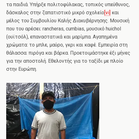
τα παιδιά. Υπήρξε πολιτοφύλακας, τοπικός υπεύθυνος,
δάσκαλος στην ζαπατιστικό μικρό σχολείο
[vi]
και
μέλος του Συμβουλίου Καλής Διακυβέρνησης. Μουσική
που του αρέσει: rancheras, cumbias, μουσικό huichol
(ουϊτσόλ), επαναστατικά και μαρίμπα. Αγαπημένα
χρώματα: το μπλε, μαύρο, γκρι και καφέ. Εμπειρία στη
θάλασσα: πιρόγα και βάρκα. Προετοιμάστηκε έξι μήνες
για την αποστολή. Εθελοντής για το ταξίδι με πλοίο
στην Ευρώπη.