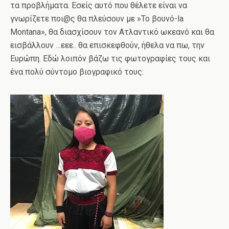
τα προβλήματα. Εσείς αυτό που θέλετε είναι να
γνωρίζετε ποι@ς θα πλεύσουν με »Το βουνό-la
Montana», θα διασχίσουν τον Ατλαντικό ωκεανό και θα
εισβάλλουν …εεε.. θα επισκεφθούν, ήθελα να πω, την
Ευρώπη. Εδώ λοιπόν βάζω τις φωτογραφίες τους και
ένα πολύ σύντομο βιογραφικό τους: