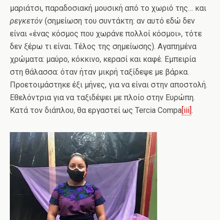
μαριάτσι, παραδοσιακή μουσική από το χωριό της… και
ρεγκετόν
(σημείωση του συντάκτη: αν αυτό εδώ δεν
είναι «ένας κόσμος που χωράνε πολλοί κόσμοι», τότε
δεν ξέρω τι είναι. Τέλος της σημείωσης). Αγαπημένα
χρώματα: μαύρο, κόκκινο, κερασί και καφέ. Εμπειρία
στη θάλασσα: όταν ήταν μικρή ταξίδεψε με βάρκα.
Προετοιμάστηκε έξι μήνες, για να είναι στην αποστολή.
Εθελόντρια για να ταξιδέψει με πλοίο στην Ευρώπη.
Κατά τον διάπλου, θα εργαστεί ως Tercia Compa
[iii]
.