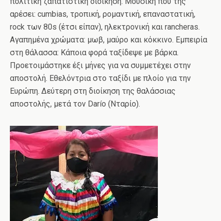
πολιτική ζαπατιστική διοίκηση. Μουσική που της
αρέσει: cumbias, τροπική, ρομαντική, επαναστατική,
rock των 80s (έτσι είπαν), ηλεκτρονική και rancheras.
Αγαπημένα χρώματα: μωβ, μαύρο και κόκκινο. Eμπειρία
στη θάλασσα: Κάποια φορά ταξίδεψε με βάρκα.
Προετοιμάστηκε έξι μήνες για να συμμετέχει στην
αποστολή. Εθελόντρια στο ταξίδι με πλοίο για την
Ευρώπη. Δεύτερη στη διοίκηση της θαλάσσιας
αποστολής, μετά τον Darío (Νταρίο).