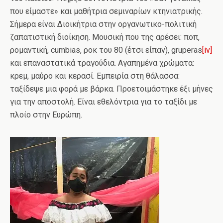
που είμαστε» και μαθήτρια σεμιναρίων κτηνιατρικής.
Σήμερα είναι Διοικήτρια στην οργανωτικο-πολιτική
ζαπατιστική διοίκηση. Μουσική που της αρέσει: ποπ,
ρομαντική, cumbias, ροκ του 80 (έτσι είπαν), gruperas
[iv]
και επαναστατικά τραγούδια. Αγαπημένα χρώματα:
κρεμ, μαύρο και κερασί. Εμπειρία στη θάλασσα:
ταξίδεψε μια φορά με βάρκα. Προετοιμάστηκε έξι μήνες
για την αποστολή. Είναι εθελόντρια για το ταξίδι με
πλοίο στην Ευρώπη.