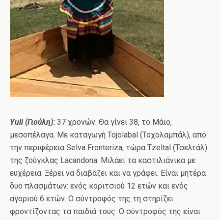
Yuli
(Γιούλη)
:
37 χρονών. Θα γίνει 38, το Μάιο,
μεσοπέλαγα. Με καταγωγή Tojolabal (Τοχολαμπάλ), από
την περιφέρεια Selva Fronteriza, τώρα Tzeltal (Τσελτάλ)
της ζούγκλας Lacandona. Μιλάει τα καστιλιάνικα με
ευχέρεια. Ξέρει να διαβάζει και να γράφει. Είναι μητέρα
δυο πλασμάτων: ενός κοριτσιού 12 ετών και ενός
αγοριού 6 ετών. Ο σύντροφός της τη στηρίζει
φροντίζοντας τα παιδιά τους. Ο σύντροφός της είναι