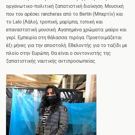
οργανωτικο-πολιτική ζαπατιστική διοίκηση. Μουσική
που του αρέσει: rancheras από το Bertín (Μπερτίν) και
το Lalo (Λάλο), τροπική, μαρίμπα, τοπική και
επαναστατική μουσική. Αγαπημένα χρώματα: μαύρο και
γκρί. Εμπειρία στη θάλασσα: πιρόγα. Προετοιμάζεται
έξι μήνες για την αποστολή. Εθελοντής για το ταξίδι με
πλοίο στην Ευρώπη. Θα είναι ο συντονιστής της
ζαπατιστικής ναυτικής αντιπροσωπείας.