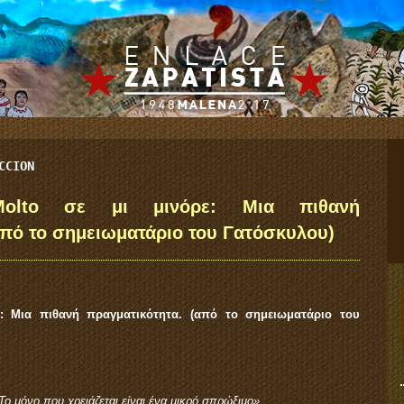
CCION
 Molto σε μι μινόρε: Μια πιθανή
από το σημειωματάριο του Γατόσκυλου)
ε: Μια πιθανή πραγματικότητα. (από το σημειωματάριο του
 Το μόνο που χρειάζεται είναι ένα μικρό σπρώξιμο»