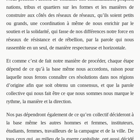
nations, tribus et quartiers sur les formes et les manières de
construire aux côtés des réseaux de réseaux, qu’ils soient petits
ou grands, une coordination à même de nous enrichir par le
soutien et la solidarité, qui fasse de nos différences notre force en
réseaux de résistance et de rébellion, par la parole qui nous
rassemble en un seul, de manière respectueuse et horizontale.
Et comme c’est de fait notre manière de procéder, chaque étape
dépend de ce qu’à la base même nous accordons, raison pour
laquelle nous ferons connaître ces résolutions dans nos régions
d’origine afin que soit obtenu un consensus, et que la parole
collective qui nous fait être ce que nous sommes nous marque le
rythme, la manière et la direction.
Nos pas dépendront également de ce qu’en collectif décideront à
la base même les autres hommes et femmes, instituteurs,
étudiants, femmes, travailleurs de la campagne et de la ville. De
tous ceux qui, au milieu de la guerre capitaliste, ont aussi décidé