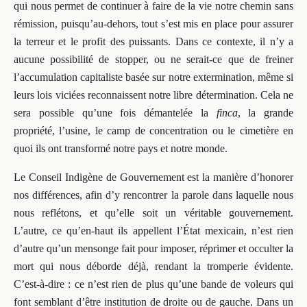
qui nous permet de continuer à faire de la vie notre chemin sans
rémission, puisqu’au-dehors, tout s’est mis en place pour assurer
la terreur et le profit des puissants. Dans ce contexte, il n’y a
aucune possibilité de stopper, ou ne serait-ce que de freiner
l’accumulation capitaliste basée sur notre extermination, même si
leurs lois viciées reconnaissent notre libre détermination. Cela ne
sera possible qu’une fois démantelée la
finca
, la grande
propriété, l’usine, le camp de concentration ou le cimetière en
quoi ils ont transformé notre pays et notre monde.
Le Conseil Indigène de Gouvernement est la manière d’honorer
nos différences, afin d’y rencontrer la parole dans laquelle nous
nous reflétons, et qu’elle soit un véritable gouvernement.
L’autre, ce qu’en-haut ils appellent l’État mexicain, n’est rien
d’autre qu’un mensonge fait pour imposer, réprimer et occulter la
mort qui nous déborde déjà, rendant la tromperie évidente.
C’est-à-dire : ce n’est rien de plus qu’une bande de voleurs qui
font semblant d’être institution de droite ou de gauche. Dans un