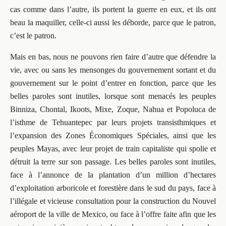
cas comme dans l’autre, ils portent la guerre en eux, et ils ont
beau la maquiller, celle-ci aussi les déborde, parce que le patron,
c’est le patron.
Mais en bas, nous ne pouvons rien faire d’autre que défendre la
vie, avec ou sans les mensonges du gouvernement sortant et du
gouvernement sur le point d’entrer en fonction, parce que les
belles paroles sont inutiles, lorsque sont menacés les peuples
Binniza, Chontal, Ikoots, Mixe, Zoque, Nahua et Popoluca de
l’isthme de Tehuantepec par leurs projets transisthmiques et
l’expansion des Zones Économiques Spéciales, ainsi que les
peuples Mayas, avec leur projet de train capitaliste qui spolie et
détruit la terre sur son passage. Les belles paroles sont inutiles,
face à l’annonce de la plantation d’un million d’hectares
d’exploitation arboricole et forestière dans le sud du pays, face à
l’illégale et vicieuse consultation pour la construction du Nouvel
aéroport de la ville de Mexico, ou face à l’offre faite afin que les