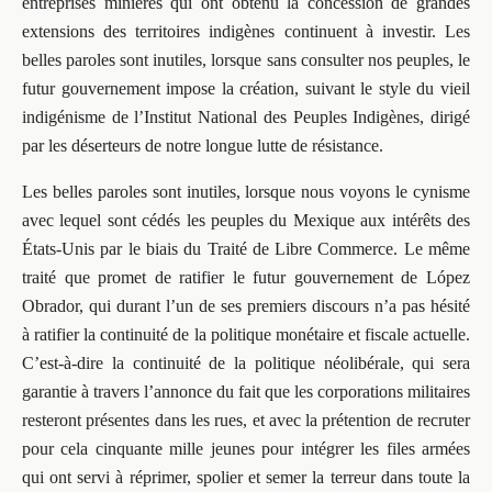
entreprises minières qui ont obtenu la concession de grandes
extensions des territoires indigènes continuent à investir. Les
belles paroles sont inutiles, lorsque sans consulter nos peuples, le
futur gouvernement impose la création, suivant le style du vieil
indigénisme de l’Institut National des Peuples Indigènes, dirigé
par les déserteurs de notre longue lutte de résistance.
Les belles paroles sont inutiles, lorsque nous voyons le cynisme
avec lequel sont cédés les peuples du Mexique aux intérêts des
États-Unis par le biais du Traité de Libre Commerce. Le même
traité que promet de ratifier le futur gouvernement de López
Obrador, qui durant l’un de ses premiers discours n’a pas hésité
à ratifier la continuité de la politique monétaire et fiscale actuelle.
C’est-à-dire la continuité de la politique néolibérale, qui sera
garantie à travers l’annonce du fait que les corporations militaires
resteront présentes dans les rues, et avec la prétention de recruter
pour cela cinquante mille jeunes pour intégrer les files armées
qui ont servi à réprimer, spolier et semer la terreur dans toute la