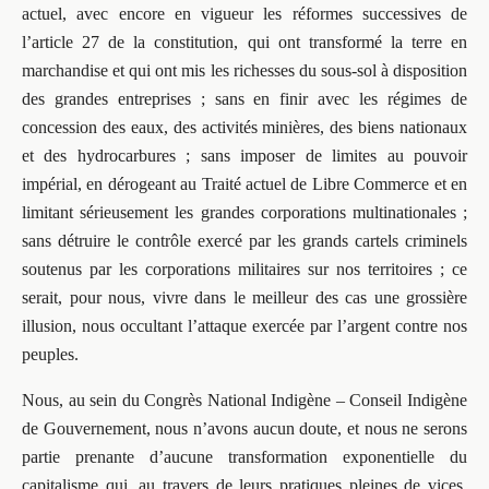
actuel, avec encore en vigueur les réformes successives de
l’article 27 de la constitution, qui ont transformé la terre en
marchandise et qui ont mis les richesses du sous-sol à disposition
des grandes entreprises ; sans en finir avec les régimes de
concession des eaux, des activités minières, des biens nationaux
et des hydrocarbures ; sans imposer de limites au pouvoir
impérial, en dérogeant au Traité actuel de Libre Commerce et en
limitant sérieusement les grandes corporations multinationales ;
sans détruire le contrôle exercé par les grands cartels criminels
soutenus par les corporations militaires sur nos territoires ; ce
serait, pour nous, vivre dans le meilleur des cas une grossière
illusion, nous occultant l’attaque exercée par l’argent contre nos
peuples.
Nous, au sein du Congrès National Indigène – Conseil Indigène
de Gouvernement, nous n’avons aucun doute, et nous ne serons
partie prenante d’aucune transformation exponentielle du
capitalisme qui, au travers de leurs pratiques pleines de vices,