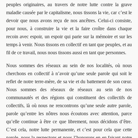
peuples originaires, au travers de notre lutte contre la grave
maladie causée par le capitalisme, nous tissons la vie, car c’est le
devoir que nous avons reçu de nos ancêtres. Celui-ci consiste,
pour nous, à construire la vie et la faire croître dans chaque
recoin avec espoir, un espoir qui parie sur la mémoire et sur les
temps à venir. Nous tissons en collectif en tant que peuples, et au
fil de ce travail, nous nous tissons aussi en tant que personnes.
Nous sommes des réseaux au sein de nos localités, où nous
cherchons en collectif à n’avoir qu’une seule parole qui soit le
reflet de notre terre-mère, de sa vie et du battement de son cœur.
Nous sommes des réseaux de réseaux au sein de nos
communautés et des régions qui constituent des collectifs de
collectifs, là où nous ne rencontrons qu’une seule autre parole,
parole qu’entre les nôtres nous écoutons avec attention, parce
qu’elle continue à être ce que librement, nous décidons d’être.
C’est cela, notre lutte permanente, et c’est pour cela que cette
parole, nous la respectons et nous l’honorons en en faisant notre