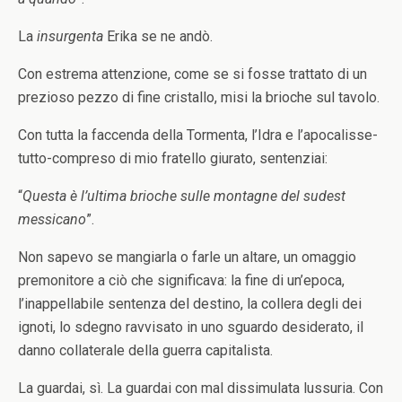
La
insurgenta
Erika se ne andò.
Con estrema attenzione, come se si fosse trattato di un
prezioso pezzo di fine cristallo, misi la brioche sul tavolo.
Con tutta la faccenda della Tormenta, l’Idra e l’apocalisse-
tutto-compreso di mio fratello giurato, sentenziai:
“
Questa è l’ultima brioche sulle montagne del sudest
messicano
”.
Non sapevo se mangiarla o farle un altare, un omaggio
premonitore a ciò che significava: la fine di un’epoca,
l’inappellabile sentenza del destino, la collera degli dei
ignoti, lo sdegno ravvisato in uno sguardo desiderato, il
danno collaterale della guerra capitalista.
La guardai, sì. La guardai con mal dissimulata lussuria. Con