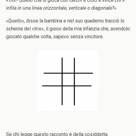
«Tris? Quello che si gioca con cerchi e croci e vince chi li
infila in una linea orizzontale, verticale o diagonale?»
«Quello»
, disse la bambina e nel suo quaderno tracciò lo
schema del «tris», il gioco della mia infanzia che, avendolo
giocato qualche volta, sapevo senza vincitore.
Se chi legge questo racconto è della cosiddetta