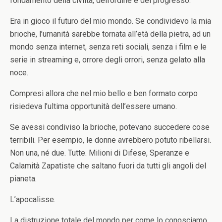
fondamento della civiltà, dell’ordine e del progresso.
Era in gioco il futuro del mio mondo. Se condividevo la mia
brioche, l’umanità sarebbe tornata all’età della pietra, ad un
mondo senza internet, senza reti sociali, senza i film e le
serie in streaming e, orrore degli orrori, senza gelato alla
noce.
Compresi allora che nel mio bello e ben formato corpo
risiedeva l’ultima opportunità dell’essere umano.
Se avessi condiviso la brioche, potevano succedere cose
terribili. Per esempio, le donne avrebbero potuto ribellarsi.
Non una, né due. Tutte. Milioni di Difese, Speranze e
Calamità Zapatiste che saltano fuori da tutti gli angoli del
pianeta.
L’apocalisse.
La distruzione totale del mondo per come lo conosciamo.