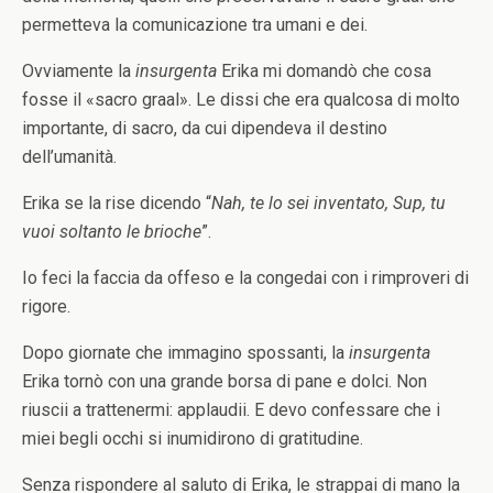
permetteva la comunicazione tra umani e dei.
Ovviamente la
insurgenta
Erika mi domandò che cosa
fosse il «sacro graal». Le dissi che era qualcosa di molto
importante, di sacro, da cui dipendeva il destino
dell’umanità.
Erika se la rise dicendo “
Nah,
te lo sei inventato, Sup, tu
vuoi soltanto le brioche
”.
Io feci la faccia da offeso e la congedai con i rimproveri di
rigore.
Dopo giornate che immagino spossanti, la
insurgenta
Erika tornò con una grande borsa di pane e dolci. Non
riuscii a trattenermi: applaudii. E devo confessare che i
miei begli occhi si inumidirono di gratitudine.
Senza rispondere al saluto di Erika, le strappai di mano la