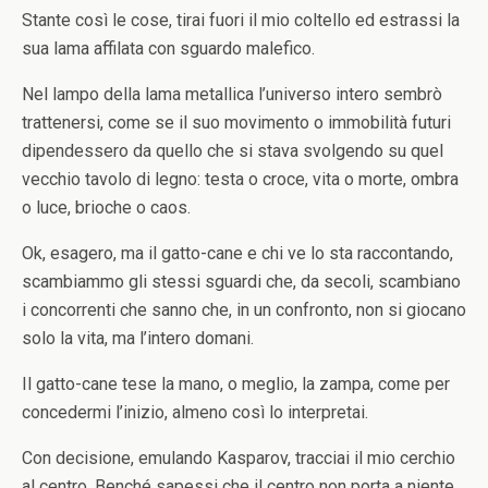
Stante così le cose, tirai fuori il mio coltello ed estrassi la
sua lama affilata con sguardo malefico.
Nel lampo della lama metallica l’universo intero sembrò
trattenersi, come se il suo movimento o immobilità futuri
dipendessero da quello che si stava svolgendo su quel
vecchio tavolo di legno: testa o croce, vita o morte, ombra
o luce, brioche o caos.
Ok, esagero, ma il gatto-cane e chi ve lo sta raccontando,
scambiammo gli stessi sguardi che, da secoli, scambiano
i concorrenti che sanno che, in un confronto, non si giocano
solo la vita, ma l’intero domani.
Il gatto-cane tese la mano, o meglio, la zampa, come per
concedermi l’inizio, almeno così lo interpretai.
Con decisione, emulando Kasparov, tracciai il mio cerchio
al centro. Benché sapessi che il centro non porta a niente,