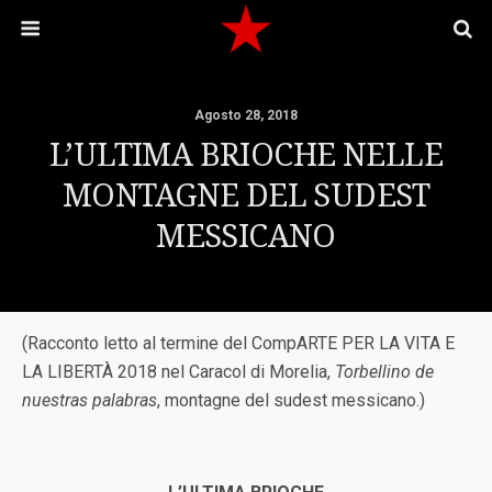
Agosto 28, 2018
L’ULTIMA BRIOCHE NELLE
MONTAGNE DEL SUDEST
MESSICANO
(Racconto letto al termine del CompARTE PER LA VITA E
LA LIBERTÀ 2018 nel Caracol di Morelia,
Torbellino de
nuestras palabras
, montagne del sudest messicano.)