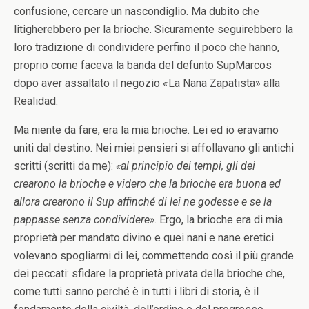
confusione, cercare un nascondiglio. Ma dubito che
litigherebbero per la brioche. Sicuramente seguirebbero la
loro tradizione di condividere perfino il poco che hanno,
proprio come faceva la banda del defunto SupMarcos
dopo aver assaltato il negozio «La Nana Zapatista» alla
Realidad.
Ma niente da fare, era la mia brioche. Lei ed io eravamo
uniti dal destino. Nei miei pensieri si affollavano gli antichi
scritti (scritti da me):
«al principio dei tempi, gli dei
crearono la brioche e videro che la brioche era buona ed
allora crearono il Sup affinché di lei ne godesse e se la
pappasse senza condividere»
. Ergo, la brioche era di mia
proprietà per mandato divino e quei nani e nane eretici
volevano spogliarmi di lei, commettendo così il più grande
dei peccati: sfidare la proprietà privata della brioche che,
come tutti sanno perché è in tutti i libri di storia, è il