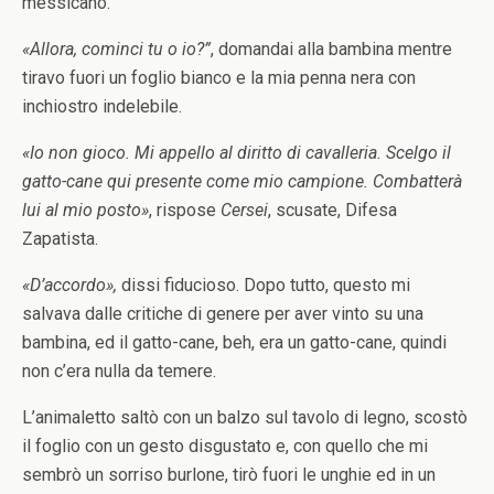
messicano.
«Allora, cominci tu o io?”
, domandai alla bambina mentre
tiravo fuori un foglio bianco e la mia penna nera con
inchiostro indelebile.
«Io non gioco. Mi appello al diritto di cavalleria. Scelgo il
gatto-cane qui presente come mio campione. Combatterà
lui al mio posto»
, rispose
Cersei
, scusate, Difesa
Zapatista.
«D’accordo»,
dissi fiducioso. Dopo tutto, questo mi
salvava dalle critiche di genere per aver vinto su una
bambina, ed il gatto-cane, beh, era un gatto-cane, quindi
non c’era nulla da temere.
L’animaletto saltò con un balzo sul tavolo di legno, scostò
il foglio con un gesto disgustato e, con quello che mi
sembrò un sorriso burlone, tirò fuori le unghie ed in un