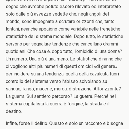
segno che avrebbe potuto essere rilevato ed interpretato
solo dalle più avvezze vedette che, negli angoli del
mondo, sono impegnate a scrutare orizzonti che, tanto
lontani, neanche appaiono come variabile nelle frenetiche
statistiche del sistema mondiale. Dopo tutto, le statistiche
servono per segnalare tendenze che cancellano drammi
quotidiani. Che cosa è, dopo tutto, l’omicidio di una donna?
Un numero. Una più è una meno. Le statistiche diranno che
ci vogliono altri più numeri di questi omicidi «di genere»
per incidere su una tendenza: quella della cavalcata fuori
controllo del sistema verso l’abisso scivolando su
sangue, fango, macerie, merda, distruzione. All’orizzonte?
La guerra. Sul sentiero percorso? La guerra. Perché nel
sistema capitalista la guerra è l’origine, la strada e il
destino.
Infine, forse il delirio. Questo è solo un racconto e bisogna