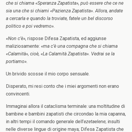
che si chiama «Speranza Zapatista», può essere che ce ne
sia una che si chiami «Pazienza Zapatista». Allora, andate
a cercarla e quando la troviate, fatele un bel discorso
politico e poi vedremo».
«Non c’è»,
rispose Difesa Zapatista, ed aggiunse
maliziosamente:
«ma c’è una compagna che si chiama
«Calamità», cioè, «La Calamità Zapatista». Vedrai se la
portiamo».
Un brivido scosse il mio corpo sensuale.
Disperato, mi resi conto che i miei argomenti non erano
convincenti.
Immaginai allora il cataclisma terminale: una moltitudine di
bambine e bambini zapatisti che circondao la mia capanna,
in altri tempi il comando generale dell’
ezetaelene
; insulti
nelle diverse lingue di origine maya; Difesa Zapatista che