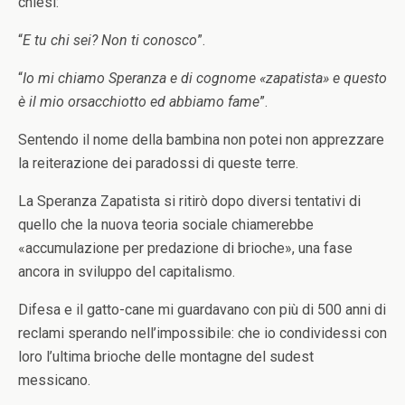
chiesi:
“
E tu chi sei? Non ti conosco
”.
“
Io mi chiamo Speranza e di cognome «zapatista» e questo
è il mio orsacchiotto ed abbiamo fame
”.
Sentendo il nome della bambina non potei non apprezzare
la reiterazione dei paradossi di queste terre.
La Speranza Zapatista si ritirò dopo diversi tentativi di
quello che la nuova teoria sociale chiamerebbe
«accumulazione per predazione di brioche», una fase
ancora in sviluppo del capitalismo.
Difesa e il gatto-cane mi guardavano con più di 500 anni di
reclami sperando nell’impossibile: che io condividessi con
loro l’ultima brioche delle montagne del sudest
messicano.