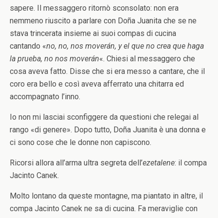
sapere. Il messaggero ritornò sconsolato: non era
nemmeno riuscito a parlare con Doña Juanita che se ne
stava trincerata insieme ai suoi compas di cucina
cantando «
no, no, nos moverán, y el que no crea que haga
la prueba, no nos moverán
«. Chiesi al messaggero che
cosa aveva fatto. Disse che si era messo a cantare, che il
coro era bello e così aveva afferrato una chitarra ed
accompagnato l’inno.
Io non mi lasciai sconfiggere da questioni che relegai al
rango «di genere». Dopo tutto, Doña Juanita è una donna e
ci sono cose che le donne non capiscono.
Ricorsi allora all’arma ultra segreta dell’
ezetalene
: il compa
Jacinto Canek.
Molto lontano da queste montagne, ma piantato in altre, il
compa Jacinto Canek ne sa di cucina. Fa meraviglie con