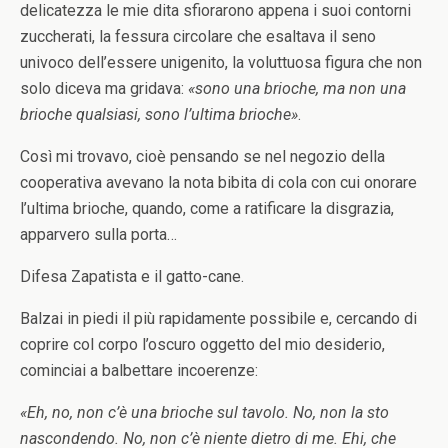
delicatezza le mie dita sfiorarono appena i suoi contorni
zuccherati, la fessura circolare che esaltava il seno
univoco dell’essere unigenito, la voluttuosa figura che non
solo diceva ma gridava:
«sono una brioche, ma non una
brioche qualsiasi, sono l’ultima brioche»
.
Così mi trovavo, cioè pensando se nel negozio della
cooperativa avevano la nota bibita di cola con cui onorare
l’ultima brioche, quando, come a ratificare la disgrazia,
apparvero sulla porta…
Difesa Zapatista e il gatto-cane.
Balzai in piedi il più rapidamente possibile e, cercando di
coprire col corpo l’oscuro oggetto del mio desiderio,
cominciai a balbettare incoerenze:
«Eh, no, non c’è una brioche sul tavolo. No, non la sto
nascondendo. No, non c’è niente dietro di me. Ehi, che