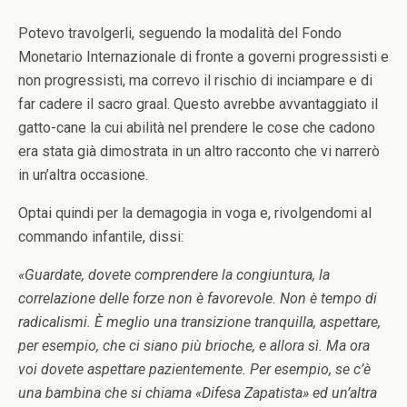
Potevo travolgerli, seguendo la modalità del Fondo
Monetario Internazionale di fronte a governi progressisti e
non progressisti, ma correvo il rischio di inciampare e di
far cadere il sacro graal. Questo avrebbe avvantaggiato il
gatto-cane la cui abilità nel prendere le cose che cadono
era stata già dimostrata in un altro racconto che vi narrerò
in un’altra occasione.
Optai quindi per la demagogia in voga e, rivolgendomi al
commando infantile, dissi:
«Guardate, dovete comprendere la congiuntura, la
correlazione delle forze non è favorevole. Non è tempo di
radicalismi. È meglio una transizione tranquilla, aspettare,
per esempio, che ci siano più brioche, e allora sì. Ma ora
voi dovete aspettare pazientemente. Per esempio, se c’è
una bambina che si chiama «Difesa Zapatista» ed un’altra