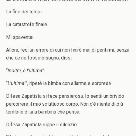
La fine dei tempi.
La catastrofe finale.
Mi spaventai.
Allora, feci un errore di cui non finirò mai di pentirmi: senza
che ce ne fosse bisogno, dissi:
“
Inoltre, è l’ultima
”.
“
L’ultima!
”, ripetè la bimba con allarme e sorpresa.
Difesa Zapatista si fece pensierosa. Io sentii un brivido
percorrere il mio voluttuoso corpo. Non c’è niente di più
temibile di una bambina che pensa.
Difesa Zapatista ruppe il silenzio: