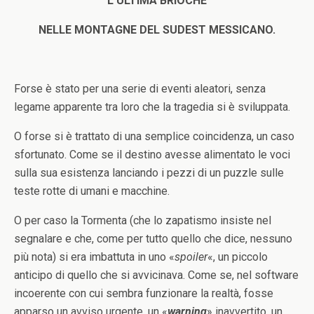
L’ULTIMA BRIOCHE
NELLE MONTAGNE DEL SUDEST MESSICANO.
Forse è stato per una serie di eventi aleatori, senza
legame apparente tra loro che la tragedia si è sviluppata.
O forse si è trattato di una semplice coincidenza, un caso
sfortunato. Come se il destino avesse alimentato le voci
sulla sua esistenza lanciando i pezzi di un puzzle sulle
teste rotte di umani e macchine.
O per caso la Tormenta (che lo zapatismo insiste nel
segnalare e che, come per tutto quello che dice, nessuno
più nota) si era imbattuta in uno «
spoiler
«, un piccolo
anticipo di quello che si avvicinava. Come se, nel software
incoerente con cui sembra funzionare la realtà, fosse
apparso un avviso urgente, un «
warning
» inavvertito, un