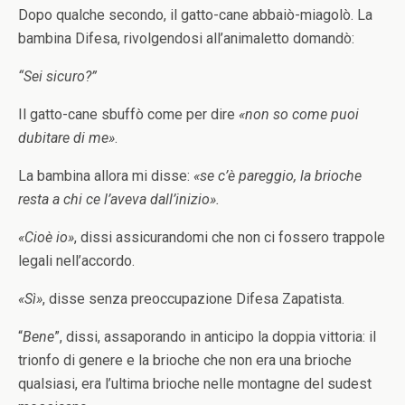
Dopo qualche secondo, il gatto-cane abbaiò-miagolò. La
bambina Difesa, rivolgendosi all’animaletto domandò:
“Sei sicuro?”
Il gatto-cane sbuffò come per dire
«non so come puoi
dubitare di me»
.
La bambina allora mi disse:
«se c’è pareggio, la brioche
resta a chi ce l’aveva dall’inizio».
«Cioè io»
, dissi assicurandomi che non ci fossero trappole
legali nell’accordo.
«Sì»
, disse senza preoccupazione Difesa Zapatista.
“
Bene
”, dissi, assaporando in anticipo la doppia vittoria: il
trionfo di genere e la brioche che non era una brioche
qualsiasi, era l’ultima brioche nelle montagne del sudest