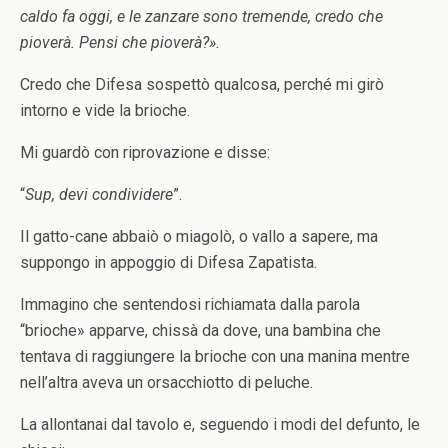
caldo fa oggi, e le zanzare sono tremende, credo che
pioverà.
Pensi che pioverà?».
Credo che Difesa sospettò qualcosa, perché mi girò
intorno e vide la brioche.
Mi guardò con riprovazione e disse:
“
Sup, devi condividere
”.
Il gatto-cane abbaiò o miagolò, o vallo a sapere, ma
suppongo in appoggio di Difesa Zapatista.
Immagino che sentendosi richiamata dalla parola
“brioche» apparve, chissà da dove, una bambina che
tentava di raggiungere la brioche con una manina mentre
nell’altra aveva un orsacchiotto di peluche.
La allontanai dal tavolo e, seguendo i modi del defunto, le