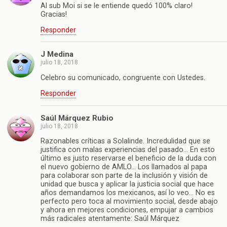
Al sub Moi si se le entiende quedó 100% claro!
Gracias!
Responder
J Medina
julio 18, 2018
Celebro su comunicado, congruente con Ustedes.
Responder
Saúl Márquez Rubio
julio 18, 2018
Razonables críticas a Solalinde. Incredulidad que se
justifica con malas experiencias del pasado… En esto
último es justo reservarse el beneficio de la duda con
el nuevo gobierno de AMLO… Los llamados al papa
para colaborar son parte de la inclusión y visión de
unidad que busca y aplicar la justicia social que hace
años demandamos los mexicanos, así lo veo… No es
perfecto pero toca al movimiento social, desde abajo
y ahora en mejores condiciones, empujar a cambios
más radicales atentamente: Saúl Márquez