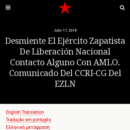
Julio 17, 2018
Desmiente El Ejército Zapatista
De Liberación Nacional
Contacto Alguno Con AMLO.
Comunicado Del CCRI-CG Del
EZLN
English Translation
Tradução em portugês
Ελληνική μετάφραση