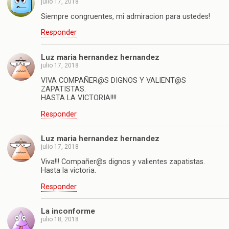
julio 17, 2018
Siempre congruentes, mi admiracion para ustedes!
Responder
Luz maria hernandez hernandez
julio 17, 2018
VIVA COMPAÑER@S DIGNOS Y VALIENT@S
ZAPATISTAS.
HASTA LA VICTORIA!!!!
Responder
Luz maria hernandez hernandez
julio 17, 2018
Viva!!! Compañer@s dignos y valientes zapatistas.
Hasta la victoria.
Responder
La inconforme
julio 18, 2018