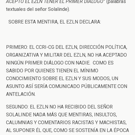
ACEPTÓ EL EZLN TENER EL PRIMER DIÁLOGO
” (palabras
textuales del señor Solalinde).
SOBRE ESTA MENTIRA, EL EZLN DECLARA:
PRIMERO: EL CCRI-CG DEL EZLN, DIRECCIÓN POLÍTICA,
ORGANIZATIVA Y MILITAR DEL EZLN, NO HA ACEPTADO
NINGÚN PRIMER DIÁLOGO CON NADIE. COMO ES
SABIDO POR QUIENES TIENEN EL MÍNIMO
CONOCIMIENTO SOBRE EL EZLN Y SUS MODOS, UN
ASUNTO ASÍ SERÍA COMUNICADO PÚBLICAMENTE CON
ANTELACIÓN.
SEGUNDO: EL EZLN NO HA RECIBIDO DEL SEÑOR
SOLALINDE NADA MÁS QUE MENTIRAS, INSULTOS,
CALUMNIAS Y COMENTARIOS RACISTAS Y MACHISTAS,
AL SUPONER ÉL QUE, COMO SE SOSTENÍA EN LA ÉPOCA