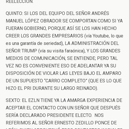
REELECCIÓN.
QUINTO: SI LOS DEL EQUIPO DEL SEÑOR ANDRÉS
MANUEL LÓPEZ OBRADOR SE COMPORTAN COMO SI YA
FUERAN GOBIERNO, PORQUE ASÍ SE LOS HAN HECHO
CREER LOS GRANDES EMPRESARIOS (vía Youtube, lo que
es una garantía de seriedad), LA ADMINISTRACIÓN DEL
SEÑOR TRUMP (vía su visita faraónica), Y LOS GRANDES
MEDIOS DE COMUNICACIÓN, SE ENTIENDE; PERO TAL
VEZ NO ES CONVENIENTE ESO DE ADELANTAR YA SU
DISPOSICIÓN DE VIOLAR LAS LEYES BAJO EL AMPARO
DE UN SUPUESTO “CARRO COMPLETO” (QUE ES LO QUE
HIZO EL PRI DURANTE SU LARGO REINADO).
SEXTO: EL EZLN TIENE YA LA AMARGA EXPERIENCIA DE
ACEPTAR EL CONTACTO CON UN SEÑOR QUE DESPUÉS
SERÍA DECLARADO PRESIDENTE ELECTO. NOS
REFERIMOS AL SEÑOR ERNESTO ZEDILLO PONCE DE