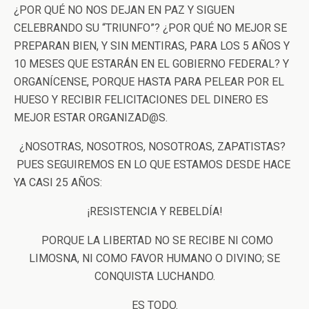
¿POR QUÉ NO NOS DEJAN EN PAZ Y SIGUEN
CELEBRANDO SU “TRIUNFO”? ¿POR QUÉ NO MEJOR SE
PREPARAN BIEN, Y SIN MENTIRAS, PARA LOS 5 AÑOS Y
10 MESES QUE ESTARÁN EN EL GOBIERNO FEDERAL? Y
ORGANÍCENSE, PORQUE HASTA PARA PELEAR POR EL
HUESO Y RECIBIR FELICITACIONES DEL DINERO ES
MEJOR ESTAR ORGANIZAD@S.
¿NOSOTRAS, NOSOTROS, NOSOTROAS, ZAPATISTAS?
PUES SEGUIREMOS EN LO QUE ESTAMOS DESDE HACE
YA CASI 25 AÑOS:
¡RESISTENCIA Y REBELDÍA!
PORQUE LA LIBERTAD NO SE RECIBE NI COMO
LIMOSNA, NI COMO FAVOR HUMANO O DIVINO; SE
CONQUISTA LUCHANDO.
ES TODO.