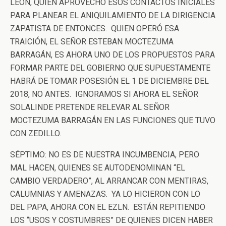
LEÓN, QUIEN APROVECHÓ ESOS CONTACTOS INICIALES
PARA PLANEAR EL ANIQUILAMIENTO DE LA DIRIGENCIA
ZAPATISTA DE ENTONCES. QUIEN OPERÓ ESA
TRAICIÓN, EL SEÑOR ESTEBAN MOCTEZUMA
BARRAGÁN, ES AHORA UNO DE LOS PROPUESTOS PARA
FORMAR PARTE DEL GOBIERNO QUE SUPUESTAMENTE
HABRÁ DE TOMAR POSESIÓN EL 1 DE DICIEMBRE DEL
2018, NO ANTES. IGNORAMOS SI AHORA EL SEÑOR
SOLALINDE PRETENDE RELEVAR AL SEÑOR
MOCTEZUMA BARRAGÁN EN LAS FUNCIONES QUE TUVO
CON ZEDILLO.
SÉPTIMO: NO ES DE NUESTRA INCUMBENCIA, PERO
MAL HACEN, QUIENES SE AUTODENOMINAN “EL
CAMBIO VERDADERO”, AL ARRANCAR CON MENTIRAS,
CALUMNIAS Y AMENAZAS. YA LO HICIERON CON LO
DEL PAPA, AHORA CON EL EZLN. ESTÁN REPITIENDO
LOS “USOS Y COSTUMBRES” DE QUIENES DICEN HABER