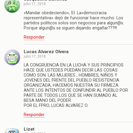
julio 17, 2018
«Mandar obedeciendo», SI. La»democracia
representativa» dejó de funcionar hace mucho. Los
partidos políticos solos son negocios para algun@s.
Porque algun@s se siguen dejando engañar???!!!
Responder
Lucas Alvarez Olvera
julio 17, 2018
LA CONGRUENCIA EN LA LUCHA Y SUS PRINCIPIOS
HACE QUE USTEDES PUEDAN DECIR LAS COSAS
COMO SON. LAS MUJERES , HOMBRES, NIÑOS Y
JOVENES DEL FRENTE DEL PUEBLO RESISTENCIA
ORGANIZADA, HACEMOS NUESTRA SU FIRMEZA
ANTE LOS INTENTOS DE CONFUNDIR AL PUEBLO POR
PARTE DE TODOS LOS QUE SE HAN SUMADO AL
BESA MANO DEL PODER.
POR EL FPRO; LUCAS ALVAREZ O.
Responder
Lizet