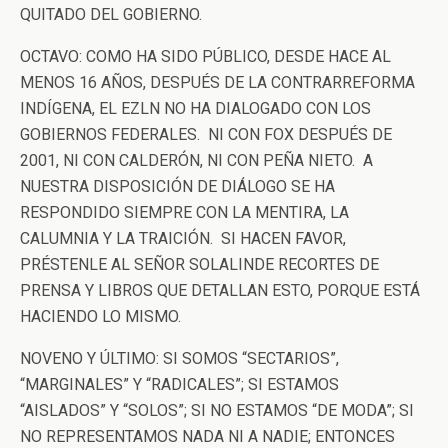
QUITADO DEL GOBIERNO.
OCTAVO: COMO HA SIDO PÚBLICO, DESDE HACE AL
MENOS 16 AÑOS, DESPUÉS DE LA CONTRARREFORMA
INDÍGENA, EL EZLN NO HA DIALOGADO CON LOS
GOBIERNOS FEDERALES. NI CON FOX DESPUÉS DE
2001, NI CON CALDERÓN, NI CON PEÑA NIETO. A
NUESTRA DISPOSICIÓN DE DIÁLOGO SE HA
RESPONDIDO SIEMPRE CON LA MENTIRA, LA
CALUMNIA Y LA TRAICIÓN. SI HACEN FAVOR,
PRÉSTENLE AL SEÑOR SOLALINDE RECORTES DE
PRENSA Y LIBROS QUE DETALLAN ESTO, PORQUE ESTÁ
HACIENDO LO MISMO.
NOVENO Y ÚLTIMO: SI SOMOS “SECTARIOS”,
“MARGINALES” Y “RADICALES”; SI ESTAMOS
“AISLADOS” Y “SOLOS”; SI NO ESTAMOS “DE MODA”; SI
NO REPRESENTAMOS NADA NI A NADIE; ENTONCES