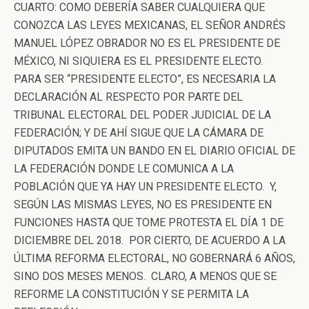
CUARTO: COMO DEBERÍA SABER CUALQUIERA QUE
CONOZCA LAS LEYES MEXICANAS, EL SEÑOR ANDRÉS
MANUEL LÓPEZ OBRADOR NO ES EL PRESIDENTE DE
MÉXICO, NI SIQUIERA ES EL PRESIDENTE ELECTO.
PARA SER “PRESIDENTE ELECTO”, ES NECESARIA LA
DECLARACIÓN AL RESPECTO POR PARTE DEL
TRIBUNAL ELECTORAL DEL PODER JUDICIAL DE LA
FEDERACIÓN; Y DE AHÍ SIGUE QUE LA CÁMARA DE
DIPUTADOS EMITA UN BANDO EN EL DIARIO OFICIAL DE
LA FEDERACIÓN DONDE LE COMUNICA A LA
POBLACIÓN QUE YA HAY UN PRESIDENTE ELECTO. Y,
SEGÚN LAS MISMAS LEYES, NO ES PRESIDENTE EN
FUNCIONES HASTA QUE TOME PROTESTA EL DÍA 1 DE
DICIEMBRE DEL 2018. POR CIERTO, DE ACUERDO A LA
ÚLTIMA REFORMA ELECTORAL, NO GOBERNARÁ 6 AÑOS,
SINO DOS MESES MENOS. CLARO, A MENOS QUE SE
REFORME LA CONSTITUCIÓN Y SE PERMITA LA