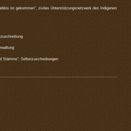
ueblos ist gekommen”, ziviles Unterstützungsnetzwerk des Indigenen
stzuschreibung
rwaltung
und Stämme”; Selbstzuschreibungen