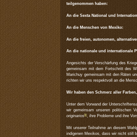
teilgenommen haben:
An die Sexta National und Internation
An die Menschen von Mexiko:
An die freien, autonomen, alternati
An die nationale und internationale P
Angesichts der Verschärfung des Krieg
gemeinsam mit dem Fortschritt des Wa
Marichuy gemeinsam mit den Räten und
richten wir uns respektvoll an die Men
Wir haben den Schmerz aller Farben,
Unter dem Vorwand der Unterschriftens
wir gemeinsam unseren politischen V
iv
originarios
, ihre Probleme und ihre Vo
Mit unserer Teilnahme an diesem Wahlp
indigenen Mexikos, dass wir nicht stil