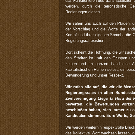
das Funktionieren des transnationalen 
werden, durch die terroristische G
Regierungen dienen.
Wir sahen uns auch auf den Pfaden, die
der Vorschlag und die Worte der an
Kampf und ihrer eigenen Sprache die G
Regierungsrat existiert.
Dort scheint die Hoffnung, die wir suche
den Städten ist, mit den Gruppen und 
zeigen und im ganzen Land eine Ag
kapitalistischen Ruinen selbst, ein bes
Bewunderung und unser Respekt.
Wir rufen alle auf, die wir die Men
Regierungsrates in allen Bundess
Zivilvereinigung
Llegó la Hora del 
bewerten, die Bewertungen vorzu
beschloßen haben, sich immer zu or
Kandidaten stimmen. Eure Worte, Gef
Wir werden weiterhin respektvolle Brü
das kollektive Wort wachsen lassen, da