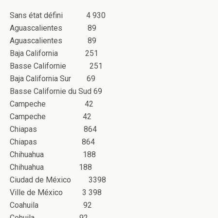
Sans état défini 4 930
Aguascalientes 89
Aguascalientes 89
Baja California 251
Basse Californie 251
Baja California Sur 69
Basse Californie du Sud 69
Campeche 42
Campeche 42
Chiapas 864
Chiapas 864
Chihuahua 188
Chihuahua 188
Ciudad de México 3398
Ville de México 3 398
Coahuila 92
Cohuila 92