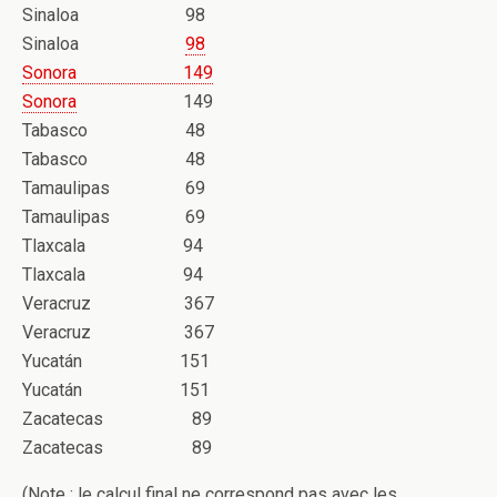
Sinaloa 98
Sinaloa
98
Sonora 149
Sonora
149
Tabasco 48
Tabasco 48
Tamaulipas 69
Tamaulipas 69
Tlaxcala 94
Tlaxcala 94
Veracruz 367
Veracruz 367
Yucatán 151
Yucatán 151
Zacatecas 89
Zacatecas 89
(Note : le calcul final ne correspond pas avec les