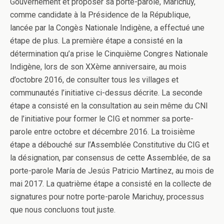
Gouvernement et proposer sa porte-parole, Marichuy,
comme candidate à la Présidence de la République,
lancée par la Congès Nationale Indigène, a effectué une
étape de plus. La première étape a consisté en la
détermination qu’a prise le Cinquième Congres Nationale
Indigène, lors de son XXème anniversaire, au mois
d’octobre 2016, de consulter tous les villages et
communautés l’initiative ci-dessus décrite. La seconde
étape a consisté en la consultation au sein même du CNI
de l’initiative pour former le CIG et nommer sa porte-
parole entre octobre et décembre 2016. La troisième
étape a débouché sur l’Assemblée Constitutive du CIG et
la désignation, par consensus de cette Assemblée, de sa
porte-parole María de Jesús Patricio Martínez, au mois de
mai 2017. La quatrième étape a consisté en la collecte de
signatures pour notre porte-parole Marichuy, processus
que nous concluons tout juste.