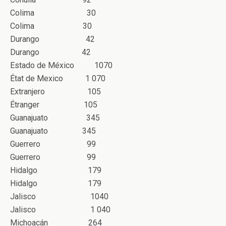
Colima 30
Colima 30
Durango 42
Durango 42
Estado de México 1070
État de Mexico 1 070
Extranjero 105
Étranger 105
Guanajuato 345
Guanajuato 345
Guerrero 99
Guerrero 99
Hidalgo 179
Hidalgo 179
Jalisco 1040
Jalisco 1 040
Michoacán 264