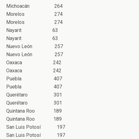
Michoacán 264
Morelos 274
Morelos 274
Nayarit 63
Nayarit 63
Nuevo León 257
Nuevo León 257
Oaxaca 242
Oaxaca 242
Puebla 407
Puebla 407
Querétaro 301
Querétaro 301
Quintana Roo 189
Quintana Roo 189
San Luis Potosí 197
San Luis Potosí 197