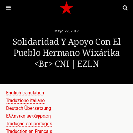
Mayo 27, 2017
Solidaridad Y Apoyo Con El
Pueblo Hermano Wixárika
<br> CNI | EZLN
English translation
Traduzione italiano
Deutsch Übersetzung
Ελληνική μετάφραση
Tradução em portugês
Traduction en Français