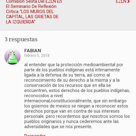
Comisión Sexta Del EZLN En
EZLN
El Seminario De Reflexión
Crítica “LOS MUROS DEL
CAPITAL, LAS GRIETAS DE
LA IZQUIERDA”
3 respuestas
FABIAN
febrero 5, 2018
al entender que la protección medioambiental por
parte de los pueblos indígenas está íntimamente
ligada a la defensa de su tierra, así como al
reconocimiento de su derecho a la misma y a la
conservación de los recursos que en ella se
encuentren, estos derechos de los pueblos indígenas,
reconocidos a nivel
internacional,constitucionalmente, que sin embargo
los goiernos de mexico se niegan a reconocer estos
derechos porque van en contra de sus intereses
personale. pero recordemos que nosotros somos los
pueblos originarios y nunca cederemos ante las
adversidades que se nos presente.