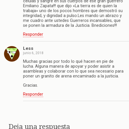
células y sangre en sus cuerpos de ese gran guerrero
Emiliano Zapata!!! que dijo «La tierra es de quien la
trabaja» uno de los pocos hombres que demostró su
integridad, y dignidad a pulso.Les mando un abrazo y
me cuadro ante ustedes Guerreros incansables, que
se ponen la armadura de la Justicia. Bnediciones!!!
Responder
Less
junio 6, 2018
Muchas gracias por todo lo qué hacen en pie de
lucha. Alguna manera de apoyar y poder asistir a
asambleas y colaborar con lo que sea necesario para
poner un granito de arena encaminado a la justicia.
Gracias.
Responder
Deja una respuesta