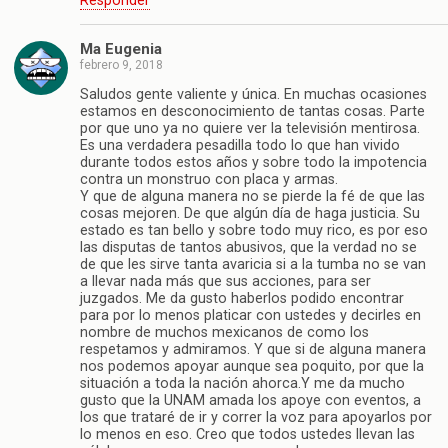
Responder
Ma Eugenia
febrero 9, 2018
Saludos gente valiente y única. En muchas ocasiones
estamos en desconocimiento de tantas cosas. Parte
por que uno ya no quiere ver la televisión mentirosa.
Es una verdadera pesadilla todo lo que han vivido
durante todos estos años y sobre todo la impotencia
contra un monstruo con placa y armas.
Y que de alguna manera no se pierde la fé de que las
cosas mejoren. De que algún día de haga justicia. Su
estado es tan bello y sobre todo muy rico, es por eso
las disputas de tantos abusivos, que la verdad no se
de que les sirve tanta avaricia si a la tumba no se van
a llevar nada más que sus acciones, para ser
juzgados. Me da gusto haberlos podido encontrar
para por lo menos platicar con ustedes y decirles en
nombre de muchos mexicanos de como los
respetamos y admiramos. Y que si de alguna manera
nos podemos apoyar aunque sea poquito, por que la
situación a toda la nación ahorca.Y me da mucho
gusto que la UNAM amada los apoye con eventos, a
los que trataré de ir y correr la voz para apoyarlos por
lo menos en eso. Creo que todos ustedes llevan las