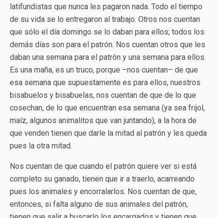
latifundistas que nunca les pagaron nada. Todo el tiempo
de su vida se lo entregaron al trabajo. Otros nos cuentan
que sólo el día domingo se lo daban para ellos; todos los
demás días son para el patrón. Nos cuentan otros que les
daban una semana para el patrón y una semana para ellos.
Es una maña, es un truco, porque –nos cuentan– de que
esa semana que supuestamente es para ellos, nuestros
bisabuelos y bisabuelas, nos cuentan de que de lo que
cosechan, de lo que encuentran esa semana (ya sea frijol,
maíz, algunos animalitos que van juntando), a la hora de
que venden tienen que darle la mitad al patrón y les queda
pues la otra mitad.
Nos cuentan de que cuando el patrón quiere ver si está
completo su ganado, tienen que ir a traerlo, acarreando
pues los animales y encorralarlos. Nos cuentan de que,
entonces, si falta alguno de sus animales del patrón,
tienen que salir a buscarlo los encargados y tienen que