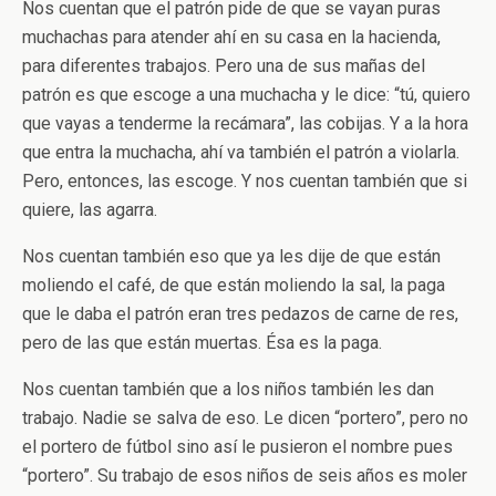
Nos cuentan que el patrón pide de que se vayan puras
muchachas para atender ahí en su casa en la hacienda,
para diferentes trabajos. Pero una de sus mañas del
patrón es que escoge a una muchacha y le dice: “tú, quiero
que vayas a tenderme la recámara”, las cobijas. Y a la hora
que entra la muchacha, ahí va también el patrón a violarla.
Pero, entonces, las escoge. Y nos cuentan también que si
quiere, las agarra.
Nos cuentan también eso que ya les dije de que están
moliendo el café, de que están moliendo la sal, la paga
que le daba el patrón eran tres pedazos de carne de res,
pero de las que están muertas. Ésa es la paga.
Nos cuentan también que a los niños también les dan
trabajo. Nadie se salva de eso. Le dicen “portero”, pero no
el portero de fútbol sino así le pusieron el nombre pues
“portero”. Su trabajo de esos niños de seis años es moler