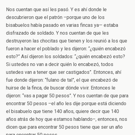
Nos cuentan que así les pasó. Y es ahí donde le
descubrieron que el patrón –porque uno de los
bisabuelos había pasado en varias fincas ya— estaba
disfrazado de soldado. Y nos cuentan de que les
destruyeron las chocitas que tienen y los reunió a los que
fueron a hacer el poblado y les dijeron: “¿quién encabezó
esto?” Así dijeron los soldados: “¿quién encabezó esto?
Si ustedes no van a decir quién lo encabezó, todos
ustedes van a tener que ser castigados”. Entonces, ahí
fue donde dijeron: “fulano de tal”, el que encabezó de
huirse de la finca, de buscar dónde vivir. Entonces le
dijeron: “vas a pagar 50 pesos”. Y nos cuentan de que para
encontrar 50 pesos –el año les dije porque está diciendo
el bisabuelo que tiene 140 años, quiere decir que 140
años atrás de hoy que estamos hablando–, entonces, nos
dicen que para encontrar 50 pesos tiene que ser un año
para encontrar 50 pesos.