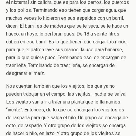
el nixtamal sin calidra, que es para los perros, los puercos
y los pollos. Terminando eso tienen que cargar agua, que
muchas veces lo hicieron en sus espaldas con un barril,
dicen. El barril es de madera que se le saca, se le hace un
hueco, un hoyo, lo perforan pues. De 18 a veinte litros
caben en ese barril. Es lo que tienen que cargar los niños,
para que el patrón lave sus manos, la use para bañarse,
para lo que quiera pues. Terminando eso, se encargan de
traer leña. Terminando de traer leña, se encargan de
desgranar el maíz.
Nos cuentan también que los viejitos, los que ya no
pueden trabajar en el campo, las viejitas… nadie se salva.
Los viejitos van a ir a traer una planta que le llamamos
“ixchte”. Entonces, de lo que se encargan los viejitos es
de rasparla para que salga el hilo. Un grupo se encarga de
esto, de rasparlo. Y otro grupo de los viejitos se encarga
de hacerlo hilo, en lazo. Y otro grupo de los viejitos se