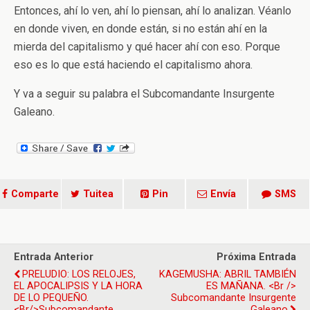
Entonces, ahí lo ven, ahí lo piensan, ahí lo analizan. Véanlo
en donde viven, en donde están, si no están ahí en la
mierda del capitalismo y qué hacer ahí con eso. Porque
eso es lo que está haciendo el capitalismo ahora.
Y va a seguir su palabra el Subcomandante Insurgente
Galeano.
Comparte
Tuitea
Pin
Envía
SMS
Entrada Anterior
Próxima Entrada
PRELUDIO: LOS RELOJES,
KAGEMUSHA: ABRIL TAMBIÉN
EL APOCALIPSIS Y LA HORA
ES MAÑANA. <br />
DE LO PEQUEÑO.
Subcomandante Insurgente
<br/>Subcomandante
Galeano