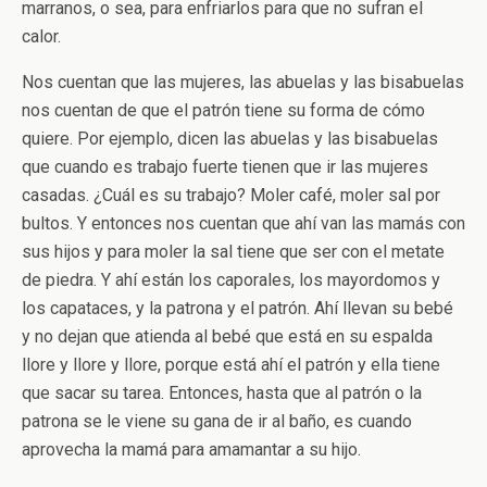
marranos, o sea, para enfriarlos para que no sufran el
calor.
Nos cuentan que las mujeres, las abuelas y las bisabuelas
nos cuentan de que el patrón tiene su forma de cómo
quiere. Por ejemplo, dicen las abuelas y las bisabuelas
que cuando es trabajo fuerte tienen que ir las mujeres
casadas. ¿Cuál es su trabajo? Moler café, moler sal por
bultos. Y entonces nos cuentan que ahí van las mamás con
sus hijos y para moler la sal tiene que ser con el metate
de piedra. Y ahí están los caporales, los mayordomos y
los capataces, y la patrona y el patrón. Ahí llevan su bebé
y no dejan que atienda al bebé que está en su espalda
llore y llore y llore, porque está ahí el patrón y ella tiene
que sacar su tarea. Entonces, hasta que al patrón o la
patrona se le viene su gana de ir al baño, es cuando
aprovecha la mamá para amamantar a su hijo.