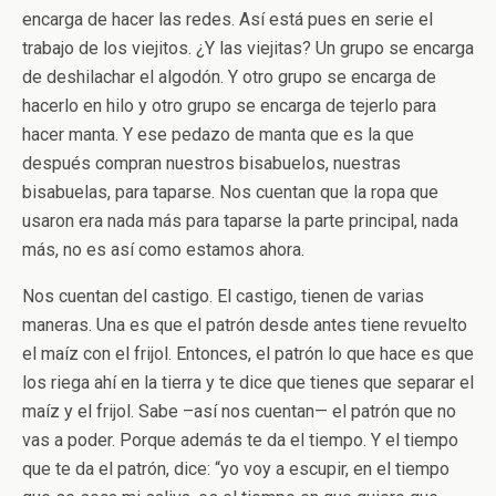
encarga de hacer las redes. Así está pues en serie el
trabajo de los viejitos. ¿Y las viejitas? Un grupo se encarga
de deshilachar el algodón. Y otro grupo se encarga de
hacerlo en hilo y otro grupo se encarga de tejerlo para
hacer manta. Y ese pedazo de manta que es la que
después compran nuestros bisabuelos, nuestras
bisabuelas, para taparse. Nos cuentan que la ropa que
usaron era nada más para taparse la parte principal, nada
más, no es así como estamos ahora.
Nos cuentan del castigo. El castigo, tienen de varias
maneras. Una es que el patrón desde antes tiene revuelto
el maíz con el frijol. Entonces, el patrón lo que hace es que
los riega ahí en la tierra y te dice que tienes que separar el
maíz y el frijol. Sabe –así nos cuentan— el patrón que no
vas a poder. Porque además te da el tiempo. Y el tiempo
que te da el patrón, dice: “yo voy a escupir, en el tiempo