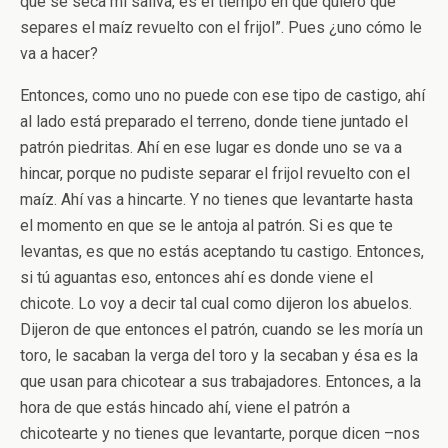
que se seca mi saliva, es el tiempo en que quiero que
separes el maíz revuelto con el frijol”. Pues ¿uno cómo le
va a hacer?
Entonces, como uno no puede con ese tipo de castigo, ahí
al lado está preparado el terreno, donde tiene juntado el
patrón piedritas. Ahí en ese lugar es donde uno se va a
hincar, porque no pudiste separar el frijol revuelto con el
maíz. Ahí vas a hincarte. Y no tienes que levantarte hasta
el momento en que se le antoja al patrón. Si es que te
levantas, es que no estás aceptando tu castigo. Entonces,
si tú aguantas eso, entonces ahí es donde viene el
chicote. Lo voy a decir tal cual como dijeron los abuelos.
Dijeron de que entonces el patrón, cuando se les moría un
toro, le sacaban la verga del toro y la secaban y ésa es la
que usan para chicotear a sus trabajadores. Entonces, a la
hora de que estás hincado ahí, viene el patrón a
chicotearte y no tienes que levantarte, porque dicen –nos