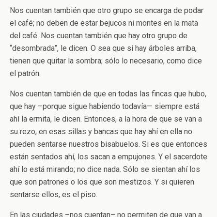
Nos cuentan también que otro grupo se encarga de podar
el café; no deben de estar bejucos ni montes en la mata
del café. Nos cuentan también que hay otro grupo de
“desombrada”, le dicen. O sea que si hay árboles arriba,
tienen que quitar la sombra; sólo lo necesario, como dice
el patrón.
Nos cuentan también de que en todas las fincas que hubo,
que hay –porque sigue habiendo todavía— siempre está
ahí la ermita, le dicen. Entonces, a la hora de que se van a
su rezo, en esas sillas y bancas que hay ahí en ella no
pueden sentarse nuestros bisabuelos. Si es que entonces
están sentados ahí, los sacan a empujones. Y el sacerdote
ahí lo está mirando; no dice nada. Sólo se sientan ahí los
que son patrones o los que son mestizos. Y si quieren
sentarse ellos, es el piso.
En las ciudades –nos cuentan– no permiten de que van a