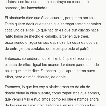
adobes con los que se les construyó su casa a los
patrones, los hacendados.
El bisabuelo dice que él se acuerda, porque es por tarea.
Tarea quiere decir que tienen que entregar tantos costales
cada uno de ellos. Lo que hacían es que aun cuando hace
ratito había deshecho el caballo, la tienen que traer,
escurriendo el agua en sus espaldas. La cosa es que es
de entregar los costales de tarea que pide el patrón.
Entonces, aprendieron de ahí también para hacer sus
casitas de ellos. Igual los usaron. Le dicen pared de lodo,
bajareque, se le dice. Entonces, igual aprendieron pues
ellos, pero es más chiquito, de doble.
Entonces, lo que les voy a platicar más es de ahí de
donde viene la idea nuestra, como zapatistas que somos,
que vemos y lo estudiamos cómo es que estamos ahora
de los que nos explotan. Entonces, en resumido se los