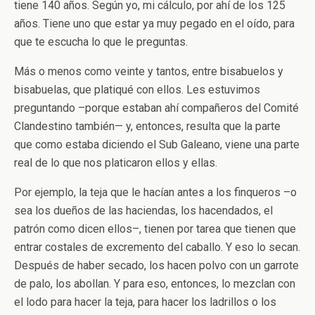
tiene 140 años. Según yo, mi cálculo, por ahí de los 125
años. Tiene uno que estar ya muy pegado en el oído, para
que te escucha lo que le preguntas.
Más o menos como veinte y tantos, entre bisabuelos y
bisabuelas, que platiqué con ellos. Les estuvimos
preguntando –porque estaban ahí compañeros del Comité
Clandestino también— y, entonces, resulta que la parte
que como estaba diciendo el Sub Galeano, viene una parte
real de lo que nos platicaron ellos y ellas.
Por ejemplo, la teja que le hacían antes a los finqueros –o
sea los dueños de las haciendas, los hacendados, el
patrón como dicen ellos–, tienen por tarea que tienen que
entrar costales de excremento del caballo. Y eso lo secan.
Después de haber secado, los hacen polvo con un garrote
de palo, los abollan. Y para eso, entonces, lo mezclan con
el lodo para hacer la teja, para hacer los ladrillos o los