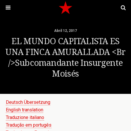
Abril 12, 2017
EL MUNDO CAPITALISTA ES
UNA FINCA AMURALLADA <br
/>Subcomandante Insurgente
Moisés
Deutsch Übersetzung
English translation
Traduzione italiano
Tradução em portugês