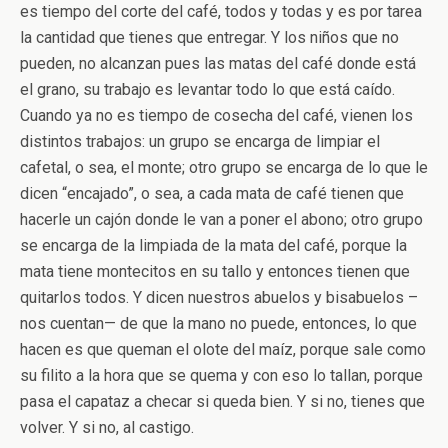
es tiempo del corte del café, todos y todas y es por tarea
la cantidad que tienes que entregar. Y los niños que no
pueden, no alcanzan pues las matas del café donde está
el grano, su trabajo es levantar todo lo que está caído.
Cuando ya no es tiempo de cosecha del café, vienen los
distintos trabajos: un grupo se encarga de limpiar el
cafetal, o sea, el monte; otro grupo se encarga de lo que le
dicen “encajado”, o sea, a cada mata de café tienen que
hacerle un cajón donde le van a poner el abono; otro grupo
se encarga de la limpiada de la mata del café, porque la
mata tiene montecitos en su tallo y entonces tienen que
quitarlos todos. Y dicen nuestros abuelos y bisabuelos –
nos cuentan— de que la mano no puede, entonces, lo que
hacen es que queman el olote del maíz, porque sale como
su filito a la hora que se quema y con eso lo tallan, porque
pasa el capataz a checar si queda bien. Y si no, tienes que
volver. Y si no, al castigo.