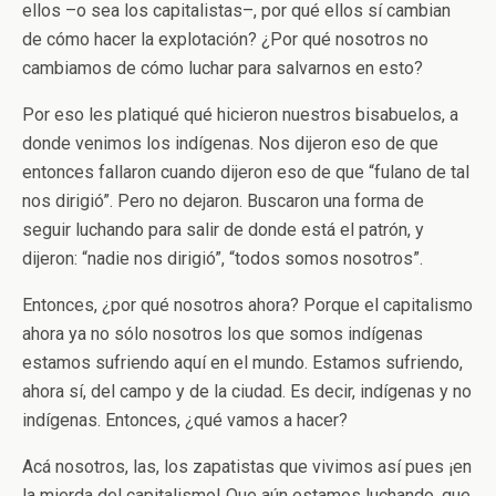
ellos –o sea los capitalistas–, por qué ellos sí cambian
de cómo hacer la explotación? ¿Por qué nosotros no
cambiamos de cómo luchar para salvarnos en esto?
Por eso les platiqué qué hicieron nuestros bisabuelos, a
donde venimos los indígenas. Nos dijeron eso de que
entonces fallaron cuando dijeron eso de que “fulano de tal
nos dirigió”. Pero no dejaron. Buscaron una forma de
seguir luchando para salir de donde está el patrón, y
dijeron: “nadie nos dirigió”, “todos somos nosotros”.
Entonces, ¿por qué nosotros ahora? Porque el capitalismo
ahora ya no sólo nosotros los que somos indígenas
estamos sufriendo aquí en el mundo. Estamos sufriendo,
ahora sí, del campo y de la ciudad. Es decir, indígenas y no
indígenas. Entonces, ¿qué vamos a hacer?
Acá nosotros, las, los zapatistas que vivimos así pues ¡en
la mierda del capitalismo! Que aún estamos luchando, que