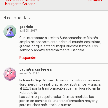
Insurgente Galeano
4 respuestas
gabriela
abril 28, 2017
Qué interesante su relato Subcomandante Moisés,
amplió mi conocimiento sobre el mundo capitalista,
gracias porque entendí mejor nuestra historia. Los
admiro y abrazo fraternalmente. Gabriela
Responder
LauraGarcia Fieyra
mayo 15, 2017
Estimado Sup. Moises: Tu reconto historico es muy
duro, pero muy real, gracias por ilustrarnos, y gracian
al EZLN por la tranformación que han logrado en la
vida de uds.
Los admiro y respeto,estas últimas medidas los
ponen en camino de una transformación mayor y
para muchos más, toda la suerte.