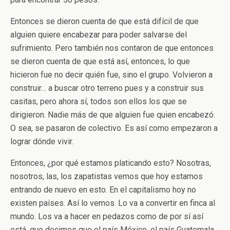
Entonces se dieron cuenta de que está difícil de que
alguien quiere encabezar para poder salvarse del
sufrimiento. Pero también nos contaron de que entonces
se dieron cuenta de que está así, entonces, lo que
hicieron fue no decir quién fue, sino el grupo. Volvieron a
construir… a buscar otro terreno pues y a construir sus
casitas, pero ahora sí, todos son ellos los que se
dirigieron. Nadie más de que alguien fue quien encabezó.
O sea, se pasaron de colectivo. Es así como empezaron a
lograr dónde vivir.
Entonces, ¿por qué estamos platicando esto? Nosotras,
nosotros, las, los zapatistas vemos que hoy estamos
entrando de nuevo en esto. En el capitalismo hoy no
existen países. Así lo vemos. Lo va a convertir en finca al
mundo. Los va a hacer en pedazos como de por sí así
está, que decimos que el país México, el país Guatemala