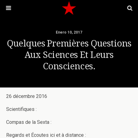
Enero 10, 2017
Quelques Premières Questions
Aux Sciences Et Leurs
Consciences.
26 décembre 2016
Scientifiques :
Compas de la Sexta :
Regards et Écoutes ici et à distance :