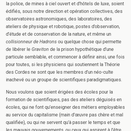
la police, de mines à ciel ouvert et d’hôtels de luxe, soient
édifiés, sous notre direction et opération collectives, des
observatoires astronomiques, des laboratoires, des
ateliers de physique et robotique, postes d’observation,
d’étude et de conservation de la nature, et même un
collisionneur de Hadrons
ou quelque chose qui permette
de libérer le
Graviton
de la prison hypothétique d’une
particule semblable, et commencer à définir ainsi, une fois
pour toutes, si les physiciens qui soutiennent la Théorie
des Cordes ne sont que les membres d’un néo-culte
inachevé ou un groupe de scientifiques paradigmatiques.
Nous voulons que soient érigées des écoles pour la
formation de scientifiques, pas des ateliers déguisés en
écoles, qui ne font qu’enseigner des métiers employables
au service du capitalisme (main d’œuvre pas chère et mal
qualifiée), ou qui ne servent qu’à passer le temps et que
les mauvais gouvernements, ou ceux qui aspirent à l’être,