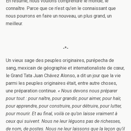
En résumé, nous voulons comprendre le monde, le
connaître. Parce que ce n’est qu’en le connaissant que
nous pourrons en faire un nouveau, un plus grand, un
meilleur.
-*-
Un vieux sage des peuples originaires, purépecha de
sang, mexicain de géographie et internationaliste de cœur,
le Grand Tata Juan Chávez Alonso, a dit un jour que la vie
parmi les peuples originaires était, entre autre choses,
une préparation continue.
« Nous devons nous préparer
pour tout : pour naître, pour grandir, pour aimer, pour haïr,
pour apprendre, pour construire, pour détruire, pour lutter,
pour mourir. Et au final, voilà ce qu’on laisse vraiment à
ceux qui suivent. Nous ne leur léguons pas de richesses,
de nom, de postes. Nous ne leur laissons que la leçon qu’il