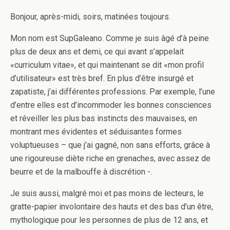
Bonjour, après-midi, soirs, matinées toujours.
Mon nom est SupGaleano. Comme je suis âgé d’à peine
plus de deux ans et demi, ce qui avant s’appelait
«curriculum vitae», et qui maintenant se dit «mon profil
d’utilisateur» est très bref. En plus d’être insurgé et
zapatiste, j’ai différentes professions. Par exemple, l’une
d’entre elles est d’incommoder les bonnes consciences
et réveiller les plus bas instincts des mauvaises, en
montrant mes évidentes et séduisantes formes
voluptueuses – que j’ai gagné, non sans efforts, grâce à
une rigoureuse diète riche en grenaches, avec assez de
beurre et de la malbouffe à discrétion -.
Je suis aussi, malgré moi et pas moins de lecteurs, le
gratte-papier involontaire des hauts et des bas d’un être,
mythologique pour les personnes de plus de 12 ans, et