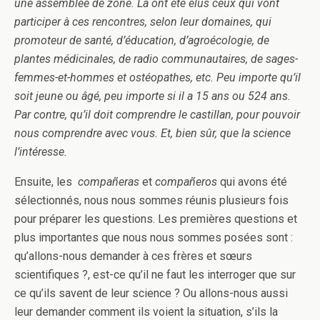
une assemblée de zone. Là ont été élus ceux qui vont
participer à ces rencontres, selon leur domaines, qui
promoteur de santé, d’éducation, d’agroécologie, de
plantes médicinales, de radio communautaires, de sages-
femmes-et-hommes et ostéopathes, etc. Peu importe qu’il
soit jeune ou âgé, peu importe si il a 15 ans ou 524 ans.
Par contre, qu’il doit comprendre le castillan, pour pouvoir
nous comprendre avec vous. Et, bien sûr, que la science
l’intéresse.
Ensuite, les
compañeras
et
compañeros
qui avons été
sélectionnés, nous nous sommes réunis plusieurs fois
pour préparer les questions. Les premières questions et
plus importantes que nous nous sommes posées sont :
qu’allons-nous demander à ces frères et sœurs
scientifiques ?, est-ce qu’il ne faut les interroger que sur
ce qu’ils savent de leur science ? Ou allons-nous aussi
leur demander comment ils voient la situation, s’ils la