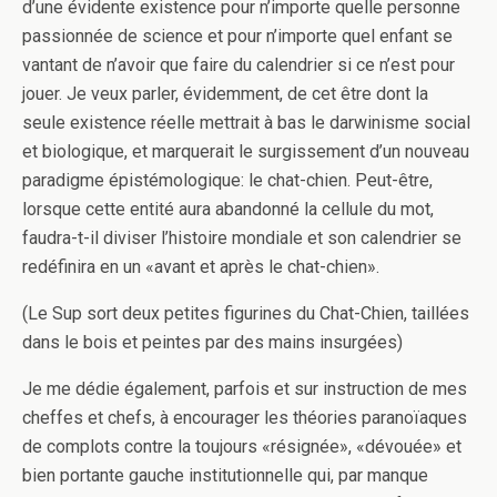
d’une évidente existence pour n’importe quelle personne
passionnée de science et pour n’importe quel enfant se
vantant de n’avoir que faire du calendrier si ce n’est pour
jouer. Je veux parler, évidemment, de cet être dont la
seule existence réelle mettrait à bas le darwinisme social
et biologique, et marquerait le surgissement d’un nouveau
paradigme épistémologique: le chat-chien. Peut-être,
lorsque cette entité aura abandonné la cellule du mot,
faudra-t-il diviser l’histoire mondiale et son calendrier se
redéfinira en un «avant et après le chat-chien».
(Le Sup sort deux petites figurines du Chat-Chien, taillées
dans le bois et peintes par des mains insurgées)
Je me dédie également, parfois et sur instruction de mes
cheffes et chefs, à encourager les théories paranoïaques
de complots contre la toujours «résignée», «dévouée» et
bien portante gauche institutionnelle qui, par manque