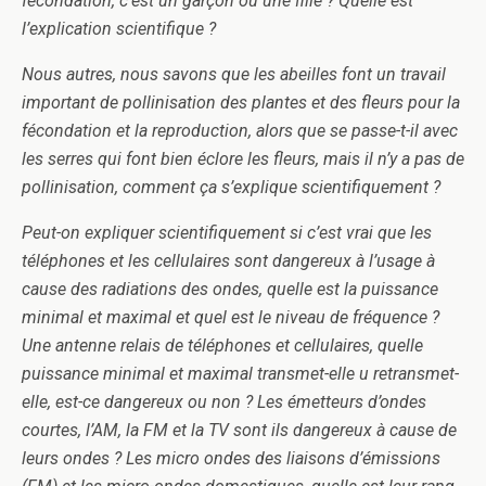
fécondation, c’est un garçon ou une fille ? Quelle est
l’explication scientifique ?
Nous autres, nous savons que les abeilles font un travail
important de pollinisation des plantes et des fleurs pour la
fécondation et la reproduction, alors que se passe-t-il avec
les serres qui font bien éclore les fleurs, mais il n’y a pas de
pollinisation, comment ça s’explique scientifiquement ?
Peut-on expliquer scientifiquement si c’est vrai que les
téléphones et les cellulaires sont dangereux à l’usage à
cause des radiations des ondes, quelle est la puissance
minimal et maximal et quel est le niveau de fréquence ?
Une antenne relais de téléphones et cellulaires, quelle
puissance minimal et maximal transmet-elle u retransmet-
elle, est-ce dangereux ou non ? Les émetteurs d’ondes
courtes, l’AM, la FM et la TV sont ils dangereux à cause de
leurs ondes ? Les micro ondes des liaisons d’émissions