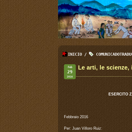
INICIO
/
COMUNICADOTRADU
Le arti, le scienze,
Feb
29
2016
ESERCITO Z
Febbraio 2016
Per: Juan Villoro Ruiz: