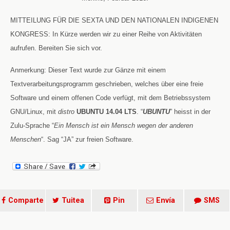
MITTEILUNG FÜR DIE SEXTA UND DEN NATIONALEN INDIGENEN
KONGRESS: In Kürze werden wir zu einer Reihe von Aktivitäten
aufrufen. Bereiten Sie sich vor.
Anmerkung: Dieser Text wurde zur Gänze mit einem
Textverarbeitungsprogramm geschrieben, welches über eine freie
Software und einem offenen Code verfügt, mit dem Betriebssystem
GNU/Linux, mit
distro
UBUNTU 14.04 LTS
. “
UBUNTU
” heisst in der
Zulu-Sprache “
Ein Mensch ist ein Mensch wegen der anderen
Menschen
“. Sag “JA” zur freien Software.
Comparte
Tuitea
Pin
Envía
SMS