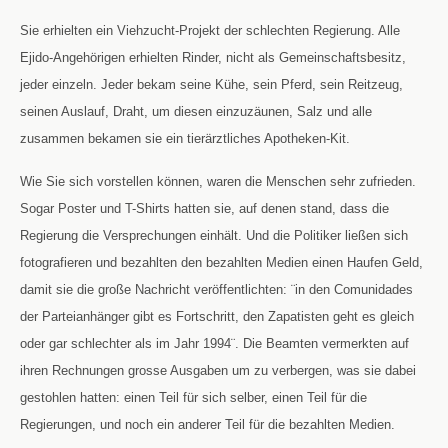
Sie erhielten ein Viehzucht-Projekt der schlechten Regierung. Alle
Ejido-Angehörigen erhielten Rinder, nicht als Gemeinschaftsbesitz,
jeder einzeln. Jeder bekam seine Kühe, sein Pferd, sein Reitzeug,
seinen Auslauf, Draht, um diesen einzuzäunen, Salz und alle
zusammen bekamen sie ein tierärztliches Apotheken-Kit.
Wie Sie sich vorstellen können, waren die Menschen sehr zufrieden.
Sogar Poster und T-Shirts hatten sie, auf denen stand, dass die
Regierung die Versprechungen einhält. Und die Politiker ließen sich
fotografieren und bezahlten den bezahlten Medien einen Haufen Geld,
damit sie die große Nachricht veröffentlichten: ¨in den Comunidades
der Parteianhänger gibt es Fortschritt, den Zapatisten geht es gleich
oder gar schlechter als im Jahr 1994¨
.
Die Beamten vermerkten auf
ihren Rechnungen grosse Ausgaben um zu verbergen, was sie dabei
gestohlen hatten: einen Teil für sich selber, einen Teil für die
Regierungen, und noch ein anderer Teil für die bezahlten Medien.