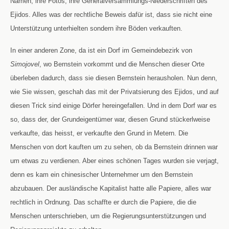
Namen, ihre Fotos, ihre Generalversammlungs-Niederschriften des
Ejidos. Alles was der rechtliche Beweis dafür ist, dass sie nicht eine
Unterstützung unterhielten sondern ihre Böden verkauften.
In einer anderen Zone, da ist ein Dorf im Gemeindebezirk von
Simojovel
, wo Bernstein vorkommt und die Menschen dieser Orte
überleben dadurch, dass sie diesen Bernstein herausholen. Nun denn,
wie Sie wissen, geschah das mit der Privatsierung des Ejidos, und auf
diesen Trick sind einige Dörfer hereingefallen. Und in dem Dorf war es
so, dass der, der Grundeigentümer war, diesen Grund stückerlweise
verkaufte, das heisst, er verkaufte den Grund in Metern. Die
Menschen von dort kauften um zu sehen, ob da Bernstein drinnen war
um etwas zu verdienen. Aber eines schönen Tages wurden sie verjagt,
denn es kam ein chinesischer Unternehmer um den Bernstein
abzubauen. Der ausländische Kapitalist hatte alle Papiere, alles war
rechtlich in Ordnung. Das schaffte er durch die Papiere, die die
Menschen unterschrieben, um die Regierungsunterstützungen und