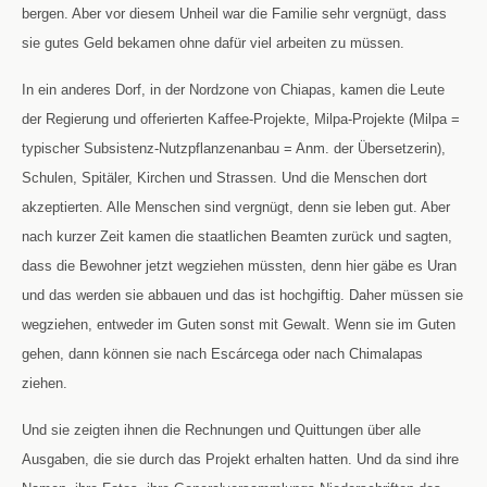
bergen. Aber vor diesem Unheil war die Familie sehr vergnügt, dass
sie gutes Geld bekamen ohne dafür viel arbeiten zu müssen.
In ein anderes Dorf, in der Nordzone von Chiapas, kamen die Leute
der Regierung und offerierten Kaffee-Projekte, Milpa-Projekte (Milpa =
typischer Subsistenz-Nutzpflanzenanbau = Anm. der Übersetzerin),
Schulen, Spitäler, Kirchen und Strassen. Und die Menschen dort
akzeptierten. Alle Menschen sind vergnügt, denn sie leben gut. Aber
nach kurzer Zeit kamen die staatlichen Beamten zurück und sagten,
dass die Bewohner jetzt wegziehen müssten, denn hier gäbe es Uran
und das werden sie abbauen und das ist hochgiftig. Daher müssen sie
wegziehen, entweder im Guten sonst mit Gewalt. Wenn sie im Guten
gehen, dann können sie nach Escárcega oder nach Chimalapas
ziehen.
Und sie zeigten ihnen die Rechnungen und Quittungen über alle
Ausgaben, die sie durch das Projekt erhalten hatten. Und da sind ihre