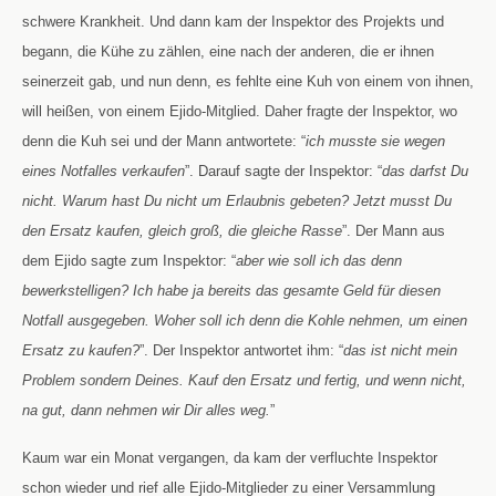
schwere Krankheit. Und dann kam der Inspektor des Projekts und
begann, die Kühe zu zählen, eine nach der anderen, die er ihnen
seinerzeit gab, und nun denn, es fehlte eine Kuh von einem von ihnen,
will heißen, von einem Ejido-Mitglied. Daher fragte der Inspektor, wo
denn die Kuh sei und der Mann antwortete: “
ich musste sie wegen
eines Notfalles verkaufen
”. Darauf sagte der Inspektor: “
das darfst Du
nicht. Warum hast Du nicht um Erlaubnis gebeten
? Jetzt musst Du
den Ersatz kaufen, gleich groß, die gleiche Rasse
”. Der Mann aus
dem Ejido sagte zum Inspektor: “
aber wie soll ich das denn
bewerkstelligen? Ich habe ja bereits das gesamte Geld für diesen
Notfall ausgegeben. Woher soll ich denn die Kohle nehmen, um einen
Ersatz zu kaufen?
”. Der Inspektor antwortet ihm: “
das ist nicht mein
Problem sondern Deines. Kauf den Ersatz und fertig, und wenn nicht,
na gut, dann nehmen wir Dir alles weg.
”
Kaum war ein Monat vergangen, da kam der verfluchte Inspektor
schon wieder und rief alle Ejido-Mitglieder zu einer Versammlung