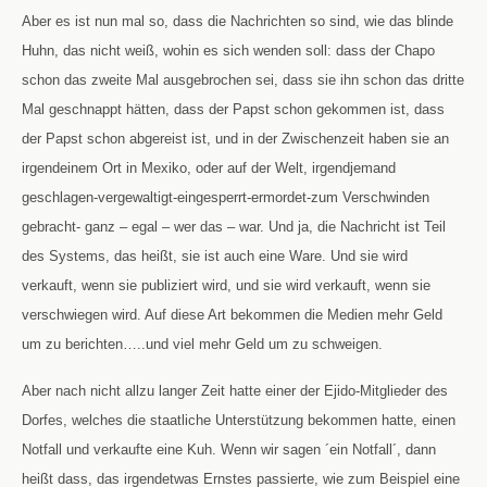
Aber es ist nun mal so, dass die Nachrichten so sind, wie das blinde
Huhn, das nicht weiß, wohin es sich wenden soll: dass der Chapo
schon das zweite Mal ausgebrochen sei, dass sie ihn schon das dritte
Mal geschnappt hätten, dass der Papst schon gekommen ist, dass
der Papst schon abgereist ist, und in der Zwischenzeit haben sie an
irgendeinem Ort in Mexiko, oder auf der Welt, irgendjemand
geschlagen-vergewaltigt-eingesperrt-ermordet-zum Verschwinden
gebracht- ganz – egal – wer das – war. Und ja, die Nachricht ist Teil
des Systems, das heißt, sie ist auch eine Ware. Und sie wird
verkauft, wenn sie publiziert wird, und sie wird verkauft, wenn sie
verschwiegen wird. Auf diese Art bekommen die Medien mehr Geld
um zu berichten…..und viel mehr Geld um zu schweigen.
Aber nach nicht allzu langer Zeit hatte einer der Ejido-Mitglieder des
Dorfes, welches die staatliche Unterstützung bekommen hatte, einen
Notfall und verkaufte eine Kuh. Wenn wir sagen ´ein Notfall´, dann
heißt dass, das irgendetwas Ernstes passierte, wie zum Beispiel eine