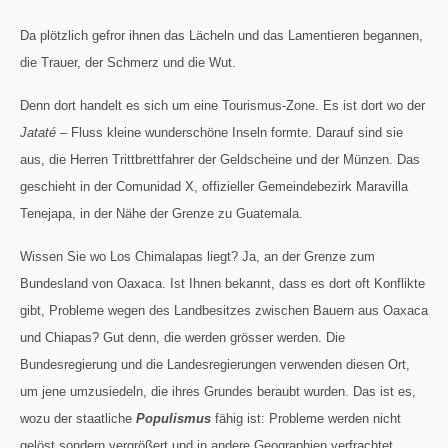
Da plötzlich gefror ihnen das Lächeln und das Lamentieren begannen,
die Trauer, der Schmerz und die Wut.
Denn dort handelt es sich um eine Tourismus-Zone. Es ist dort wo der
Jataté
– Fluss kleine wunderschöne Inseln formte. Darauf sind sie
aus, die Herren Trittbrettfahrer der Geldscheine und der Münzen. Das
geschieht in der Comunidad X, offizieller Gemeindebezirk Maravilla
Tenejapa, in der Nähe der Grenze zu Guatemala.
Wissen Sie wo Los Chimalapas liegt? Ja, an der Grenze zum
Bundesland von Oaxaca. Ist Ihnen bekannt, dass es dort oft Konflikte
gibt, Probleme wegen des Landbesitzes zwischen Bauern aus Oaxaca
und Chiapas? Gut denn, die werden grösser werden. Die
Bundesregierung und die Landesregierungen verwenden diesen Ort,
um jene umzusiedeln, die ihres Grundes beraubt wurden. Das ist es,
wozu der staatliche
Populismus
fähig ist: Probleme werden nicht
gelöst sondern vergrößert und in andere Geographien verfrachtet,