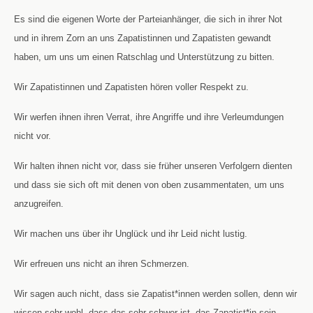
Es sind die eigenen Worte der Parteianhänger, die sich in ihrer Not
und in ihrem Zorn an uns Zapatistinnen und Zapatisten gewandt
haben, um uns um einen Ratschlag und Unterstützung zu bitten.
Wir Zapatistinnen und Zapatisten hören voller Respekt zu.
Wir werfen ihnen ihren Verrat, ihre Angriffe und ihre Verleumdungen
nicht vor.
Wir halten ihnen nicht vor, dass sie früher unseren Verfolgern dienten
und dass sie sich oft mit denen von oben zusammentaten, um uns
anzugreifen.
Wir machen uns über ihr Unglück und ihr Leid nicht lustig.
Wir erfreuen uns nicht an ihren Schmerzen.
Wir sagen auch nicht, dass sie Zapatist*innen werden sollen, denn wir
wissen sehr wohl, dass das sehr schwer ist, das Zapatist*in sein.