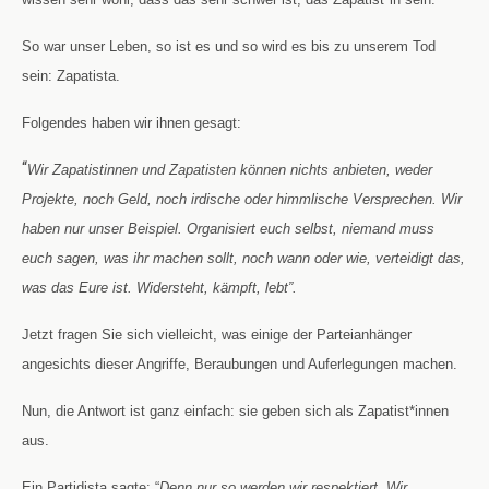
So war unser Leben, so ist es und so wird es bis zu unserem Tod
sein: Zapatista.
Folgendes haben wir ihnen gesagt:
“
Wir Zapatistinnen und Zapatisten können nichts anbieten, weder
Projekte, noch Geld, noch irdische oder himmlische Versprechen. Wir
haben nur unser Beispiel. Organisiert euch selbst, niemand muss
euch sagen, was ihr machen sollt, noch wann oder wie, verteidigt das,
was das Eure ist. Widersteht, kämpft, lebt
”.
Jetzt fragen Sie sich vielleicht, was einige der Parteianhänger
angesichts dieser Angriffe, Beraubungen und Auferlegungen machen.
Nun, die Antwort ist ganz einfach: sie geben sich als Zapatist*innen
aus.
Ein Partidista sagte: “
Denn nur so werden wir respektiert. Wir