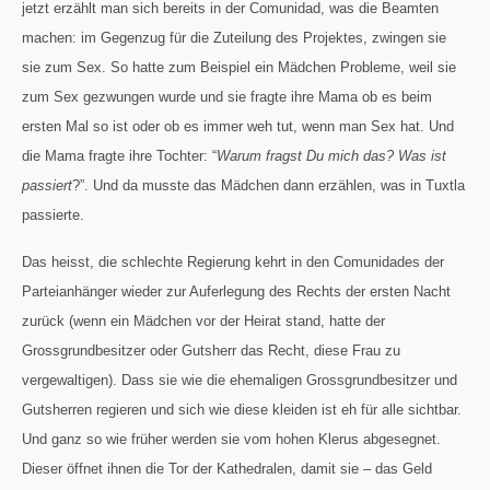
jetzt erzählt man sich bereits in der Comunidad, was die Beamten
machen: im Gegenzug für die Zuteilung des Projektes, zwingen sie
sie zum Sex. So hatte zum Beispiel ein Mädchen Probleme, weil sie
zum Sex gezwungen wurde und sie fragte ihre Mama ob es beim
ersten Mal so ist oder ob es immer weh tut, wenn man Sex hat. Und
die Mama fragte ihre Tochter: “
Warum fragst Du mich das? Was ist
passiert
?”. Und da musste das Mädchen dann erzählen, was in Tuxtla
passierte.
Das heisst, die schlechte Regierung kehrt in den Comunidades der
Parteianhänger wieder zur Auferlegung des Rechts der ersten Nacht
zurück (wenn ein Mädchen vor der Heirat stand, hatte der
Grossgrundbesitzer oder Gutsherr das Recht, diese Frau zu
vergewaltigen). Dass sie wie die ehemaligen Grossgrundbesitzer und
Gutsherren regieren und sich wie diese kleiden ist eh für alle sichtbar.
Und ganz so wie früher werden sie vom hohen Klerus abgesegnet.
Dieser öffnet ihnen die Tor der Kathedralen, damit sie – das Geld