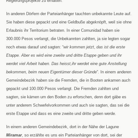
Regierungsprojekte zu erhalten.
In anderen Dörfern der Parteianhänger tauchten unbekannte Leute auf.
Sie haben diese gepackt und eine Geldbu
ß
e abgeknöpft, weil sie ohne
Erlaubnis ihr Territorium betraten. In einer Comunidad haben sie
300.000 Pesos verlangt, die Unbekannten zahlten, ja sie legten sogar
noch etwas darauf und sagten: “
wir kommen jetzt
,
das ist die erste
Etappe. Aber es wird eine zweite und dritte Etappe geben und ihr
werdet viel Arbeit haben. Das heisst,ihr werdet eine gute Anstellung
bekommen, beim neuen Eigentümer dieser Gründe
”. In einem anderen
Gemeindebezirk haben sie die Fremden, die in Booten ankamen auch
gepackt und 100.000 Pesos verlangt. Die Fremden zahlten und
sagten, sie kämen um den Boden zu erforschen, denn dort gäbe es
unter anderem Schwefelvorkommen und auch sie sagten, das sei die
erste Etappe und dass es eine zweite und dritte geben werde.
In einem anderen Gemeindebezirk, dort in der Nähe der Lagune
Miramar
, so erzählte es uns ein Parteianhänger von dort, sei der