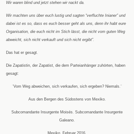
Wir waren blind und jetzt stehen wir nackt da.
Wir machten uns über euch lustig und sagten “verfluchte Inianer” und
dabei ist es so, dass es euch besser geht als uns, denn ihr habt eure
Organisation, die euch nicht im Stich lässt, die nicht vom guten Weg
abweicht, sich nicht verkauft und sich nicht ergibt”.
Das hat er gesagt
.
Die Zapatistin, der Zapatist, die dem Parteianhänger zuhörten, haben
gesagt:
¨Vom Weg abweichen, sich verkaufen, sich ergeben? Niemals.¨
Aus den Bergen des Südostens von Mexiko.
Subcomandante Insurgente Moisés. Subcomandante Insurgente
Galeano.
Mexiko, Februar 2016.