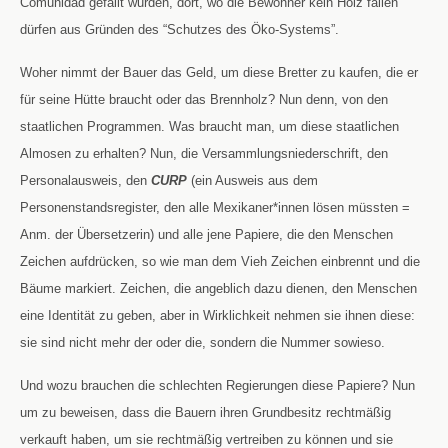
Comunidad gefällt wurden, dort, wo die Bewohner kein Holz fällen
dürfen aus Gründen des “Schutzes des Öko-Systems”.
Woher nimmt der Bauer das Geld, um diese Bretter zu kaufen, die er
für seine Hütte braucht oder das Brennholz? Nun denn, von den
staatlichen Programmen. Was braucht man, um diese staatlichen
Almosen zu erhalten? Nun, die Versammlungsniederschrift, den
Personalausweis, den
CURP
(ein Ausweis aus dem
Personenstandsregister, den alle Mexikaner*innen lösen müssten =
Anm. der Übersetzerin) und alle jene Papiere, die den Menschen
Zeichen aufdrücken, so wie man dem Vieh Zeichen einbrennt und die
Bäume markiert. Zeichen, die angeblich dazu dienen, den Menschen
eine Identität zu geben, aber in Wirklichkeit nehmen sie ihnen diese:
sie sind nicht mehr der oder die, sondern die Nummer sowieso.
Und wozu brauchen die schlechten Regierungen diese Papiere? Nun
um zu beweisen, dass die Bauern ihren Grundbesitz rechtmäßig
verkauft haben, um sie rechtmäßig vertreiben zu können und sie