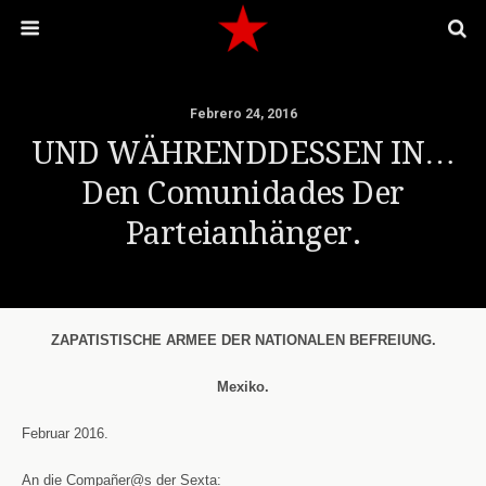
Febrero 24, 2016
UND WÄHRENDDESSEN IN…
Den Comunidades Der
Parteianhänger.
ZAPATISTISCHE ARMEE DER NATIONALEN BEFREIUNG.
Mexiko.
Februar 2016.
An die Compañer@s der Sexta: