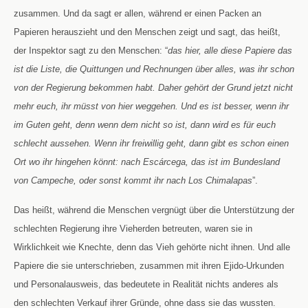
zusammen. Und da sagt er allen, während er einen Packen an
Papieren herauszieht und den Menschen zeigt und sagt, das heißt,
der Inspektor sagt zu den Menschen: “
das hier, alle diese Papiere das
ist die Liste, die Quittungen und Rechnungen über alles, was ihr schon
von der Regierung bekommen habt. Daher gehört der Grund jetzt nicht
mehr euch, ihr müsst von hier weggehen. Und es ist besser, wenn ihr
im Guten geht, denn wenn dem nicht so ist, dann wird es für euch
schlecht aussehen. Wenn ihr freiwillig geht, dann gibt es schon einen
Ort wo ihr hingehen könnt: nach Escárcega, das ist im Bundesland
von Campeche, oder sonst kommt ihr nach Los Chimalapas
”.
Das heißt, während die Menschen vergnügt über die Unterstützung der
schlechten Regierung ihre Vieherden betreuten, waren sie in
Wirklichkeit wie Knechte, denn das Vieh gehörte nicht ihnen. Und alle
Papiere die sie unterschrieben, zusammen mit ihren Ejido-Urkunden
und Personalausweis, das bedeutete in Realität nichts anderes als
den schlechten Verkauf ihrer Gründe, ohne dass sie das wussten.