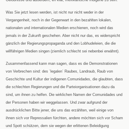
Was Sie jetzt lesen werden, ist nicht nur nicht weder in der
Vergangenheit, noch in der Gegenwart in den bezahlten lokalen,
nationalen und internationalen Medien erschienen, noch wird das
jemals in der Zukunft geschehen. Aber nicht nur das, es widerspricht
gänzlich der Regierungspropaganda und den Lobhudeleien, die die
willfährigen Medien singen (ziemlich schlecht sei nebenbei erwähnt).
Zusammenfassend kann man sagen, dass es die Demonstrationen
von Verbrechen sind: des ´legalen´ Raubes, Landraub, Raub von
Geschichte und Kultur der indigenen Comunidades, die glaubten, dass
die schlechten Regierungen und die Parteiorganisationen dazu da
sind, um ihnen zu helfen. Die wirklichen Namen der Comunidades und
der Personen haben wir weggelassen. Und zwar aufgrund der
ausdrücklichen Bitte jener, die uns das erzählten, weil einige von
ihnen sich vor Repressalien fürchten, andere möchten sich vor Scham
und Spott schützen, dem sie wegen der erlittenen Beleidigung