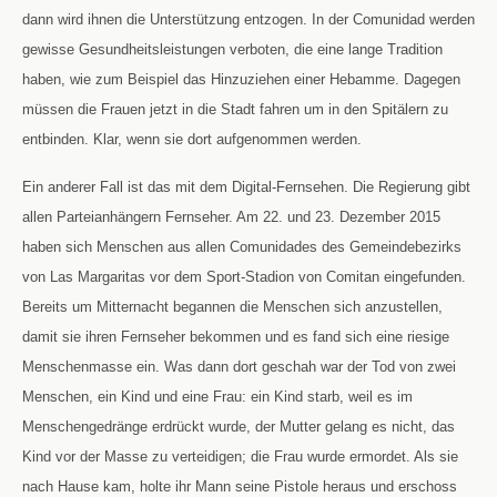
dann wird ihnen die Unterstützung entzogen. In der Comunidad werden
gewisse Gesundheitsleistungen verboten, die eine lange Tradition
haben, wie zum Beispiel das Hinzuziehen einer Hebamme. Dagegen
müssen die Frauen jetzt in die Stadt fahren um in den Spitälern zu
entbinden. Klar, wenn sie dort aufgenommen werden.
Ein anderer Fall ist das mit dem Digital-Fernsehen. Die Regierung gibt
allen Parteianhängern Fernseher. Am 22. und 23. Dezember 2015
haben sich Menschen aus allen Comunidades des Gemeindebezirks
von Las Margaritas vor dem Sport-Stadion von Comitan eingefunden.
Bereits um Mitternacht begannen die Menschen sich anzustellen,
damit sie ihren Fernseher bekommen und es fand sich eine riesige
Menschenmasse ein. Was dann dort geschah war der Tod von zwei
Menschen, ein Kind und eine Frau: ein Kind starb, weil es im
Menschengedränge erdrückt wurde, der Mutter gelang es nicht, das
Kind vor der Masse zu verteidigen; die Frau wurde ermordet. Als sie
nach Hause kam, holte ihr Mann seine Pistole heraus und erschoss