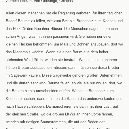
Gemeindebezirk von Ocosingo, Chiapas.
Allen diesen Menschen hat die Regierung verboten, für ihren täglichen
Bedarf Bäume zu fällen, wie zum Beispiel Brennholz zum Kochen und
das Holz für den Bau ihrer Häuser. Die Menschen sagen, sie haben
schon Angst, was mit ihnen passieren wird. Sie haben nur einen
kleinen Flecken bekommen, um Mais und Bohnen anzubauen, dort wo
das Niederholz wächst. Wenn sie einen Baum aus dem höher
stehenden Wald fällen, werden sie bestraft. Wenn sie also an ihren
Hütten Bretter austauschen müssen, dann müssen sie diese Bretter
im Sägewerk kaufen. Diese Sägewerke gehören großen Unternehmen
und die dürfen sehr wohl Bäume fällen, so viel sie nur wollen, dort, wo
die Bauern nichts umschneiden dürfen. Wenn sie Brennholz zum
Kochen brauchen, dann müssen die Bauern das anderswo kaufen und
nach Hause schleppen. Da marschieren sie dann mit ihrer Last, auf
der gleichen Straße, wo die großen LKWs an ihnen vorbeifahren,
beladen mit riesigen Baumstämmen, die auf den Böden der