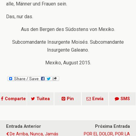
alle, Männer und Frauen sein.
Das, nur das.
Aus den Bergen des Südostens von Mexiko.
Subcomandante Insurgente Moisés. Subcomandante
Insurgente Galeano.
Mexiko, August 2015.
Comparte
Tuitea
Pin
Envía
SMS
Entrada Anterior
Próxima Entrada
De Arriba, Nunca, Jamás
POR EL DOLOR, POR LA