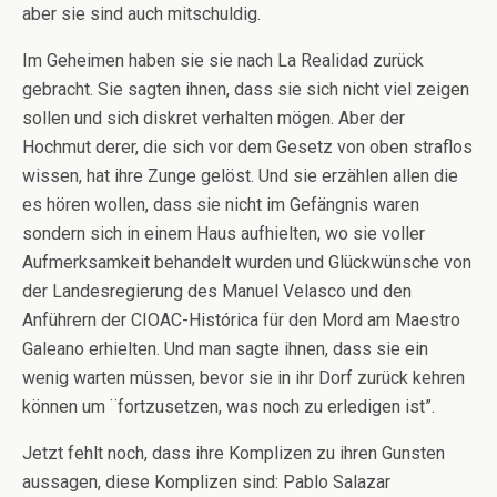
aber sie sind auch mitschuldig.
Im Geheimen haben sie sie nach La Realidad zurück
gebracht. Sie sagten ihnen, dass sie sich nicht viel zeigen
sollen und sich diskret verhalten mögen. Aber der
Hochmut derer, die sich vor dem Gesetz von oben straflos
wissen, hat ihre Zunge gelöst. Und sie erzählen allen die
es hören wollen, dass sie nicht im Gefängnis waren
sondern sich in einem Haus aufhielten, wo sie voller
Aufmerksamkeit behandelt wurden und Glückwünsche von
der Landesregierung des Manuel Velasco und den
Anführern der CIOAC-Histórica für den Mord am Maestro
Galeano erhielten. Und man sagte ihnen, dass sie ein
wenig warten müssen, bevor sie in ihr Dorf zurück kehren
können um ¨fortzusetzen, was noch zu erledigen ist”.
Jetzt fehlt noch, dass ihre Komplizen zu ihren Gunsten
aussagen, diese Komplizen sind: Pablo Salazar