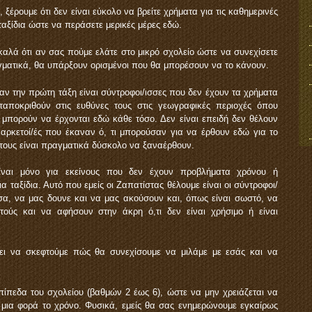
ξέρουμε ότι δεν είναι εύκολο να βρείτε χρήματα για τις καθημερινές
αξίδια ώστε να περάσετε μερικές μέρες εδώ.
καλά ότι αν σας πούμε ελάτε στο μικρό σχολείο ώστε να συνεχίσετε
γματικά, θα υπάρξουν ορισμένοι που θα μπορέσουν να το κάνουν.
ν την πρώτη τάξη είναι σύντροφοι/ισσες που δεν έχουν τα χρήματα
αποκριθούν στις ευθύνες τους στις γεωγραφικές περιοχές όπου
 μπορούν να έρχονται εδώ κάθε τόσο. Δεν είναι επειδή δεν θέλουν
ρκετοί/ές που έκαναν ό, τι μπορούσαν για να έρθουν εδώ για το
τους είναι πραγματικά δύσκολο να ξαναέρθουν.
ίναι μόνο για εκείνους που δεν έχουν προβλήματα χρόνου ή
 ταξίδια. Αυτό που εμείς οι Ζαπατίστας θέλουμε είναι οι σύντροφοι/
σα, να μας δουνε και να μας ακούσουν και, όπως είναι σωστό, να
υτούς και να αφήσουν στην άκρη ό,τι δεν είναι χρήσιμο ή είναι
ι να σκεφτούμε πώς θα συνεχίσουμε να μιλάμε με εσάς και να
πίπεδα του σχολείου (βαθμών 2 έως 6), ώστε να μην χρειάζεται να
 μια φορά το χρόνο. Φυσικά, εμείς θα σας ενημερώνουμε εγκαίρως