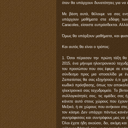
όταν θα υπάρχουν δυνατότητες για να 
Με βάση αυτά, θέλουμε να σας ενημ
υπάρχουν μαθήματα στα εδάφη των 
Caracoles, είσαστε ευπρόσδεκτοι. Αλλά 
Όμως θα υπάρξουν μαθήματα, και φυσικ
Και αυτός θα είναι ο τρόπος:
1. Όσοι πέρασαν την πρώτη τάξη θα λ
2015, ένα μήνυμα ηλεκτρονικού ταχυδρο
του προσώπου που σας έφερε σε επαφή
σύνδεσμο προς μια ιστοσελίδα με έν
Ζαπατίστας θα σας εξηγήσούν ό,τι χρειά
κωδικό πρόσβασης, όπως τον αποκαλού
ηλεκτρονικό σας ταχυδρομείο. Το βίντε
συλλογικότητές σας, τις ομάδες σας 
κάνετε αυτό στους χώρους που έχουν 
Μεξικό, ή σε χώρους που ανήκουν στις 
τον κόσμο. Δεν υπάρχει πάντως κανένα
συντρόφισσες και συντρόφους μας να 
Όλοι έχετε ήδη ακούσει, δει, ακόμη και