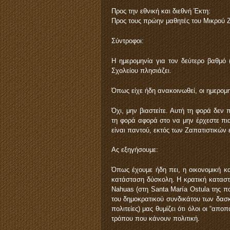
Προς την εθνική και διεθνή Έκτη:
Προς τους πρώην μαθητές του Μικρού Ζ
Σύντροφοι:
Η ημερομηνία για τον δεύτερο βαθμό 
Σχολείου πλησιάζει.
Όπως είχε ήδη ανακοινωθεί, οι ημερομην
Όχι, μην βιαστείτε. Αυτή τη φορά δεν 
τη φορά αφορά στο να μην έρχεστε πια
είναι παντού, εκτός των Ζαπατιστικών
Ας εξηγήσουμε:
Όπως έχουμε ήδη πει, η οικονομική κα
κατάσταση δύσκολη. Η κρατική καταστολ
Nahuas (στη Santa María Ostula της πολ
του δημοκρατικού συνδικάτου των δασ
πολιτείες) μας θυμίζει ότι όλοι οι “απ
τρόπου που κάνουν πολιτική.