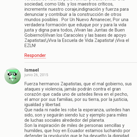
sociedad, como Uds. y los maestros críticos,
incremente nuestro coraje,indignación y fuerza para
denunciar y contribuir a la construcción de otros
mundos posibles . Por Un Nuevo Amanecer, Por una
verdadera formación que eduque por y para la vida
justa y digna para todos, ¡Vivan las Juntas de Buen
Gobierno!¡Vivan los Caracoles y las bases de apoyo
Zapatistas!,¡Viva la Escuela de Vida Zapatista! ¡Viva el
EZLN!
Responder
Ismael
junio 26, 2015
Fuerza hermanos Zapatistas, que el mal gobierno, sus
ataques y violencia, jamás podrán contra el gran
corazón que cada uno de ustedes lleva en el pecho,
el amor por sus familias, por su tierra, por la justicia,
igualdad y libertad.
Que nada ni nadie les robe la esperanza, ustedes han
sido, son y seguirán siendo luz y ejemplo para miles
de luchas sociales alrededor del planeta.
Son la inspiración de miles de personas sencillas y
humildes, que hoy en Ecuador estamos luchando por
defender la revolución que le ha devuelto la dignidad