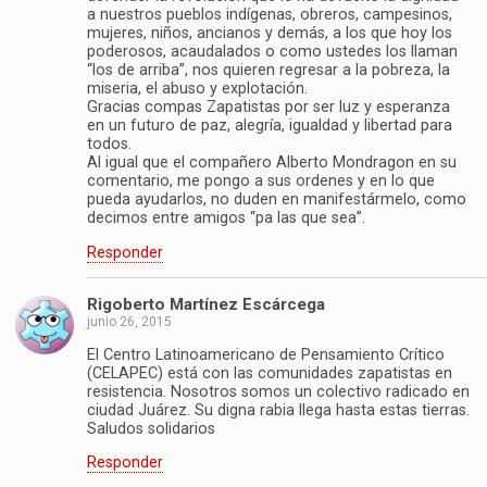
a nuestros pueblos indígenas, obreros, campesinos,
mujeres, niños, ancianos y demás, a los que hoy los
poderosos, acaudalados o como ustedes los llaman
“los de arriba”, nos quieren regresar a la pobreza, la
miseria, el abuso y explotación.
Gracias compas Zapatistas por ser luz y esperanza
en un futuro de paz, alegría, igualdad y libertad para
todos.
Al igual que el compañero Alberto Mondragon en su
comentario, me pongo a sus ordenes y en lo que
pueda ayudarlos, no duden en manifestármelo, como
decimos entre amigos “pa las que sea”.
Responder
Rigoberto Martínez Escárcega
junio 26, 2015
El Centro Latinoamericano de Pensamiento Crítico
(CELAPEC) está con las comunidades zapatistas en
resistencia. Nosotros somos un colectivo radicado en
ciudad Juárez. Su digna rabia llega hasta estas tierras.
Saludos solidarios
Responder