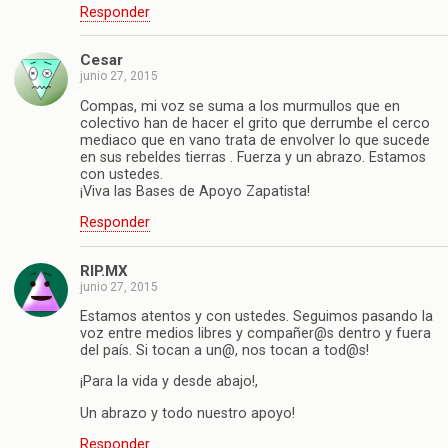
Responder
Cesar
junio 27, 2015
Compas, mi voz se suma a los murmullos que en
colectivo han de hacer el grito que derrumbe el cerco
mediaco que en vano trata de envolver lo que sucede
en sus rebeldes tierras . Fuerza y un abrazo. Estamos
con ustedes.
¡Viva las Bases de Apoyo Zapatista!
Responder
RIP.MX
junio 27, 2015
Estamos atentos y con ustedes. Seguimos pasando la
voz entre medios libres y compañer@s dentro y fuera
del país. Si tocan a un@, nos tocan a tod@s!
¡Para la vida y desde abajo!,
Un abrazo y todo nuestro apoyo!
Responder