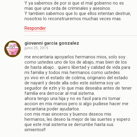
Y ya sabemos de por si que el mal gobierno no es
mas que una orda de criminales y asesinos.
Y tambien sabemos que lo que ellos intentan destruir,
nosotrxs lo reconstruiremos muchas veces mas.
Responder
giovanni garcia gonzalez
junio 25, 2015
me encantaria apoyarlos hermanos mios, solo soy
como ustedes uno de los de abajo, mas bien de los
de hasta abajo… quiero libertad y calidad de vida para
mi familia y todos mis hermanos como ustedes.
yo vivo en el estado de colima, originario del estado
de nayarit y desde alla odio este sistema soy un
seguidor de ezln y lo que mas deseaba antes de tener
familia era derrocar al mal sistema.
ahora tengo una hija y no es facil para mi tomar
accion en mis manos pero si algo pudiese hacer me
encantaria poder ayudarlos.
con mis mas sinceros y buenos deseos mis
hermanos, les deseo la mejor de las suertes y espero
que este mal sistema se derrumbe hasta sus
simientos!!