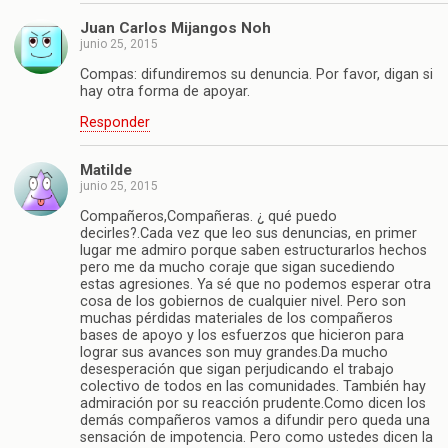
Juan Carlos Mijangos Noh
junio 25, 2015
Compas: difundiremos su denuncia. Por favor, digan si
hay otra forma de apoyar.
Responder
Matilde
junio 25, 2015
Compañeros,Compañeras. ¿ qué puedo
decirles?.Cada vez que leo sus denuncias, en primer
lugar me admiro porque saben estructurarlos hechos
pero me da mucho coraje que sigan sucediendo
estas agresiones. Ya sé que no podemos esperar otra
cosa de los gobiernos de cualquier nivel. Pero son
muchas pérdidas materiales de los compañeros
bases de apoyo y los esfuerzos que hicieron para
lograr sus avances son muy grandes.Da mucho
desesperación que sigan perjudicando el trabajo
colectivo de todos en las comunidades. También hay
admiración por su reacción prudente.Como dicen los
demás compañeros vamos a difundir pero queda una
sensación de impotencia. Pero como ustedes dicen la