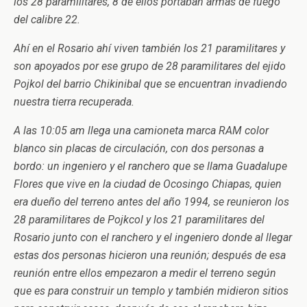
los 28 paramilitares, 8 de ellos portaban armas de fuego
del calibre 22.
Ahí en el Rosario ahí viven también los 21 paramilitares y
son apoyados por ese grupo de 28 paramilitares del ejido
Pojkol del barrio Chikinibal que se encuentran invadiendo
nuestra tierra recuperada.
A las 10:05 am llega una camioneta marca RAM color
blanco sin placas de circulación, con dos personas a
bordo: un ingeniero y el ranchero que se llama Guadalupe
Flores que vive en la ciudad de Ocosingo Chiapas, quien
era dueño del terreno antes del año 1994, se reunieron los
28 paramilitares de Pojkcol y los 21 paramilitares del
Rosario junto con el ranchero y el ingeniero donde al llegar
estas dos personas hicieron una reunión; después de esa
reunión entre ellos empezaron a medir el terreno según
que es para construir un templo y también midieron sitios