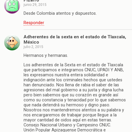
junio 29, 2015
Desde Colombia atentos y dispuestos.
Responder
Adherentes de la sexta en el estado de Tlaxcala,
México
julio 2, 2015
Hermanos y hermanas.
Los adherentes de la Sexta en el estado de Tlaxcala
que participamos e integramos CNUC, UPADI Y ANB,
les expresamos nuestra entera solidaridad e
indignación ante los criminales hechos que ustedes
han denunciado. Nos llena de rabia el saber de las
agresiones del mal gobierno a su justa y digna lucha
pero bien sabemos que su corazón es grande así
como su constancia y tenacidad por lo que sabemos
que nada detendrá su hermoso y digno paso.
Nosotros nos mantendremos atentos a su palabra y
nos encargaremos de trabajar porque llegue a la
mayor cantidad de oidos aquí en estas tierras.
Consejo Nacional Urbano y Campesino CNUC.
Unión Popular Apizaquense Democrática e