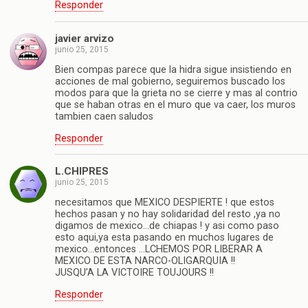
Responder
javier arvizo
junio 25, 2015
Bien compas parece que la hidra sigue insistiendo en
acciones de mal gobierno, seguiremos buscado los
modos para que la grieta no se cierre y mas al contrio
que se haban otras en el muro que va caer, los muros
tambien caen saludos
Responder
L.CHIPRES
junio 25, 2015
necesitamos que MEXICO DESPIERTE ! que estos
hechos pasan y no hay solidaridad del resto ,ya no
digamos de mexico…de chiapas ! y asi como paso
esto aqui,ya esta pasando en muchos lugares de
mexico…entonces …LCHEMOS POR LIBERAR A
MEXICO DE ESTA NARCO-OLIGARQUIA !!
JUSQU’A LA VICTOIRE TOUJOURS !!
Responder