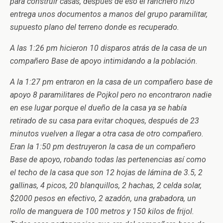
para construir casas, después de eso el ranchero hizo
entrega unos documentos a manos del grupo paramilitar,
supuesto plano del terreno donde es recuperado.
A las 1:26 pm hicieron 10 disparos atrás de la casa de un
compañero Base de apoyo intimidando a la población.
A la 1:27 pm entraron en la casa de un compañero base de
apoyo 8 paramilitares de Pojkol pero no encontraron nadie
en ese lugar porque el dueño de la casa ya se había
retirado de su casa para evitar choques, después de 23
minutos vuelven a llegar a otra casa de otro compañero.
Eran la 1:50 pm destruyeron la casa de un compañero
Base de apoyo, robando todas las pertenencias así como
el techo de la casa que son 12 hojas de lámina de 3.5, 2
gallinas, 4 picos, 20 blanquillos, 2 hachas, 2 celda solar,
$2000 pesos en efectivo, 2 azadón, una grabadora, un
rollo de manguera de 100 metros y 150 kilos de frijol.