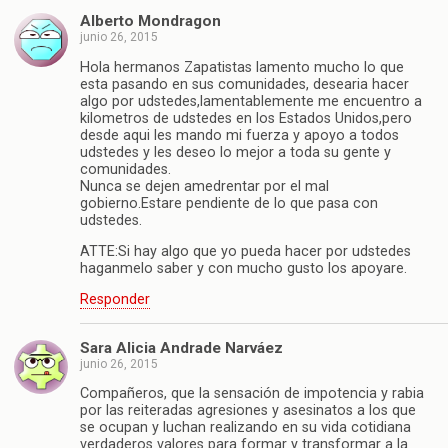
Alberto Mondragon
junio 26, 2015
Hola hermanos Zapatistas lamento mucho lo que
esta pasando en sus comunidades, desearia hacer
algo por udstedes,lamentablemente me encuentro a
kilometros de udstedes en los Estados Unidos,pero
desde aqui les mando mi fuerza y apoyo a todos
udstedes y les deseo lo mejor a toda su gente y
comunidades.
Nunca se dejen amedrentar por el mal
gobierno.Estare pendiente de lo que pasa con
udstedes.
ATTE:Si hay algo que yo pueda hacer por udstedes
haganmelo saber y con mucho gusto los apoyare.
Responder
Sara Alicia Andrade Narváez
junio 26, 2015
Compañeros, que la sensación de impotencia y rabia
por las reiteradas agresiones y asesinatos a los que
se ocupan y luchan realizando en su vida cotidiana
verdaderos valores para formar y transformar a la