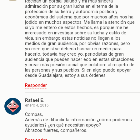
Reciban un cordial saludo y mi más sincera
admiración por su gran lucha en el tema de la
protección de su tierra y autonomía política y
económica del sistema que por muchos años nos ha
jodido en muchos aspectos. Me llama la atención que
si yo me entero de estos hechos, es porque me he
inreresado en investigar sobre su lucha y estilo de
vida, sin embargo estas noticias no llegan a los
medios de gran audiencia, por obvias razones, pero
yo creo que sí se debería buscar un medio para
hacerlo, todavía hay creo yo, periodistas de gran
audiencia que pueden hacer eco en estas situaciones
y crear más presión social que colabore al respeto de
las personas y sus pueblos. Si en algo puedo apoyar
desde Guadalajara, estoy a sus órdenes.
Responder
Rafael E.
enero 4, 2016
Compas,
Además de difundir la información ¿cómo podemos
ayudarles? ¿en qué necesitan apoyo?
Abrazos fuertes, compañeros.