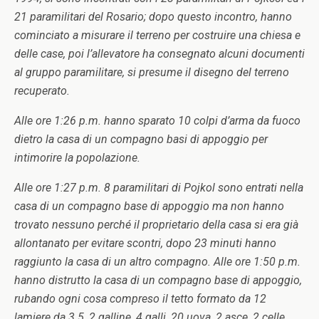
21 paramilitari del Rosario; dopo questo incontro, hanno
cominciato a misurare il terreno per costruire una chiesa e
delle case, poi l’allevatore ha consegnato alcuni documenti
al gruppo paramilitare, si presume il disegno del terreno
recuperato.
Alle ore 1:26 p.m. hanno sparato 10 colpi d’arma da fuoco
dietro la casa di un compagno basi di appoggio per
intimorire la popolazione.
Alle ore 1:27 p.m. 8 paramilitari di Pojkol sono entrati nella
casa di un compagno base di appoggio ma non hanno
trovato nessuno perché il proprietario della casa si era già
allontanato per evitare scontri, dopo 23 minuti hanno
raggiunto la casa di un altro compagno. Alle ore 1:50 p.m.
hanno distrutto la casa di un compagno base di appoggio,
rubando ogni cosa compreso il tetto formato da 12
lamiere da 3.5, 2 galline, 4 galli, 20 uova, 2 asce, 2 celle