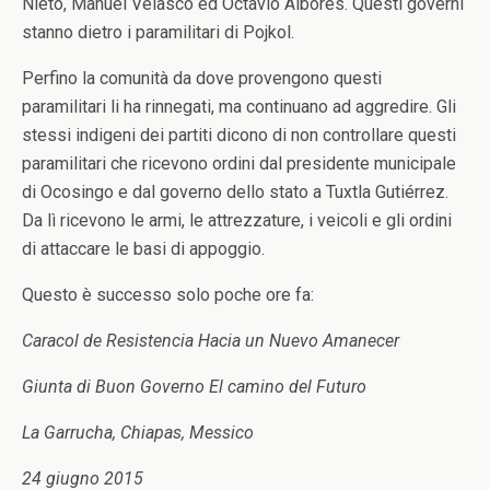
Nieto, Manuel Velasco ed Octavio Albores. Questi governi
stanno dietro i paramilitari di Pojkol.
Perfino la comunità da dove provengono questi
paramilitari li ha rinnegati, ma continuano ad aggredire. Gli
stessi indigeni dei partiti dicono di non controllare questi
paramilitari che ricevono ordini dal presidente municipale
di Ocosingo e dal governo dello stato a Tuxtla Gutiérrez.
Da lì ricevono le armi, le attrezzature, i veicoli e gli ordini
di attaccare le basi di appoggio.
Questo è successo solo poche ore fa:
Caracol de Resistencia Hacia un Nuevo Amanecer
Giunta di Buon Governo El camino del Futuro
La Garrucha, Chiapas, Messico
24 giugno 2015