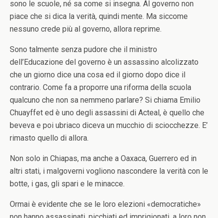
sono le scuole, né sa come si insegna. Al governo non
piace che si dica la verità, quindi mente. Ma siccome
nessuno crede più al governo, allora reprime.
Sono talmente senza pudore che il ministro
dell’Educazione del governo è un assassino alcolizzato
che un giorno dice una cosa ed il giorno dopo dice il
contrario. Come fa a proporre una riforma della scuola
qualcuno che non sa nemmeno parlare? Si chiama Emilio
Chuayffet ed è uno degli assassini di Acteal, è quello che
beveva e poi ubriaco diceva un mucchio di sciocchezze. E’
rimasto quello di allora.
Non solo in Chiapas, ma anche a Oaxaca, Guerrero ed in
altri stati, i malgoverni vogliono nascondere la verità con le
botte, i gas, gli spari e le minacce.
Ormai è evidente che se le loro elezioni «democratiche»
non hanno assassinati, picchiati ed imprigionati, a loro non