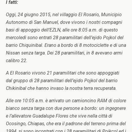
I fatti:
Oggi, 24 giugno 2015, nel villaggio El Rosario, Municipio
Autonomo di San Manuel, dove vivono i nostri compagni
basi di appoggio dell’EZLN, alle ore 8:05 a.m. di questo
mercoledì sono entrati 28 paramilitari dell’ejido Pojkol del
barrio Chiquinibal. Erano a bordo di 8 motociclette e di una
Nissan senza targa.
Dei 28 paramilitari, in 8 avevano armi
calibro 22.
A El Rosario vivono 21 paramilitari che sono appoggiati
dal gruppo di 28 paramilitari dell’ejido Pojkol del barrio
Chikinibal che hanno invaso la nostra terra recuperata.
Alle ore 10:05 a.m. è arrivato un camioncino RAM di colore
bianco senza targa con due persone a bordo: un ingegnere
e l’allevatore Guadalupe Flores che vive nella città di
Ocosingo, Chiapas, che era il padrone del terreno prima del
1994, si sono incontrati con i 28 paramilitari di Pojkcol ed i