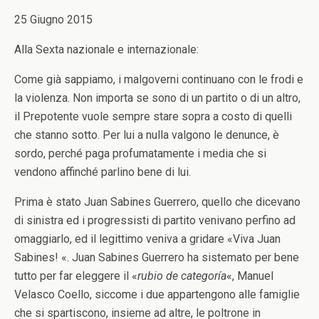
25 Giugno 2015
Alla Sexta nazionale e internazionale:
Come già sappiamo, i malgoverni continuano con le frodi e
la violenza. Non importa se sono di un partito o di un altro,
il Prepotente vuole sempre stare sopra a costo di quelli
che stanno sotto. Per lui a nulla valgono le denunce, è
sordo, perché paga profumatamente i media che si
vendono affinché parlino bene di lui.
Prima è stato Juan Sabines Guerrero, quello che dicevano
di sinistra ed i progressisti di partito venivano perfino ad
omaggiarlo, ed il legittimo veniva a gridare «Viva Juan
Sabines! «. Juan Sabines Guerrero ha sistemato per bene
tutto per far eleggere il «
rubio de categoría
«, Manuel
Velasco Coello, siccome i due appartengono alle famiglie
che si spartiscono, insieme ad altre, le poltrone in