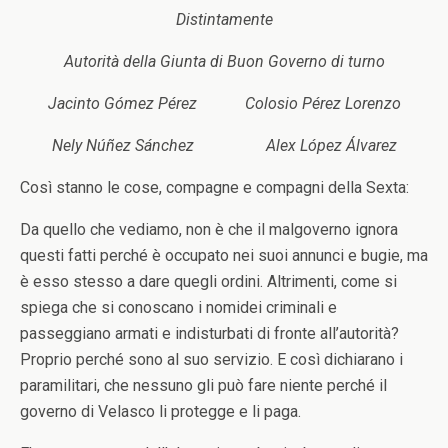
Distintamente
Autorità della Giunta di Buon Governo di turno
Jacinto Gómez Pérez Colosio Pérez Lorenzo
Nely Núñez Sánchez Alex López Álvarez
Così stanno le cose, compagne e compagni della Sexta:
Da quello che vediamo, non è che il malgoverno ignora
questi fatti perché è occupato nei suoi annunci e bugie, ma
è esso stesso a dare quegli ordini. Altrimenti, come si
spiega che si conoscano i nomidei criminali e
passeggiano armati e indisturbati di fronte all’autorità?
Proprio perché sono al suo servizio. E così dichiarano i
paramilitari, che nessuno gli può fare niente perché il
governo di Velasco li protegge e li paga.