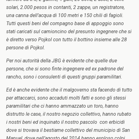
solari, 2.000 pesos in contanti, 2 zappe, un registratore,
una canna dell’acqua di 100 metri e 150 chili di fagioli.
Tutti questi beni del compagno base di appoggio sono
stati caricati sul camioncino del presunto ingegnere che si
è diretto verso Pojkol con tutto il bottino insieme alle 28
persone di Pojkol.
Per noi autorità della JBG è evidente che quelle due
persone, che si sono finte ingegnere ed ex padrone del
rancho, sono i consulenti di questi gruppi paramilitari.
Ed è anche evidente che il malgoverno sta facendo di tutto
per attaccarci, sono accaduti molti fatti e sono gli stessi
paramilitari che ci hanno ammazzato un toro, hanno
distrutto le case, il nostro negozio collettivo, hanno rubato
i nostri beni ed inquinato il nostro pascolo con erbicidi
dove si trovava il bestiame collettivo del municipio di San
Manuel, dove nell’agosto del 2014 hanno esploso colpi