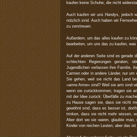
kaufen keine Schuhe, die nicht widersta
Auch kaufen wir uns Handys, jedoch wi
nützlich sind. Auch haben wir Fernsehe
zu zerstreuen.
Außerdem, um das alles kaufen zu könn
bearbeiten, um uns das zu kaufen, was 
Auf der anderen Seite sind es gerade di
schlechten Regierungen geraten; o
Jugendlichen verlassen ihre Familie, i
Carmen oder in andere Länder, nur um 
Sie gehen, weil sie nicht das Land be
»arme Arme« sind? Weil sie arm sind wi
wenn sie zurückkommen, tragen sie an
mit der Idee zurück: Überfälle zu mach
zu Hause sagen sie, dass sie nicht me
gewöhnt sind, dass es besser ist, dort
trinken, dass sie nicht mehr wissen, 
Aber dort wo sie waren, glaubte man, 
Kinder von reichen Leuten; aber das ist