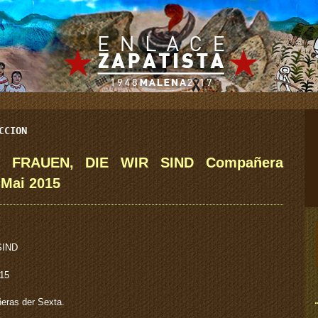
CCION
 FRAUEN, DIE WIR SIND Compañera
 Mai 2015
SIND
015
ras der Sexta.