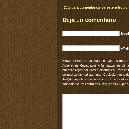
RSS
para comentarios de este artículo.
Deja un comentario
Nomb
eMail
Notas Importantes:
Este sitio web es de la 
Adherentes Registrados y Simpatizantes de la
hacerse llegar por correo electrónico. Para e
se publican inmediatamente. Cualquier mensaje
Tod@s aquellos que no estén de acuerdo con
comentarios en contra en cualquier otro lugar d