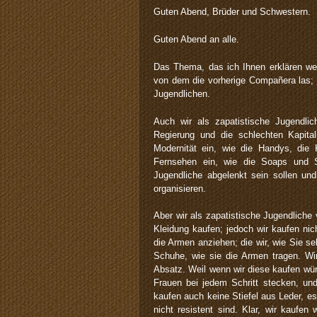
Guten Abend, Brüder und Schwestern.
Guten Abend an alle.
Das Thema, das ich Ihnen erklären wer
von dem die vorherige Compañera las; 
Jugendlichen.
Auch wir als zapatistische Jugendlic
Regierung und die schlechten Kapita
Modernität ein, wie die Handys, die 
Fernsehen ein, wie die Soaps und S
Jugendliche abgelenkt sein sollen un
organisieren.
Aber wir als zapatistische Jugendliche 
Kleidung kaufen; jedoch wir kaufen nic
die Armen anziehen; die wir, wie Sie s
Schuhe, wie sie die Armen tragen. W
Absatz. Weil wenn wir diese kaufen würd
Frauen bei jedem Schritt stecken, u
kaufen auch keine Stiefel aus Leder, e
nicht resistent sind. Klar, wir kaufen