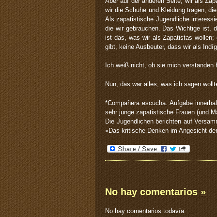
Aber auf der anderen Seite, wir als Za
wir die Schuhe und Kleidung tragen, di
Als zapatistische Jugendliche interessi
die wir gebrauchen. Das Wichtige ist, 
ist das, was wir als Zapatistas wolle
gibt, keine Ausbeuter, dass wir als Ind
Ich weiß nicht, ob sie mich verstanden 
Nun, das war alles, was ich sagen wollte
*Compañera escucha: Aufgabe innerhalb 
sehr junge zapatistische Frauen (und 
Die Jugendlichen berichten auf Versam
»Das kritische Denken im Angesicht der
No hay comentarios
»
No hay comentarios todavía.