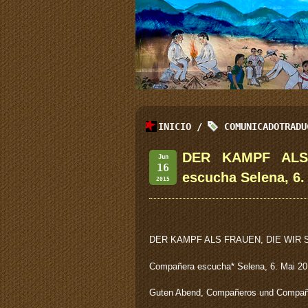
INICIO
/
COMUNICADOTRADU
DER KAMPF ALS
Jun
16
escucha Selena, 6.
2015
DER KAMPF ALS FRAUEN, DIE WIR 
Compañera escucha* Selena, 6. Mai 2
Guten Abend, Compañeros und Compañe