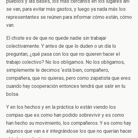
pueblos y las bases, los más cercanos en los lugares ahí
se van, para evitar más gastos, y luego ya nada más los
representantes se reúnen para informar cómo están, cómo
van.
El chiste es de que no quede nadie sin trabajar
colectivamente. Y antes de que lo duden o un día lo
preguntan, ¿qué pasa con los que no quieren hacer el
trabajo colectivo? No los obligamos. No los obligamos,
simplemente le decimos ‘está bien, compañero,
compañera, que no quieras, pero como zapatista que eres
cuando hay cooperación entonces tendrá que salir en tu
bolsa.
Y en los hechos y en la práctica lo están viendo los
compas que es como han podido sobrevivir y es como
han hecho su movimiento, los compañeros. Y es como hay
algunos que van a ir integrándose los que no querían hacer