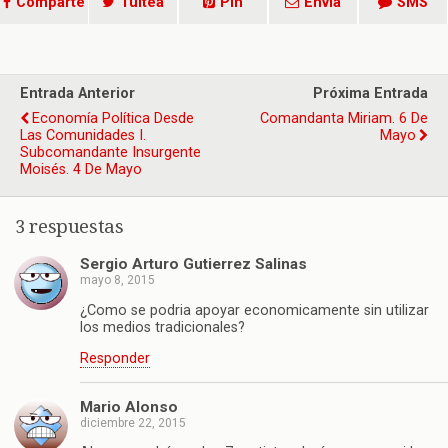
Comparte
Tuitea
Pin
Envía
SMS
Entrada Anterior
Próxima Entrada
Economía Política Desde
Comandanta Miriam. 6 De
Las Comunidades I.
Mayo
Subcomandante Insurgente
Moisés. 4 De Mayo
3 respuestas
Sergio Arturo Gutierrez Salinas
mayo 8, 2015
¿Como se podria apoyar economicamente sin utilizar
los medios tradicionales?
Responder
Mario Alonso
diciembre 22, 2015