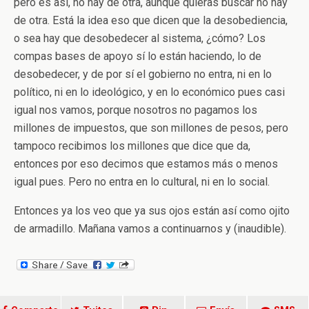
pero es así, no hay de otra, aunque quieras buscar no hay
de otra. Está la idea eso que dicen que la desobediencia,
o sea hay que desobedecer al sistema, ¿cómo? Los
compas bases de apoyo sí lo están haciendo, lo de
desobedecer, y de por sí el gobierno no entra, ni en lo
político, ni en lo ideológico, y en lo económico pues casi
igual nos vamos, porque nosotros no pagamos los
millones de impuestos, que son millones de pesos, pero
tampoco recibimos los millones que dice que da,
entonces por eso decimos que estamos más o menos
igual pues. Pero no entra en lo cultural, ni en lo social.
Entonces ya los veo que ya sus ojos están así como ojito
de armadillo. Mañana vamos a continuarnos y (inaudible).