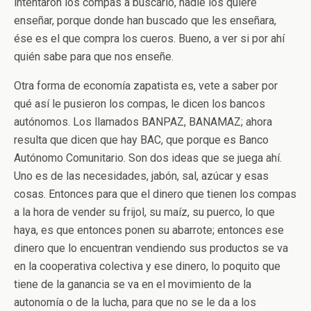
intentaron los compas a buscarlo, nadie los quiere
enseñar, porque donde han buscado que les enseñara,
ése es el que compra los cueros. Bueno, a ver si por ahí
quién sabe para que nos enseñe.
Otra forma de economía zapatista es, vete a saber por
qué así le pusieron los compas, le dicen los bancos
autónomos. Los llamados BANPAZ, BANAMAZ; ahora
resulta que dicen que hay BAC, que porque es Banco
Autónomo Comunitario. Son dos ideas que se juega ahí.
Uno es de las necesidades, jabón, sal, azúcar y esas
cosas. Entonces para que el dinero que tienen los compas
a la hora de vender su frijol, su maíz, su puerco, lo que
haya, es que entonces ponen su abarrote; entonces ese
dinero que lo encuentran vendiendo sus productos se va
en la cooperativa colectiva y ese dinero, lo poquito que
tiene de la ganancia se va en el movimiento de la
autonomía o de la lucha, para que no se le da a los