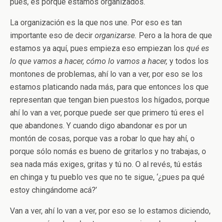
pues, es porque estamos organizados.
La organización es la que nos une. Por eso es tan
importante eso de decir
organizarse.
Pero a la hora de que
estamos ya aquí, pues empieza eso empiezan los
qué es
lo que vamos a hacer, cómo lo vamos a hacer,
y todos los
montones de problemas, ahí lo van a ver, por eso se los
estamos platicando nada más, para que entonces los que
representan que tengan bien puestos los hígados, porque
ahí lo van a ver, porque puede ser que primero tú eres el
que abandones. Y cuando digo abandonar es por un
montón de cosas, porque vas a robar lo que hay ahí, o
porque sólo nomás es bueno de gritarlos y no trabajas, o
sea nada más exiges, gritas y tú no. O al revés, tú estás
en chinga y tu pueblo ves que no te sigue, ‘¿pues pa qué
estoy chingándome acá?’
Van a ver, ahí lo van a ver, por eso se lo estamos diciendo,