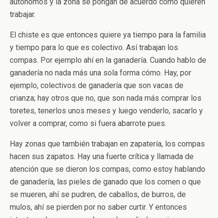
autónomos y la zona se pongan de acuerdo cómo quieren
trabajar.
El chiste es que entonces quiere ya tiempo para la familia
y tiempo para lo que es colectivo. Así trabajan los
compas. Por ejemplo ahí en la ganadería. Cuando hablo de
ganadería no nada más una sola forma cómo. Hay, por
ejemplo, colectivos de ganadería que son vacas de
crianza; hay otros que no, que son nada más comprar los
toretes, tenerlos unos meses y luego venderlo, sacarlo y
volver a comprar, como si fuera abarrote pues.
Hay zonas que también trabajan en zapatería, los compas
hacen sus zapatos. Hay una fuerte crítica y llamada de
atención que se dieron los compas, como estoy hablando
de ganadería, las pieles de ganado que los comen o que
se mueren, ahí se pudren, de caballos, de burros, de
mulos, ahí se pierden por no saber curtir. Y entonces