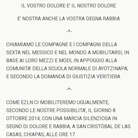
IL VOSTRO DOLORE E’ IL NOSTRO DOLORE.
E’ NOSTRA ANCHE LA VOSTRA DEGNA RABBIA.
-*-
CHIAMIAMO LE COMPAGNE E I COMPAGNI DELLA
SEXTA NEL MESSICO E NEL MONDO A MOBILITARSI, IN
BASE AI LORO MEZZI E MODI, IN APPOGGIO ALLA
COMUNITA’ DELLA SCUOLA NORMALE DI AYOTZINAPA,
E SECONDO LA DOMANDA DI GIUSTIZIA VERITIERA.
-*-
COME EZLN CI MOBILITEREMO UGUALMENTE,
SECONDO LE NOSTRE POSSIBILITA’, IL GIORNO 8
OTTOBRE 2014, CON UNA MARCIA SILENZIOSA IN
SEGNO DI DOLORE E RABBIA, A SAN CRISTÓBAL DE LAS
CASAS, CHIAPAS, ALLE ORE 17.