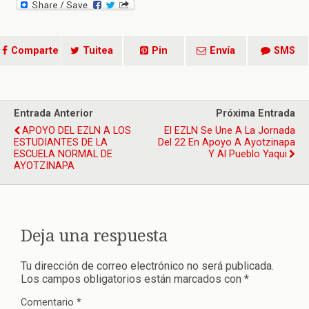
Comparte
Tuitea
Pin
Envía
SMS
Entrada Anterior
Próxima Entrada
APOYO DEL EZLN A LOS
El EZLN Se Une A La Jornada
ESTUDIANTES DE LA
Del 22 En Apoyo A Ayotzinapa
ESCUELA NORMAL DE
Y Al Pueblo Yaqui
AYOTZINAPA
Deja una respuesta
Tu dirección de correo electrónico no será publicada.
Los campos obligatorios están marcados con
*
Comentario
*