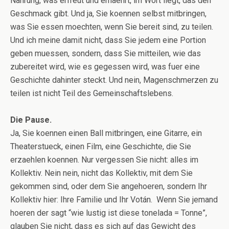
Nahrung, was erfreut und ernaehrt, im Wort liegt, das den
Geschmack gibt. Und ja, Sie koennen selbst mitbringen,
was Sie essen moechten, wenn Sie bereit sind, zu teilen.
Und ich meine damit nicht, dass Sie jedem eine Portion
geben muessen, sondern, dass Sie mitteilen, wie das
zubereitet wird, wie es gegessen wird, was fuer eine
Geschichte dahinter steckt. Und nein, Magenschmerzen zu
teilen ist nicht Teil des Gemeinschaftslebens.
Die Pause.
Ja, Sie koennen einen Ball mitbringen, eine Gitarre, ein
Theaterstueck, einen Film, eine Geschichte, die Sie
erzaehlen koennen. Nur vergessen Sie nicht: alles im
Kollektiv. Nein nein, nicht das Kollektiv, mit dem Sie
gekommen sind, oder dem Sie angehoeren, sondern Ihr
Kollektiv hier: Ihre Familie und Ihr Votán. Wenn Sie jemand
hoeren der sagt “wie lustig ist diese tonelada = Tonne”,
glauben Sie nicht, dass es sich auf das Gewicht des