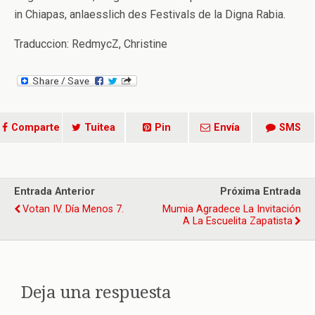
in Chiapas, anlaesslich des Festivals de la Digna Rabia.
Traduccion: RedmycZ, Christine
Comparte
Tuitea
Pin
Envía
SMS
Entrada Anterior
Próxima Entrada
Votan IV. Día Menos 7.
Mumia Agradece La Invitación
A La Escuelita Zapatista
Deja una respuesta