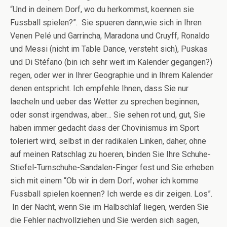
“Und in deinem Dorf, wo du herkommst, koennen sie
Fussball spielen?”. Sie spueren dann,wie sich in Ihren
Venen Pelé und Garrincha, Maradona und Cruyff, Ronaldo
und Messi (nicht im Table Dance, versteht sich), Puskas
und Di Stéfano (bin ich sehr weit im Kalender gegangen?)
regen, oder wer in Ihrer Geographie und in Ihrem Kalender
denen entspricht. Ich empfehle Ihnen, dass Sie nur
laecheln und ueber das Wetter zu sprechen beginnen,
oder sonst irgendwas, aber… Sie sehen rot und, gut, Sie
haben immer gedacht dass der Chovinismus im Sport
toleriert wird, selbst in der radikalen Linken, daher, ohne
auf meinen Ratschlag zu hoeren, binden Sie Ihre Schuhe-
Stiefel-Turnschuhe-Sandalen-Finger fest und Sie erheben
sich mit einem “Ob wir in dem Dorf, woher ich komme
Fussball spielen koennen? Ich werde es dir zeigen. Los”.
In der Nacht, wenn Sie im Halbschlaf liegen, werden Sie
die Fehler nachvollziehen und Sie werden sich sagen,