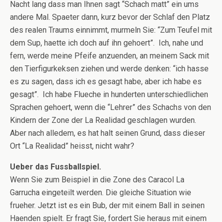
Nacht lang dass man Ihnen sagt “Schach matt” ein ums
andere Mal. Spaeter dann, kurz bevor der Schlaf den Platz
des realen Traums einnimmt, murmeln Sie: “Zum Teufel mit
dem Sup, haette ich doch auf ihn gehoert”. Ich, nahe und
fern, werde meine Pfeife anzuenden, an meinem Sack mit
den Tierfigurkeksen ziehen und werde denken: “ich hasse
es zu sagen, dass ich es gesagt habe, aber ich habe es
gesagt”. Ich habe Flueche in hunderten unterschiedlichen
Sprachen gehoert, wenn die “Lehrer” des Schachs von den
Kindern der Zone der La Realidad geschlagen wurden.
Aber nach alledem, es hat halt seinen Grund, dass dieser
Ort “La Realidad” heisst, nicht wahr?
Ueber das Fussballspiel.
Wenn Sie zum Beispiel in die Zone des Caracol La
Garrucha eingeteilt werden. Die gleiche Situation wie
frueher. Jetzt ist es ein Bub, der mit einem Ball in seinen
Haenden spielt. Er fragt Sie, fordert Sie heraus mit einem