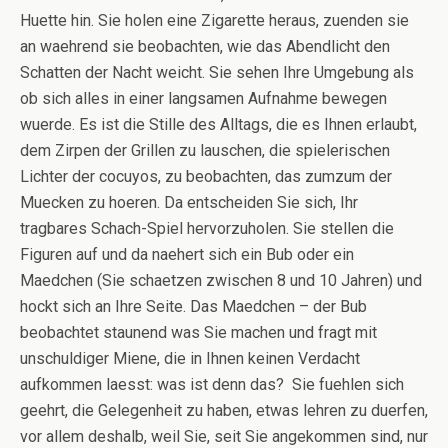
Huette hin. Sie holen eine Zigarette heraus, zuenden sie
an waehrend sie beobachten, wie das Abendlicht den
Schatten der Nacht weicht. Sie sehen Ihre Umgebung als
ob sich alles in einer langsamen Aufnahme bewegen
wuerde. Es ist die Stille des Alltags, die es Ihnen erlaubt,
dem Zirpen der Grillen zu lauschen, die spielerischen
Lichter der cocuyos, zu beobachten, das zumzum der
Muecken zu hoeren. Da entscheiden Sie sich, Ihr
tragbares Schach-Spiel hervorzuholen. Sie stellen die
Figuren auf und da naehert sich ein Bub oder ein
Maedchen (Sie schaetzen zwischen 8 und 10 Jahren) und
hockt sich an Ihre Seite. Das Maedchen – der Bub
beobachtet staunend was Sie machen und fragt mit
unschuldiger Miene, die in Ihnen keinen Verdacht
aufkommen laesst: was ist denn das? Sie fuehlen sich
geehrt, die Gelegenheit zu haben, etwas lehren zu duerfen,
vor allem deshalb, weil Sie, seit Sie angekommen sind, nur