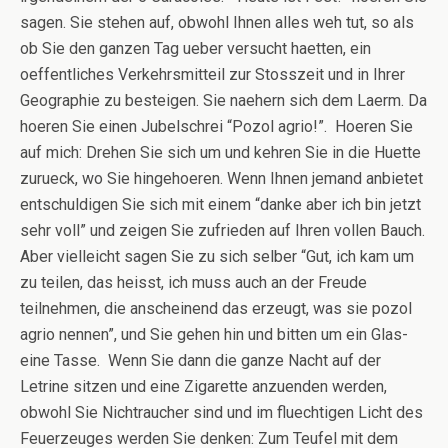
sagen. Sie stehen auf, obwohl Ihnen alles weh tut, so als
ob Sie den ganzen Tag ueber versucht haetten, ein
oeffentliches Verkehrsmitteil zur Stosszeit und in Ihrer
Geographie zu besteigen. Sie naehern sich dem Laerm. Da
hoeren Sie einen Jubelschrei “Pozol agrio!”. Hoeren Sie
auf mich: Drehen Sie sich um und kehren Sie in die Huette
zurueck, wo Sie hingehoeren. Wenn Ihnen jemand anbietet
entschuldigen Sie sich mit einem “danke aber ich bin jetzt
sehr voll” und zeigen Sie zufrieden auf Ihren vollen Bauch.
Aber vielleicht sagen Sie zu sich selber “Gut, ich kam um
zu teilen, das heisst, ich muss auch an der Freude
teilnehmen, die anscheinend das erzeugt, was sie pozol
agrio nennen”, und Sie gehen hin und bitten um ein Glas-
eine Tasse. Wenn Sie dann die ganze Nacht auf der
Letrine sitzen und eine Zigarette anzuenden werden,
obwohl Sie Nichtraucher sind und im fluechtigen Licht des
Feuerzeuges werden Sie denken: Zum Teufel mit dem