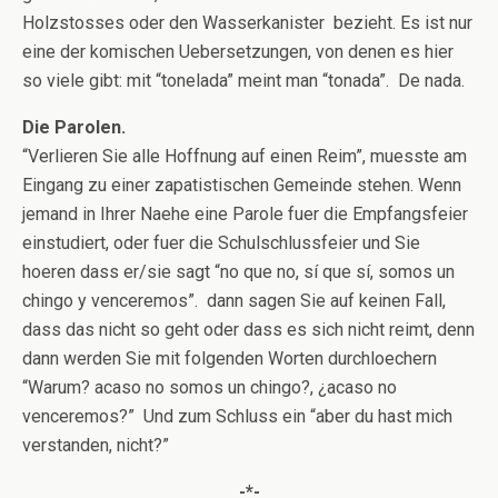
Holzstosses oder den Wasserkanister bezieht. Es ist nur
eine der komischen Uebersetzungen, von denen es hier
so viele gibt: mit “tonelada” meint man “tonada”. De nada.
Die Parolen.
“Verlieren Sie alle Hoffnung auf einen Reim”, muesste am
Eingang zu einer zapatistischen Gemeinde stehen. Wenn
jemand in Ihrer Naehe eine Parole fuer die Empfangsfeier
einstudiert, oder fuer die Schulschlussfeier und Sie
hoeren dass er/sie sagt “no que no, sí que sí, somos un
chingo y venceremos”. dann sagen Sie auf keinen Fall,
dass das nicht so geht oder dass es sich nicht reimt, denn
dann werden Sie mit folgenden Worten durchloechern
“Warum? acaso no somos un chingo?, ¿acaso no
venceremos?” Und zum Schluss ein “aber du hast mich
verstanden, nicht?”
-*-