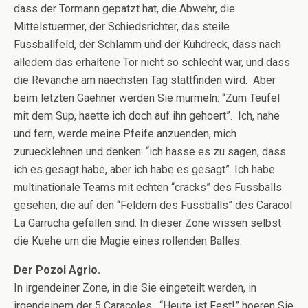
dass der Tormann gepatzt hat, die Abwehr, die
Mittelstuermer, der Schiedsrichter, das steile
Fussballfeld, der Schlamm und der Kuhdreck, dass nach
alledem das erhaltene Tor nicht so schlecht war, und dass
die Revanche am naechsten Tag stattfinden wird. Aber
beim letzten Gaehner werden Sie murmeln: “Zum Teufel
mit dem Sup, haette ich doch auf ihn gehoert”. Ich, nahe
und fern, werde meine Pfeife anzuenden, mich
zuruecklehnen und denken: “ich hasse es zu sagen, dass
ich es gesagt habe, aber ich habe es gesagt”. Ich habe
multinationale Teams mit echten “cracks” des Fussballs
gesehen, die auf den “Feldern des Fussballs” des Caracol
La Garrucha gefallen sind. In dieser Zone wissen selbst
die Kuehe um die Magie eines rollenden Balles.
Der Pozol Agrio.
In irgendeiner Zone, in die Sie eingeteilt werden, in
irgendeinem der 5 Caracoles. “Heute ist Fest!” hoeren Sie