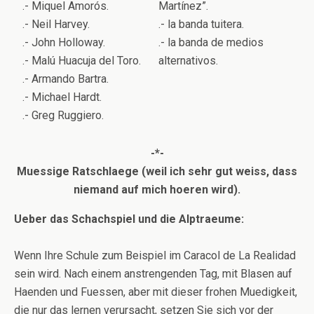
.- Miquel Amorós.
Martínez”.
.- Neil Harvey.
.- la banda tuitera.
.- John Holloway.
.- la banda de medios
.- Malú Huacuja del Toro.
alternativos.
.- Armando Bartra.
.- Michael Hardt.
.- Greg Ruggiero.
-*-
Muessige Ratschlaege (weil ich sehr gut weiss, dass
niemand auf mich hoeren wird).
Ueber das Schachspiel und die Alptraeume:
Wenn Ihre Schule zum Beispiel im Caracol de La Realidad
sein wird. Nach einem anstrengenden Tag, mit Blasen auf
Haenden und Fuessen, aber mit dieser frohen Muedigkeit,
die nur das lernen verursacht, setzen Sie sich vor der