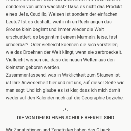
sonderen von unten waechst? Dass es nicht das Produkt
eines Jefs, Caudillo, Weisen ist sondern der einfachen
Leute? Ist es deshalb, weil in ihren Rechnungen das
Grosse klein beginnt und immer wieder die Welt
erschuettert, es beginnt mit einem Murmeln, leise, fast
unhoerbar? Oder vielleicht koennen sie sich vorstellen,
wie das Droehnen der Welt klingt, wenn sie zerbroeckelt.
Vielleicht wissen sie, dass die neuen Welten aus den
kleinsten geboren werden.
Zusammenfassend, was in Wirklichkeit zum Staunen ist,
ist Ihre Anwesenheit hier und mit uns, auf dieser Seite wie
man sagt. Und ich glaube es ist klar, dass ich mich damit
weder auf den Kalender noch auf die Geographie beziehe.
-*-
DIE VON DER KLEINEN SCHULE BEFREIT SIND
Wir Zapatistinnen und Zapatisten haben das Glueck