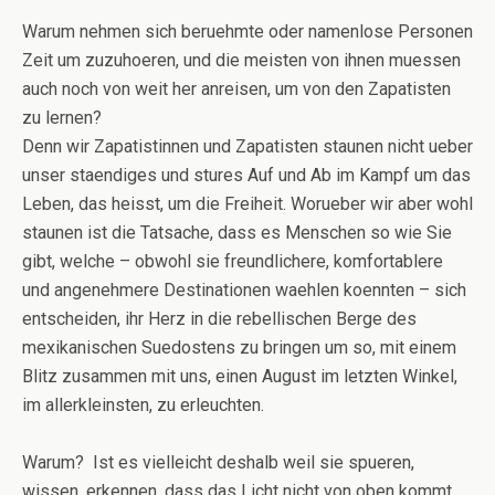
Warum nehmen sich beruehmte oder namenlose Personen
Zeit um zuzuhoeren, und die meisten von ihnen muessen
auch noch von weit her anreisen, um von den Zapatisten
zu lernen?
Denn wir Zapatistinnen und Zapatisten staunen nicht ueber
unser staendiges und stures Auf und Ab im Kampf um das
Leben, das heisst, um die Freiheit. Worueber wir aber wohl
staunen ist die Tatsache, dass es Menschen so wie Sie
gibt, welche – obwohl sie freundlichere, komfortablere
und angenehmere Destinationen waehlen koennten – sich
entscheiden, ihr Herz in die rebellischen Berge des
mexikanischen Suedostens zu bringen um so, mit einem
Blitz zusammen mit uns, einen August im letzten Winkel,
im allerkleinsten, zu erleuchten.
Warum? Ist es vielleicht deshalb weil sie spueren,
wissen, erkennen, dass das Licht nicht von oben kommt,