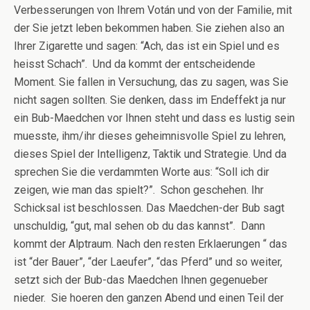
Verbesserungen von Ihrem Votán und von der Familie, mit
der Sie jetzt leben bekommen haben. Sie ziehen also an
Ihrer Zigarette und sagen: “Ach, das ist ein Spiel und es
heisst Schach”. Und da kommt der entscheidende
Moment. Sie fallen in Versuchung, das zu sagen, was Sie
nicht sagen sollten. Sie denken, dass im Endeffekt ja nur
ein Bub-Maedchen vor Ihnen steht und dass es lustig sein
muesste, ihm/ihr dieses geheimnisvolle Spiel zu lehren,
dieses Spiel der Intelligenz, Taktik und Strategie. Und da
sprechen Sie die verdammten Worte aus: “Soll ich dir
zeigen, wie man das spielt?”. Schon geschehen. Ihr
Schicksal ist beschlossen. Das Maedchen-der Bub sagt
unschuldig, “gut, mal sehen ob du das kannst”. Dann
kommt der Alptraum. Nach den resten Erklaerungen “ das
ist “der Bauer”, “der Laeufer”, “das Pferd” und so weiter,
setzt sich der Bub-das Maedchen Ihnen gegenueber
nieder. Sie hoeren den ganzen Abend und einen Teil der