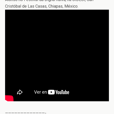
Cristóbal de Las Casas, Chiapas, México.
—————————————-