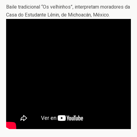
Baile tradicional “Os velhinhos”, interpretam moradores da
Casa do Estudante Lênin, de Michoacán, México.