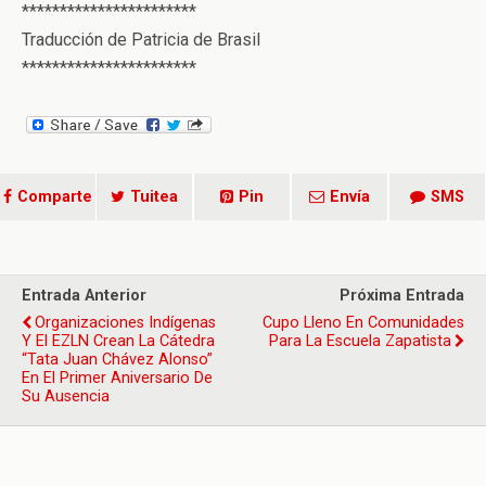
***********************
Traducción de Patricia de Brasil
***********************
Comparte
Tuitea
Pin
Envía
SMS
Entrada Anterior
Próxima Entrada
Organizaciones Indígenas
Cupo Lleno En Comunidades
Y El EZLN Crean La Cátedra
Para La Escuela Zapatista
“Tata Juan Chávez Alonso”
En El Primer Aniversario De
Su Ausencia