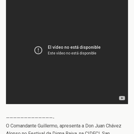
—————————————-
O Comandante Guillermo, apresenta a Don Juan Chávez
Alonso no Festival da Digna Raiva, na CIDECI, San