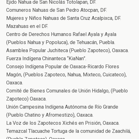
Ejido Nahua de San Nicolás Totolapan, DF.
Comuneros Nahuas de San Pedro Atocpan, DF.
Mujeres y Niños Nahuas de Santa Cruz Acalpixca, DF.
Mazahuas en el DF.
Centro de Derechos Humanos Rafael Ayala y Ayala
(Pueblos Nahua y Popoluca), de Tehuacán, Puebla.
Asamblea Popular Juchiteca (Pueblo Zapoteco), Oaxaca.
Fuerza Indígena Chinanteca “KiaNan”.
Consejo Indígena Popular de Oaxaca-Ricardo Flores
Magón, (Pueblos Zapoteco, Nahua, Mixteco, Cuicateco),
Oaxaca.
Comité de Bienes Comunales de Unión Hidalgo, (Pueblo
Zapoteco) Oaxaca.
Unión Campesina Indígena Autónoma de Río Grande
(Pueblo Chatino y Afromestizo), Oaxaca.
La Voz de los Zapotecos Xichés en Prisión, Oaxaca.
Temazcal Tlacuache Tortuga de la comunidad de Zaachilá,