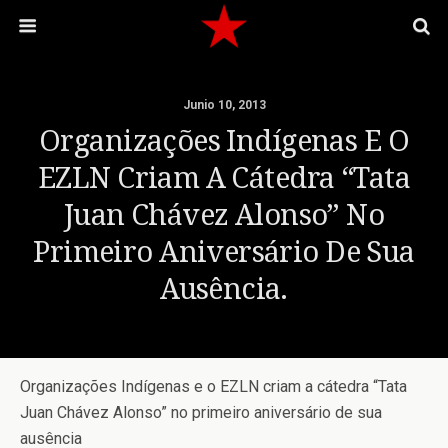
Junio 10, 2013
Organizações Indígenas E O
EZLN Criam A Cátedra “Tata
Juan Chávez Alonso” No
Primeiro Aniversário De Sua
Ausência.
Organizações Indígenas e o EZLN criam a cátedra “Tata
Juan Chávez Alonso” no primeiro aniversário de sua
ausência