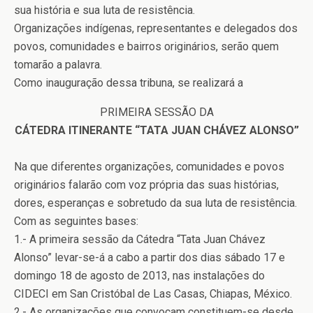
sua história e sua luta de resistência.
Organizações indígenas, representantes e delegados dos
povos, comunidades e bairros originários, serão quem
tomarão a palavra.
Como inauguração dessa tribuna, se realizará a
PRIMEIRA SESSÃO DA
CÁTEDRA ITINERANTE “TATA JUAN CHÁVEZ ALONSO”
Na que diferentes organizações, comunidades e povos
originários falarão com voz própria das suas histórias,
dores, esperanças e sobretudo da sua luta de resistência.
Com as seguintes bases:
1.- A primeira sessão da Cátedra “Tata Juan Chávez
Alonso” levar-se-á a cabo a partir dos dias sábado 17 e
domingo 18 de agosto de 2013, nas instalações do
CIDECI em San Cristóbal de Las Casas, Chiapas, México.
2.- As organizações que convocam constituem-se desde