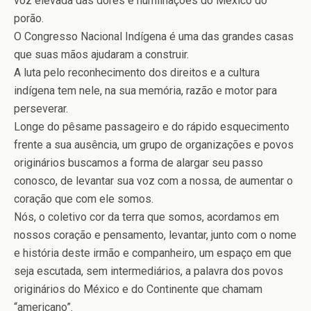
voz elevada das dores e humilhações do México do
porão.
O Congresso Nacional Indígena é uma das grandes casas
que suas mãos ajudaram a construir.
A luta pelo reconhecimento dos direitos e a cultura
indígena tem nele, na sua memória, razão e motor para
perseverar.
Longe do pêsame passageiro e do rápido esquecimento
frente a sua ausência, um grupo de organizações e povos
originários buscamos a forma de alargar seu passo
conosco, de levantar sua voz com a nossa, de aumentar o
coração que com ele somos.
Nós, o coletivo cor da terra que somos, acordamos em
nossos coração e pensamento, levantar, junto com o nome
e história deste irmão e companheiro, um espaço em que
seja escutada, sem intermediários, a palavra dos povos
originários do México e do Continente que chamam
“americano”.