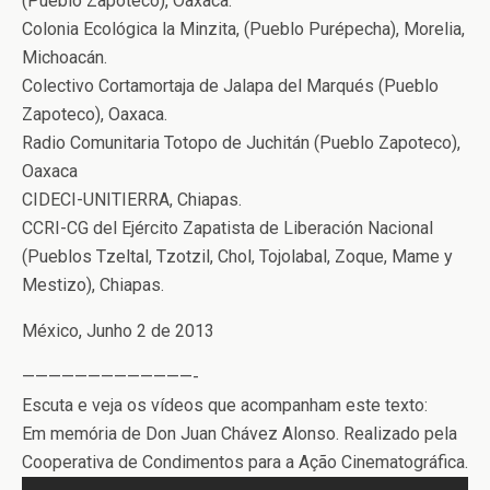
(Pueblo Zapoteco), Oaxaca.
Colonia Ecológica la Minzita, (Pueblo Purépecha), Morelia,
Michoacán.
Colectivo Cortamortaja de Jalapa del Marqués (Pueblo
Zapoteco), Oaxaca.
Radio Comunitaria Totopo de Juchitán (Pueblo Zapoteco),
Oaxaca
CIDECI-UNITIERRA, Chiapas.
CCRI-CG del Ejército Zapatista de Liberación Nacional
(Pueblos Tzeltal, Tzotzil, Chol, Tojolabal, Zoque, Mame y
Mestizo), Chiapas.
México, Junho 2 de 2013
—————————————-
Escuta e veja os vídeos que acompanham este texto:
Em memória de Don Juan Chávez Alonso. Realizado pela
Cooperativa de Condimentos para a Ação Cinematográfica.