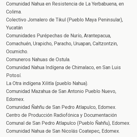
Comunidad Nahua en Resistencia de La Yerbabuena, en
Colima.
Colectivo Jornalero de Tikul (Pueblo Maya Peninsular),
Yucatán
Comunidades Purépechas de Nurío, Arantepacua,
Comachuén, Urapicho, Paracho, Uruapan, Caltzontzin,
Ocumicho.
Comuneros Nahuas de Ostula.
Comunidad Nahua Indígena de Chimalaco, en San Luis
Potosí.
La Otra indígena Xilitla (pueblo Nahua).
Comunidad Mazahua de San Antonio Pueblo Nuevo,
Edomex.
Comunidad Ñahñu de San Pedro Atlapulco, Edomex.
Centro de Producción Radiofónica y Documentación
Comunal de San Pedro Atlapulco (Pueblo Ñahñu), Edomex.
Comunidad Nahua de San Nicolás Coatepec, Edomex.