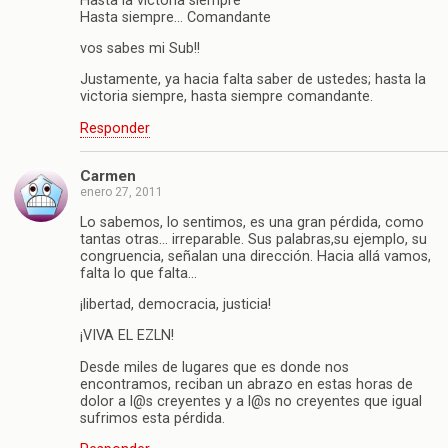
Hasta la victoria siempre
Hasta siempre… Comandante
vos sabes mi Sub!!
Justamente, ya hacia falta saber de ustedes; hasta la
victoria siempre, hasta siempre comandante.
Responder
Carmen
enero 27, 2011
Lo sabemos, lo sentimos, es una gran pérdida, como
tantas otras… irreparable. Sus palabras,su ejemplo, su
congruencia, señalan una dirección. Hacia allá vamos,
falta lo que falta…
¡libertad, democracia, justicia!
¡VIVA EL EZLN!
Desde miles de lugares que es donde nos
encontramos, reciban un abrazo en estas horas de
dolor a l@s creyentes y a l@s no creyentes que igual
sufrimos esta pérdida.