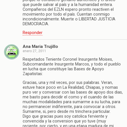
que puede salvar al país y a la humanidad entera.
Compañeros del EZLN espero pronto reactiven el
movimiento por todo el país. Cuentan conmigo
incondicionalmente. Muerte o LIBERTAD JUSTICIA
DEMOCRACIA.
Responder
Ana Maria Trujillo
enero 27, 2011
Respetados Teniente Coronel Insurgente Moises,
Subcomandante Insurgente Marcos, y todo el pueblo
en lucha que constituye las Bases de Apoyo
Zapatistas:
Gracias, una y mil veces, por sus palabras. Veran,
estuve hace poco en La Realidad, Chiapas, y nomas
puro ver y conversar con las bases de apoyo dos dias,
me basto para decidir el como y el cuando de las
muchas modalidades para sumarme a su lucha, para
no permanecer indiferente, para convocar a otros.
Sumarme, si, pero desde mi trinchera particular.
Digo que gracias pues soy catolica ferviente y
convencida y la conversion que yo tuve (muy
reciente, por cierto, y en una etapa madura de mi