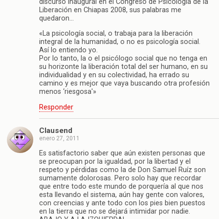
discurso inaugural en el Congreso de Psicología de la
Liberación en Chiapas 2008, sus palabras me
quedaron…
«La psicología social, o trabaja para la liberación
integral de la humanidad, o no es psicología social.
Así lo entiendo yo.
Por lo tanto, la o el psicólogo social que no tenga en
su horizonte la liberación total del ser humano, en su
individualidad y en su colectividad, ha errado su
camino y es mejor que vaya buscando otra profesión
menos ‘riesgosa'»
Responder
Clausend
enero 27, 2011
Es satisfactorio saber que aún existen personas que
se preocupan por la igualdad, por la libertad y el
respeto y pérdidas como la de Don Samuel Ruíz son
sumamente dolorosas. Pero solo hay que recordar
que entre todo este mundo de porquería al que nos
esta llevando el sistema, aún hay gente con valores,
con creencias y ante todo con los pies bien puestos
en la tierra que no se dejará intimidar por nadie.