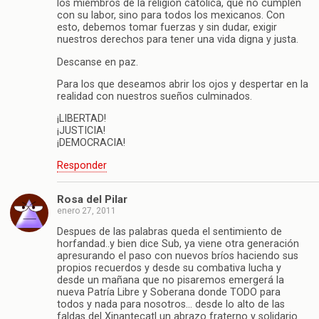
los miembros de la religión católica, que no cumplen
con su labor, sino para todos los mexicanos. Con
esto, debemos tomar fuerzas y sin dudar, exigir
nuestros derechos para tener una vida digna y justa.
Descanse en paz.
Para los que deseamos abrir los ojos y despertar en la
realidad con nuestros sueños culminados.
¡LIBERTAD!
¡JUSTICIA!
¡DEMOCRACIA!
Responder
Rosa del Pilar
enero 27, 2011
Despues de las palabras queda el sentimiento de
horfandad..y bien dice Sub, ya viene otra generación
apresurando el paso con nuevos bríos haciendo sus
propios recuerdos y desde su combativa lucha y
desde un mañana que no pisaremos emergerá la
nueva Patría Libre y Soberana donde TODO para
todos y nada para nosotros… desde lo alto de las
faldas del Xinantecatl un abrazo fraterno y solidario