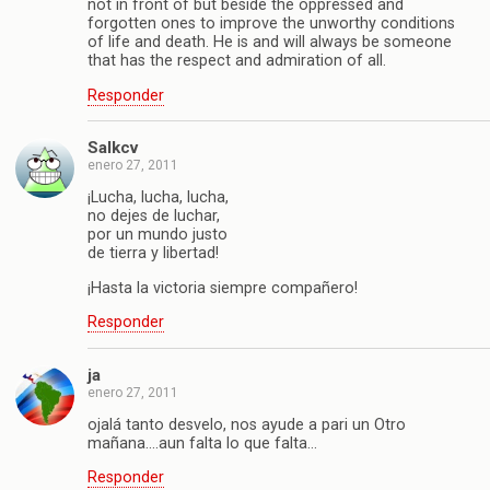
not in front of but beside the oppressed and
forgotten ones to improve the unworthy conditions
of life and death. He is and will always be someone
that has the respect and admiration of all.
Responder
Salkcv
enero 27, 2011
¡Lucha, lucha, lucha,
no dejes de luchar,
por un mundo justo
de tierra y libertad!
¡Hasta la victoria siempre compañero!
Responder
ja
enero 27, 2011
ojalá tanto desvelo, nos ayude a pari un Otro
mañana….aun falta lo que falta…
Responder