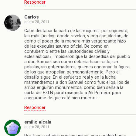
Responder
Carlos
enero 28, 2011
Cabe destacar la carta de las mujeres -por supuesto,
las más lúcidas- donde revelan, y con eso alertan, de
como el poder de la manera más vergonzante hizo
de las exequias asunto oficial. De como en
contubernio entre las «autoridades civiles y
eclesiásticas», impidieron que la despedida del pueblo
a don Samuel sea como debería haber sido, sin
policías, sin gobernadores, quienes encarnan la figura
de los que atropellan permanentemente. Pero el
desafío sigue, En el esfuerzo real y en la lucha
mantendremos a don Samuel como fue; ellos, los de
arriba eriguirán monumentos, como bien señala la
carta del EZLN parafraseando a Alí Primera: para
asegurarse de que esté bien muerto…
Responder
emilio alcala
enero 28, 2011
Por favor ustedes son los unicos que pueden hacer