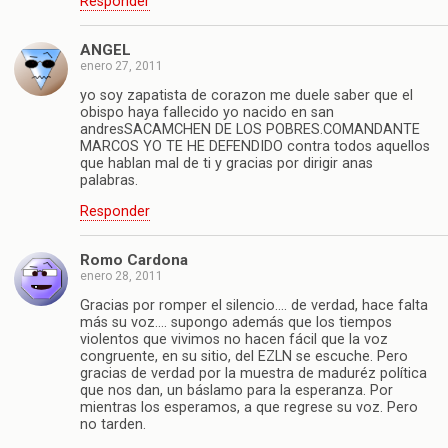
Responder
ANGEL
enero 27, 2011
yo soy zapatista de corazon me duele saber que el
obispo haya fallecido yo nacido en san
andresSACAMCHEN DE LOS POBRES.COMANDANTE
MARCOS YO TE HE DEFENDIDO contra todos aquellos
que hablan mal de ti y gracias por dirigir anas
palabras.
Responder
Romo Cardona
enero 28, 2011
Gracias por romper el silencio…. de verdad, hace falta
más su voz…. supongo además que los tiempos
violentos que vivimos no hacen fácil que la voz
congruente, en su sitio, del EZLN se escuche. Pero
gracias de verdad por la muestra de maduréz política
que nos dan, un báslamo para la esperanza. Por
mientras los esperamos, a que regrese su voz. Pero
no tarden.