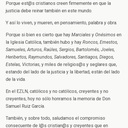
Porque est@s cristianos creen firmemente en que la
justicia debe reinar también en este mundo.
Y así lo viven, y mueren, en pensamiento, palabra y obra.
Porque si bien es cierto que hay
Marciales
y
Onésimos
en
la Iglesia Católica, también hubo y hay
Roncos, Ernestos,
Samueles, Arturos, Raúles, Sergios, Bartolomés, Joeles,
Heribertos, Raymundos, Salvadores, Santiagos, Diegos,
Estelas, Victorias
, y miles de religios@s y seglares que,
estando del lado de la justicia y la libertad, están del lado
de la vida.
En el EZLN, católicos y no católicos, creyentes y no
creyentes, hoy no sólo honramos la memoria de Don
Samuel Ruiz García.
También, y sobre todo, saludamos el compromiso
consecuente de l@s cristian@s y creyentes que en