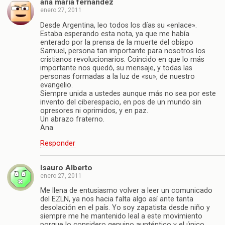
ana maría fernández
enero 27, 2011
Desde Argentina, leo todos los días su «enlace».
Estaba esperando esta nota, ya que me había
enterado por la prensa de la muerte del obispo
Samuel, persona tan importante para nosotros los
cristianos revolucionarios. Coincido en que lo más
importante nos quedó, su mensaje, y todas las
personas formadas a la luz de «su», de nuestro
evangelio.
Siempre unida a ustedes aunque más no sea por este
invento del ciberespacio, en pos de un mundo sin
opresores ni oprimidos, y en paz.
Un abrazo fraterno.
Ana
Responder
Isauro Alberto
enero 27, 2011
Me llena de entusiasmo volver a leer un comunicado
del EZLN, ya nos hacia falta algo así ante tanta
desolación en el país. Yo soy zapatista desde niño y
siempre me he mantenido leal a este movimiento
porque lo considero genuino aunténtico y el único