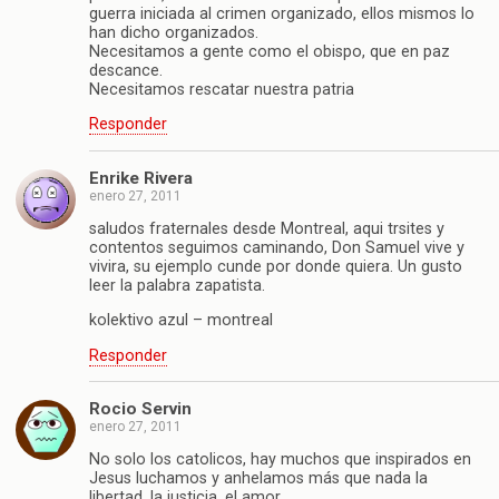
guerra iniciada al crimen organizado, ellos mismos lo
han dicho organizados.
Necesitamos a gente como el obispo, que en paz
descance.
Necesitamos rescatar nuestra patria
Responder
Enrike Rivera
enero 27, 2011
saludos fraternales desde Montreal, aqui trsites y
contentos seguimos caminando, Don Samuel vive y
vivira, su ejemplo cunde por donde quiera. Un gusto
leer la palabra zapatista.
kolektivo azul – montreal
Responder
Rocio Servin
enero 27, 2011
No solo los catolicos, hay muchos que inspirados en
Jesus luchamos y anhelamos más que nada la
libertad, la justicia, el amor.