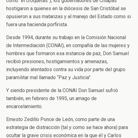
como “el croquetas”), los gobernadores de Chiapas
hostigaron a quienes en la diócesis de San Cristóbal se
opusieron a sus matanzas y al manejo del Estado como si
fuera una hacienda porfirista.
Desde 1994, durante su trabajo en la Comisión Nacional
de Intermediación (CONAI), en compañía de las mujeres y
hombres que formaron esa instancia de paz, Don Samuel
recibió presiones, hostigamientos y amenazas,
incluyendo atentados contra su vida por parte del grupo
paramilitar mal llamado “Paz y Justicia”.
Y siendo presidente de la CONAI Don Samuel sufrió
también, en febrero de 1995, un amago de
encarcelamiento.
Ernesto Zedillo Ponce de León, como parte de una
estrategia de distracción (tal y como se hace ahora) para
ocultar la grave crisis económica en la que él y Carlos