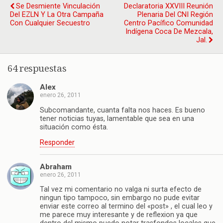
Se Desmiente Vinculación
Declaratoria XXVIII Reunión
Del EZLN Y La Otra Campaña
Plenaria Del CNI Región
Con Cualquier Secuestro
Centro Pacífico Comunidad
Indígena Coca De Mezcala,
Jal.
64 respuestas
Alex
enero 26, 2011
Subcomandante, cuanta falta nos haces. Es bueno
tener noticias tuyas, lamentable que sea en una
situación como ésta.
Responder
Abraham
enero 26, 2011
Tal vez mi comentario no valga ni surta efecto de
ningun tipo tampoco, sin embargo no pude evitar
enviar este correo al termino del «post» , el cual leo y
me parece muy interesante y de reflexion ya que