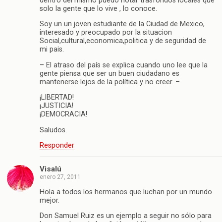
dentro del mismo puedo notar trasfondos locales que
solo la gente que lo vive , lo conoce.
Soy un un joven estudiante de la Ciudad de Mexico,
interesado y preocupado por la situacion
Social,cultural,economica,politica y de seguridad de
mi pais.
– El atraso del país se explica cuando uno lee que la
gente piensa que ser un buen ciudadano es
mantenerse lejos de la política y no creer. –
¡LIBERTAD!
¡JUSTICIA!
¡DEMOCRACIA!
Saludos.
Responder
Visalú
enero 27, 2011
Hola a todos los hermanos que luchan por un mundo
mejor.
Don Samuel Ruiz es un ejemplo a seguir no sólo para