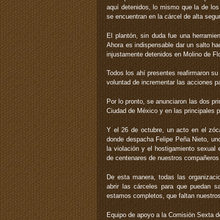
aquí detenidos, lo mismo que la de los
se encuentran en la cárcel de alta segu
El plantón, sin duda fue una herramie
Ahora es indispensable dar un salto ha
injustamente detenidos en Molino de Fl
Todos los ahí presentes reafirmaron su 
voluntad de incrementar las acciones pa
Por lo pronto, se anunciaron las dos pr
Ciudad de México y en las principales p
Y el 26 de octubre, un acto en el zóc
donde despacha Felipe Peña Nieto, uno
la violación y el hostigamiento sexual
de centenares de nuestros compañeros
De esta manera, todas las organizacio
abrir las cárceles para que puedan 
estamos completos, que faltan nuestros
Equipo de apoyo a la Comisión Sexta 