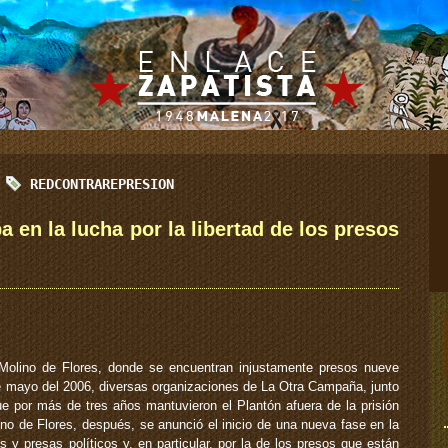
REDCONTRAREPRESION
 en la lucha por la libertad de los presos
 Molino de Flores, donde se encuentran injustamente presos nueve
e mayo del 2006, diversas organizaciones de La Otra Campaña, junto
por más de tres años mantuvieron el Plantón afuera de la prisión
ino de Flores, después, se anunció el inicio de una nueva fase en la
os y presas políticos y, en particular, por la de los presos que están