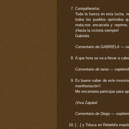
Compañera/os:
Toda la fuerza en esta lucha, no
todos los pueblos oprimidos q
mata,nos encarcela y reprime,
¡Hasta la victoria siempre!
Gabriela
Comentario de GABRIELA — se
A que hora se va a llevar a cab
Comentario de tania — septiem
Es bueno saber de este movimie
manifestación?.
Me encantaria participar para 
¡Viva Zapata!
Comentario de Diego — septie
[…] y Toluca en Rebeldía impuls