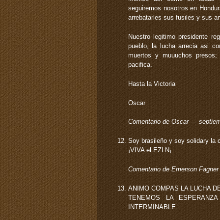
seguiremos nosotros en Hondura
arrebatarles sus fusiles y sus 
Nuestro legitimo presidente regr
pueblo, la lucha arrecia asi c
muertos y muuuchos presos; 
pacifica.
Hasta la Victoria
Oscar
Comentario de Oscar — septie
Soy brasileño y soy solidary la
¡VIVA el EZLN¡
Comentario de Emerson Fagner
ANIMO COMPAS LA LUCHA DE
TENEMOS LA ESPERANZA
INTERMINABLE.