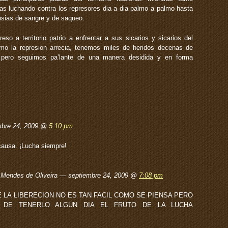
s luchando contra los represores dia a dia palmo a palmo hasta
ansias de sangre y de saqueo.
eso a territorio patrio a enfrentar a sus sicarios y sicarios del
omo la represion arrecia, tenemos miles de heridos decenas de
pero seguimos pa’lante de una manera desidida y en forma
mbre 24, 2009 @
5:10 pm
 causa. ¡Lucha siempre!
 Mendes de Oliveira — septiembre 24, 2009 @
7:08 pm
 LA LIBERECION NO ES TAN FACIL COMO SE PIENSA PERO
 DE TENERLO ALGUN DIA EL FRUTO DE LA LUCHA