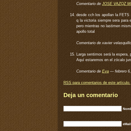
Comentario de
JOSE VAZQZ M
desde cch los apollan la FETS 
q la victoria siempre sera para
pero mientras no lastimen mis
apollo total
Comentario de xavier velasquil
Larga sentimos será la espera, 
Aquí estaremos en el zócalo jun
Comentario de
Eva
— febrero 6
RSS
para comentarios de este artículo.
Deja un comentario
Nomb
eMail