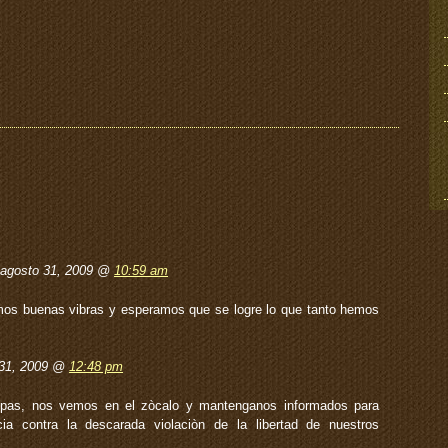
 agosto 31, 2009 @
10:59 am
mos buenas vibras y esperamos que se logre lo que tanto hemos
 31, 2009 @
12:48 pm
pas, nos vemos en el zòcalo y mantenganos informados para
ncia contra la descarada violaciòn de la libertad de nuestros