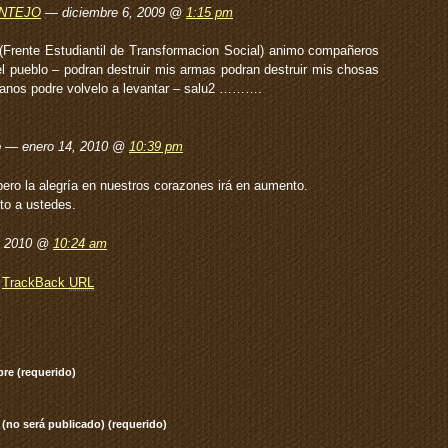
NTEJO
— diciembre 6, 2009 @
1:15 pm
(Frente Estudiantil de Transformacion Social) animo compañeros
 el pueblo – podran destruir mis armas podran destruir mis chosas
manos podre volvelo a levantar – salu2 ……….
lo — enero 14, 2010 @
10:39 pm
pero la alegría en nuestros corazones irá en aumento.
to a ustedes.
, 2010 @
10:24 am
TrackBack
URL
re (requerido)
 (no será publicado) (requerido)