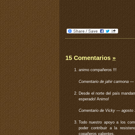
15 Comentarios
»
animo compañeros !!!
Comentario de jahir carmona —
Desde el norte del país manda
esperado! Animo!
Comentario de Vicky — agosto
Todo nuestro apoyo a los com
poder contribuir a la resiste
copañeros valientes.