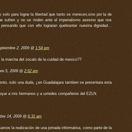
 solo para lograr la libertad que tanto se merecen,sino por la de
ue sufren y no se rinden ante el imperialismo asesino que nos
 pensando que con ello lograran quebrantar nuestra dignidad…
ptiembre 2, 2009 @
1:54 pm
o la marcha del zocalo de la cuidad de mexico??
bre 5, 2009 @
2:52 pm
nto, solo una duda, ¿en Guadalajara tambien se presentara esta
apoyar a mis hermanos y a ustedes compañeros del EZLN.
mbre 14, 2009 @
6:31 am
amos la realización de una jornada informativa, como parte de la