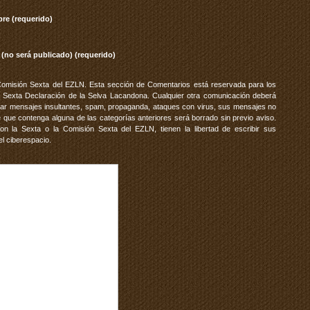
re (requerido)
 (no será publicado) (requerido)
Comisión Sexta del EZLN. Esta sección de Comentarios está reservada para los
 Sexta Declaración de la Selva Lacandona. Cualquier otra comunicación deberá
vitar mensajes insultantes, spam, propaganda, ataques con virus, sus mensajes no
 que contenga alguna de las categorías anteriores será borrado sin previo aviso.
 la Sexta o la Comisión Sexta del EZLN, tienen la libertad de escribir sus
el ciberespacio.