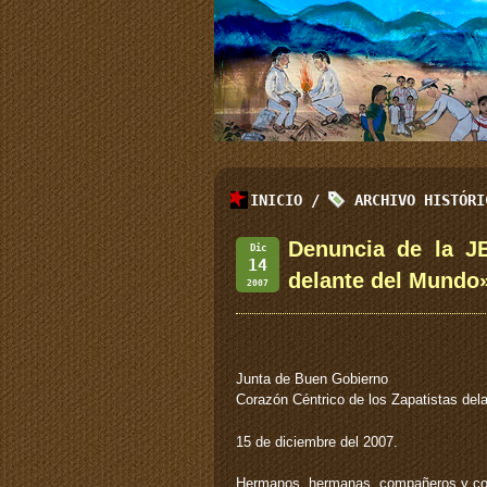
INICIO
/
ARCHIVO HISTÓR
Denuncia de la J
Dic
14
delante del Mundo»
2007
Junta de Buen Gobierno
Corazón Céntrico de los Zapatistas del
15 de diciembre del 2007.
Hermanos, hermanas, compañeros y c