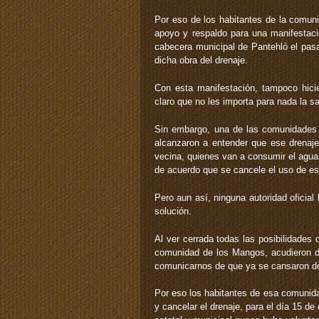
Por eso de los habitantes de la comuni
apoyo y respaldo para una manifestació
cabecera municipal de Pantehló el pasa
dicha obra del drenaje.
Con esta manifestación, tampoco hicie
claro que no les importa para nada la 
Sin embargo, una de las comunidades q
alcanzaron a entender que ese drenaj
vecina, quienes van a consumir el agua
de acuerdo que se cancele el uso de es
Pero aun así, ninguna autoridad oficial
solución.
Al ver cerrada todas las posibilidades 
comunidad de los Mangos, acudieron de
comunicarnos de que ya se cansaron de
Por eso los habitantes de esa comunida
y cancelar el drenaje, para el día 15 de