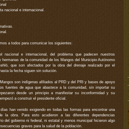
onal
a nacional e internacional.
nativas.
onal.
mos a todos para comunicar los siguientes:
 nacional e internacional, del problema que padecen nuestros
 hermanas de la comunidad de los Mangos del Municipio Autónomo
ehló, que son afectados por la obra del drenaje realizado por el
hasta la fecha siguen sin solución.
 Mangos son indígenas afiliados al PRD y del PRI y bases de apoyo
os fuentes de agua que abastece a la comunidad, sin importar su
empezaron desde un principio a manifestar su inconformidad y su
mpezó a construir el presidente oficial.
días han venido exigiendo en todas las formas para encontrar una
de la obra. Para esto acudieron a las diferentes dependencias
o del gobierno ni federal, ni estatal y menos municipal hicieron algo
nsecuencias graves para la salud de la población.