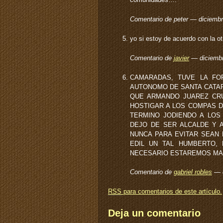
Comentario de peter — diciemb
yo si estoy de acuerdo con la o
Comentario de
javier
— diciemb
CAMARADAS, TUVE LA FOR
AUTONOMO DE SANTA CATARI
QUE ARMANDO JUAREZ CRU
HOSTIGAR A LOS COMPAS DE
TERMINO JODIENDO A LOS
DEJO DE SER ALCALDE Y 
NUNCA PARA EVITAR SEAN
EDIL UN TAL HUMBERTO,
NECESARIO ESTAREMOS MAS
Comentario de
gabriel robles
— e
RSS
para comentarios de este artículo.
Deja un comentario