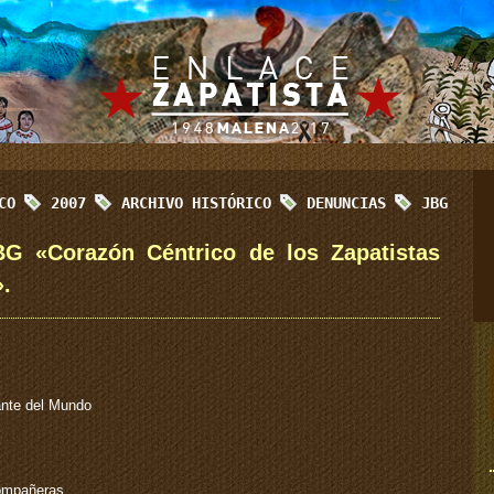
ICO
2007
ARCHIVO HISTÓRICO
DENUNCIAS
JBG
BG «Corazón Céntrico de los Zapatistas
.
ante del Mundo
ompañeras