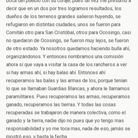
boca del pueblo con su coraje, pues tal vez me presumo a
decir que en un dos por tres logramos resultados, los
dueños de los terrenos grandes salieron huyendo, se
refugiaron en distintas ciudades, unos se fueron para
Comitán otro para San Cristóbal, otros para Ocosingo, casi
no quedaron de Ocosingo, se fueron muy lejos, se fueron
de otro estado. Ya nosotros quedamos haciendo bulla ahí,
organizándonos. Y entonces nombramos una comisión
ahora sí que vaya a visitar la casa de los rancheros a ver
si hay armas ahí, si hay balas ahí. Entonces ahí
recuperamos las balas y las armas de los, porque tenían
lo que se llamaban Guardias Blancas, y ahora le llamamos
paramilitares. Pues recuperamos las armas, recuperamos
ganado, recuperamos las tierras. Y todas las cosas
recuperadas se trabajaron de manera colectiva, como el
ganado y la tierra, nadie dijo no pues que yo tengo mas
responsabilidad y yo me toca mas, nada de eso, jamás se
mostró eso, y hasta la fecha.