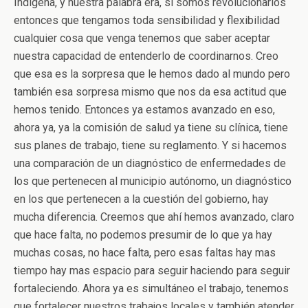
Indígena, y nuestra palabra era, si somos revolucionarios
entonces que tengamos toda sensibilidad y flexibilidad
cualquier cosa que venga tenemos que saber aceptar
nuestra capacidad de entenderlo de coordinarnos. Creo
que esa es la sorpresa que le hemos dado al mundo pero
también esa sorpresa mismo que nos da esa actitud que
hemos tenido. Entonces ya estamos avanzado en eso,
ahora ya, ya la comisión de salud ya tiene su clínica, tiene
sus planes de trabajo, tiene su reglamento. Y si hacemos
una comparación de un diagnóstico de enfermedades de
los que pertenecen al municipio autónomo, un diagnóstico
en los que pertenecen a la cuestión del gobierno, hay
mucha diferencia. Creemos que ahí hemos avanzado, claro
que hace falta, no podemos presumir de lo que ya hay
muchas cosas, no hace falta, pero esas faltas hay mas
tiempo hay mas espacio para seguir haciendo para seguir
fortaleciendo. Ahora ya es simultáneo el trabajo, tenemos
que fortalecer nuestros trabajos locales y también atender