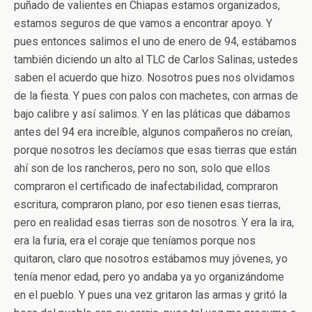
puñado de valientes en Chiapas estamos organizados,
estamos seguros de que vamos a encontrar apoyo. Y
pues entonces salimos el uno de enero de 94, estábamos
también diciendo un alto al TLC de Carlos Salinas, ustedes
saben el acuerdo que hizo. Nosotros pues nos olvidamos
de la fiesta. Y pues con palos con machetes, con armas de
bajo calibre y así salimos. Y en las pláticas que dábamos
antes del 94 era increíble, algunos compañeros no creían,
porque nosotros les decíamos que esas tierras que están
ahí son de los rancheros, pero no son, solo que ellos
compraron el certificado de inafectabilidad, compraron
escritura, compraron plano, por eso tienen esas tierras,
pero en realidad esas tierras son de nosotros. Y era la ira,
era la furia, era el coraje que teníamos porque nos
quitaron, claro que nosotros estábamos muy jóvenes, yo
tenía menor edad, pero yo andaba ya yo organizándome
en el pueblo. Y pues una vez gritaron las armas y gritó la