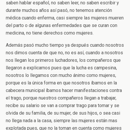
saben hablar español, no saben leer, no saben escribir y
durante muchos años así pasó, no tenemos atención
médica cuando enferma, casi siempre las mujeres mueren
del parto o de algunas enfermedades que se curan con
medicina, no tiene derechos como mujeres.
Además pasó mucho tiempo ya después cuando nosotros
nos dimos cuenta de que no, no es así, cuando a nosotros
nos llegan los primeros luchadores, los compañeros que
llegaron a explicarnos pues que la lucha es campesina,
nosotros lo llegamos con mucho ánimo como mujeres,
porque es la única forma en que nosotros íbamos en la
cabecera municipal íbamos hacer manifestaciones contra
el trago, porque nuestros compañeros llegan a trabajar,
recibe su salario se van a comprar trago para tomar y se
olvida de su familia, de su mujer, de sus hijos, o sea casi
no llega nada a la casa, siempre las mujeres están mas
explotada pues, que no la toman en cuenta como mujeres