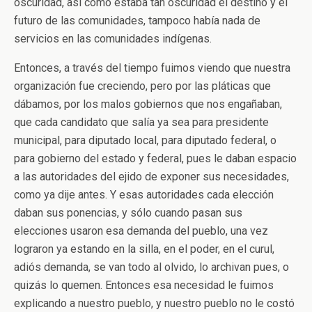
oscuridad, así como estaba tan oscuridad el destino y el
futuro de las comunidades, tampoco había nada de
servicios en las comunidades indígenas.
Entonces, a través del tiempo fuimos viendo que nuestra
organización fue creciendo, pero por las pláticas que
dábamos, por los malos gobiernos que nos engañaban,
que cada candidato que salía ya sea para presidente
municipal, para diputado local, para diputado federal, o
para gobierno del estado y federal, pues le daban espacio
a las autoridades del ejido de exponer sus necesidades,
como ya dije antes. Y esas autoridades cada elección
daban sus ponencias, y sólo cuando pasan sus
elecciones usaron esa demanda del pueblo, una vez
lograron ya estando en la silla, en el poder, en el curul,
adiós demanda, se van todo al olvido, lo archivan pues, o
quizás lo quemen. Entonces esa necesidad le fuimos
explicando a nuestro pueblo, y nuestro pueblo no le costó