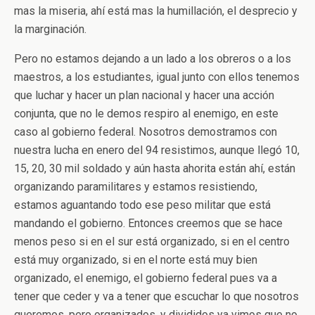
mas la miseria, ahí está mas la humillación, el desprecio y
la marginación.
Pero no estamos dejando a un lado a los obreros o a los
maestros, a los estudiantes, igual junto con ellos tenemos
que luchar y hacer un plan nacional y hacer una acción
conjunta, que no le demos respiro al enemigo, en este
caso al gobierno federal. Nosotros demostramos con
nuestra lucha en enero del 94 resistimos, aunque llegó 10,
15, 20, 30 mil soldado y aún hasta ahorita están ahí, están
organizando paramilitares y estamos resistiendo,
estamos aguantando todo ese peso militar que está
mandando el gobierno. Entonces creemos que se hace
menos peso si en el sur está organizado, si en el centro
está muy organizado, si en el norte está muy bien
organizado, el enemigo, el gobierno federal pues va a
tener que ceder y va a tener que escuchar lo que nosotros
queremos, pero organizados, y divididos ya vimos que no,