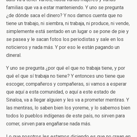
familias que va a estar manteniendo. Y uno se pregunta
¿de dónde saca el dinero? Y nos damos cuenta que no
tiene un trabajo, ni siembra, ni trabaja, ni produce, ni vende,
simplemente está sentado en un lugar o se pone de pie y
se pasea y le sacan fotos los periodistas y sale en los
noticieros y nada más. Y por eso le están pagando un
dineral.
Y uno se pregunta ¿por qué el que no trabaja tiene, y por
qué el que sí trabaja no tiene? Y entonces uno tiene que
escoger, compañeros y compañeras, si vamos a esperar
que aquí a esta comunidad, o aquí a este estado de
Sinaloa, va a llegar alguien y les va a prometer mentiras. Y
las mentiras, lo saben bien los yoreme, y lo sabemos bien
todos lo pueblos indígenas de este país, no sirven para
comer, sirven para engañarse nada más.
Lo que nosotros les estamos diciendo es que no crean en