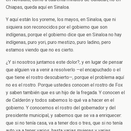
Chiapas, queda aquí en Sinaloa.
Y aquí están los yoreme, los mayos, en Sinaloa, que ni
siquiera son reconocidos por el gobierno que son
indígenas, porque el gobierno dice que en Sinaloa no hay
indígenas, puro yori, puro mestizo, puro ladino, pero
estamos viendo que no es cierto.
¿Y si nosotros juntamos este dolor?, y en lugar de pensar
que alguien va a venir a resolverlo —el encapuchado o el
que tiene el rostro descubierto—, porque el problema aquí
no es el rostro. Porque ustedes conocen el rostro de Fox
y saben también que es un hijo de la fregada. Y conocen el
de Calderón y todos sabemos lo qué va a hacer en el
gobierno. Y conocemos el rostro del gobernador y del
presidente municipal, y sabemos que se va a enriquecer:
que si no tenía casa, va a tener dos o tres, que si no tenía
auto va a tener varios, hasta varias mujeres y varias