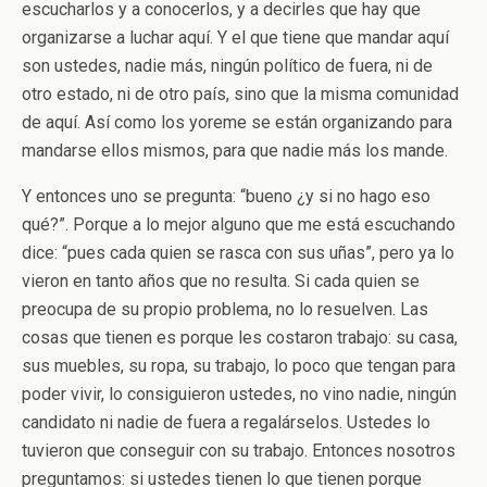
escucharlos y a conocerlos, y a decirles que hay que
organizarse a luchar aquí. Y el que tiene que mandar aquí
son ustedes, nadie más, ningún político de fuera, ni de
otro estado, ni de otro país, sino que la misma comunidad
de aquí. Así como los yoreme se están organizando para
mandarse ellos mismos, para que nadie más los mande.
Y entonces uno se pregunta: “bueno ¿y si no hago eso
qué?”. Porque a lo mejor alguno que me está escuchando
dice: “pues cada quien se rasca con sus uñas”, pero ya lo
vieron en tanto años que no resulta. Si cada quien se
preocupa de su propio problema, no lo resuelven. Las
cosas que tienen es porque les costaron trabajo: su casa,
sus muebles, su ropa, su trabajo, lo poco que tengan para
poder vivir, lo consiguieron ustedes, no vino nadie, ningún
candidato ni nadie de fuera a regalárselos. Ustedes lo
tuvieron que conseguir con su trabajo. Entonces nosotros
preguntamos: si ustedes tienen lo que tienen porque