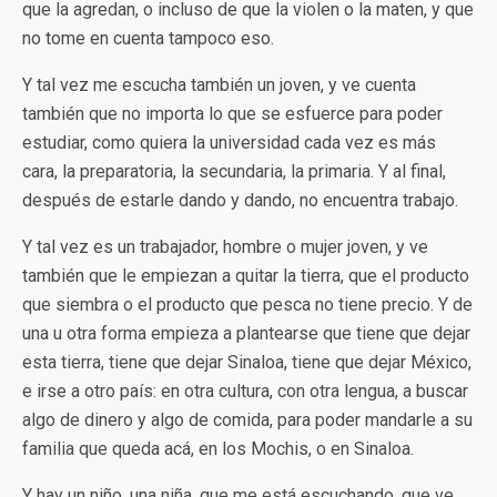
que la agredan, o incluso de que la violen o la maten, y que
no tome en cuenta tampoco eso.
Y tal vez me escucha también un joven, y ve cuenta
también que no importa lo que se esfuerce para poder
estudiar, como quiera la universidad cada vez es más
cara, la preparatoria, la secundaria, la primaria. Y al final,
después de estarle dando y dando, no encuentra trabajo.
Y tal vez es un trabajador, hombre o mujer joven, y ve
también que le empiezan a quitar la tierra, que el producto
que siembra o el producto que pesca no tiene precio. Y de
una u otra forma empieza a plantearse que tiene que dejar
esta tierra, tiene que dejar Sinaloa, tiene que dejar México,
e irse a otro país: en otra cultura, con otra lengua, a buscar
algo de dinero y algo de comida, para poder mandarle a su
familia que queda acá, en los Mochis, o en Sinaloa.
Y hay un niño, una niña, que me está escuchando, que ve