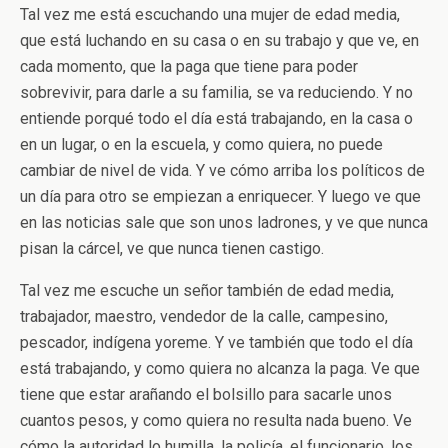
Tal vez me está escuchando una mujer de edad media,
que está luchando en su casa o en su trabajo y que ve, en
cada momento, que la paga que tiene para poder
sobrevivir, para darle a su familia, se va reduciendo. Y no
entiende porqué todo el día está trabajando, en la casa o
en un lugar, o en la escuela, y como quiera, no puede
cambiar de nivel de vida. Y ve cómo arriba los políticos de
un día para otro se empiezan a enriquecer. Y luego ve que
en las noticias sale que son unos ladrones, y ve que nunca
pisan la cárcel, ve que nunca tienen castigo.
Tal vez me escuche un señor también de edad media,
trabajador, maestro, vendedor de la calle, campesino,
pescador, indígena yoreme. Y ve también que todo el día
está trabajando, y como quiera no alcanza la paga. Ve que
tiene que estar arañando el bolsillo para sacarle unos
cuantos pesos, y como quiera no resulta nada bueno. Ve
cómo la autoridad lo humilla, la policía, el funcionario, los