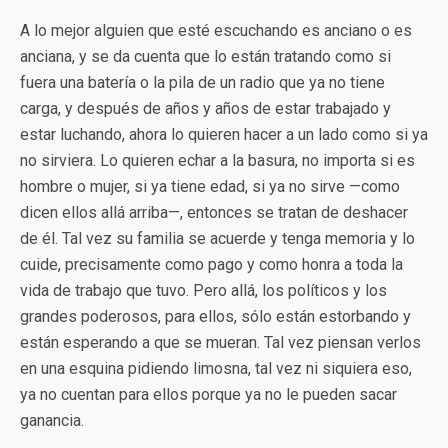
A lo mejor alguien que esté escuchando es anciano o es
anciana, y se da cuenta que lo están tratando como si
fuera una batería o la pila de un radio que ya no tiene
carga, y después de años y años de estar trabajado y
estar luchando, ahora lo quieren hacer a un lado como si ya
no sirviera. Lo quieren echar a la basura, no importa si es
hombre o mujer, si ya tiene edad, si ya no sirve —como
dicen ellos allá arriba—, entonces se tratan de deshacer
de él. Tal vez su familia se acuerde y tenga memoria y lo
cuide, precisamente como pago y como honra a toda la
vida de trabajo que tuvo. Pero allá, los políticos y los
grandes poderosos, para ellos, sólo están estorbando y
están esperando a que se mueran. Tal vez piensan verlos
en una esquina pidiendo limosna, tal vez ni siquiera eso,
ya no cuentan para ellos porque ya no le pueden sacar
ganancia.