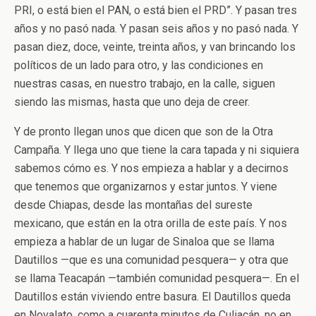
PRI, o está bien el PAN, o está bien el PRD”. Y pasan tres
años y no pasó nada. Y pasan seis años y no pasó nada. Y
pasan diez, doce, veinte, treinta años, y van brincando los
políticos de un lado para otro, y las condiciones en
nuestras casas, en nuestro trabajo, en la calle, siguen
siendo las mismas, hasta que uno deja de creer.
Y de pronto llegan unos que dicen que son de la Otra
Campaña. Y llega uno que tiene la cara tapada y ni siquiera
sabemos cómo es. Y nos empieza a hablar y a decirnos
que tenemos que organizarnos y estar juntos. Y viene
desde Chiapas, desde las montañas del sureste
mexicano, que están en la otra orilla de este país. Y nos
empieza a hablar de un lugar de Sinaloa que se llama
Dautillos —que es una comunidad pesquera— y otra que
se llama Teacapán —también comunidad pesquera—. En el
Dautillos están viviendo entre basura. El Dautillos queda
en Novalato, como a cuarenta minutos de Culiacán, no en