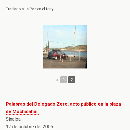
Traslado a La Paz en el ferry
◄
1
2
Palabras del Delegado Zero, acto público en la plaza
de Mochicahui.
Sinaloa.
12 de octubre del 2006