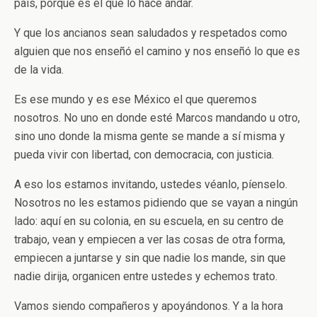
país, porque es el que lo hace andar.
Y que los ancianos sean saludados y respetados como
alguien que nos enseñó el camino y nos enseñó lo que es
de la vida.
Es ese mundo y es ese México el que queremos
nosotros. No uno en donde esté Marcos mandando u otro,
sino uno donde la misma gente se mande a sí misma y
pueda vivir con libertad, con democracia, con justicia.
A eso los estamos invitando, ustedes véanlo, píenselo.
Nosotros no les estamos pidiendo que se vayan a ningún
lado: aquí en su colonia, en su escuela, en su centro de
trabajo, vean y empiecen a ver las cosas de otra forma,
empiecen a juntarse y sin que nadie los mande, sin que
nadie dirija, organicen entre ustedes y echemos trato.
Vamos siendo compañeros y apoyándonos. Y a la hora