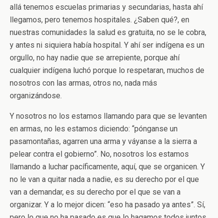
allá tenemos escuelas primarias y secundarias, hasta ahí
llegamos, pero tenemos hospitales. ¿Saben qué?, en
nuestras comunidades la salud es gratuita, no se le cobra,
y antes ni siquiera había hospital. Y ahí ser indígena es un
orgullo, no hay nadie que se arrepiente, porque ahí
cualquier indígena luchó porque lo respetaran, muchos de
nosotros con las armas, otros no, nada más
organizándose.
Y nosotros no los estamos llamando para que se levanten
en armas, no les estamos diciendo: “pónganse un
pasamontañas, agarren una arma y váyanse a la sierra a
pelear contra el gobierno”. No, nosotros los estamos
llamando a luchar pacíficamente, aquí, que se organicen. Y
no le van a quitar nada a nadie, es su derecho por el que
van a demandar, es su derecho por el que se van a
organizar. Y a lo mejor dicen: “eso ha pasado ya antes”. Sí,
pero lo que no ha pasado es que lo hagamos todos juntos,