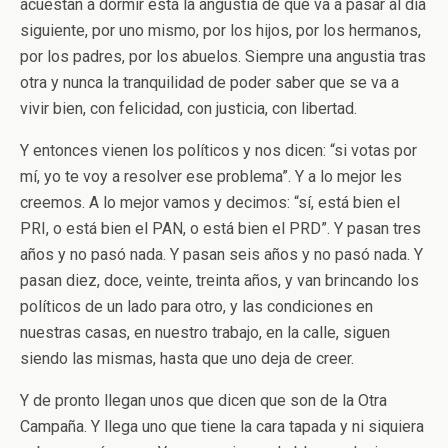
acuestan a dormir está la angustia de qué va a pasar al día
siguiente, por uno mismo, por los hijos, por los hermanos,
por los padres, por los abuelos. Siempre una angustia tras
otra y nunca la tranquilidad de poder saber que se va a
vivir bien, con felicidad, con justicia, con libertad.
Y entonces vienen los políticos y nos dicen: “si votas por
mí, yo te voy a resolver ese problema”. Y a lo mejor les
creemos. A lo mejor vamos y decimos: “sí, está bien el
PRI, o está bien el PAN, o está bien el PRD”. Y pasan tres
años y no pasó nada. Y pasan seis años y no pasó nada. Y
pasan diez, doce, veinte, treinta años, y van brincando los
políticos de un lado para otro, y las condiciones en
nuestras casas, en nuestro trabajo, en la calle, siguen
siendo las mismas, hasta que uno deja de creer.
Y de pronto llegan unos que dicen que son de la Otra
Campaña. Y llega uno que tiene la cara tapada y ni siquiera