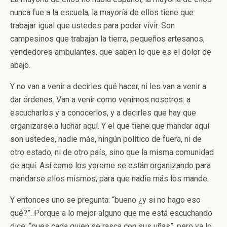
nunca fue a la escuela, la mayoría de ellos tiene que
trabajar igual que ustedes para poder vivir. Son
campesinos que trabajan la tierra, pequeños artesanos,
vendedores ambulantes, que saben lo que es el dolor de
abajo.
Y no van a venir a decirles qué hacer, ni les van a venir a
dar órdenes. Van a venir como venimos nosotros: a
escucharlos y a conocerlos, y a decirles que hay que
organizarse a luchar aquí. Y el que tiene que mandar aquí
son ustedes, nadie más, ningún político de fuera, ni de
otro estado, ni de otro país, sino que la misma comunidad
de aquí. Así como los yoreme se están organizando para
mandarse ellos mismos, para que nadie más los mande.
Y entonces uno se pregunta: “bueno ¿y si no hago eso
qué?”. Porque a lo mejor alguno que me está escuchando
dice: “pues cada quien se rasca con sus uñas”, pero ya lo