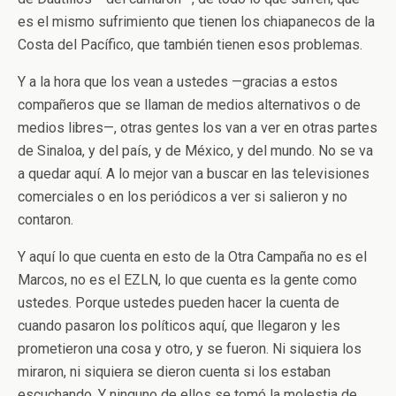
es el mismo sufrimiento que tienen los chiapanecos de la
Costa del Pacífico, que también tienen esos problemas.
Y a la hora que los vean a ustedes —gracias a estos
compañeros que se llaman de medios alternativos o de
medios libres—, otras gentes los van a ver en otras partes
de Sinaloa, y del país, y de México, y del mundo. No se va
a quedar aquí. A lo mejor van a buscar en las televisiones
comerciales o en los periódicos a ver si salieron y no
contaron.
Y aquí lo que cuenta en esto de la Otra Campaña no es el
Marcos, no es el EZLN, lo que cuenta es la gente como
ustedes. Porque ustedes pueden hacer la cuenta de
cuando pasaron los políticos aquí, que llegaron y les
prometieron una cosa y otro, y se fueron. Ni siquiera los
miraron, ni siquiera se dieron cuenta si los estaban
escuchando. Y ninguno de ellos se tomó la molestia de