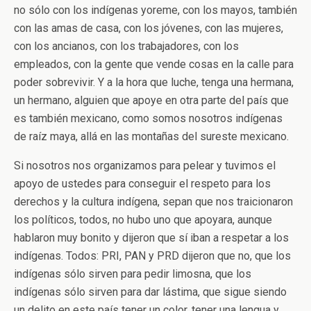
no sólo con los indígenas yoreme, con los mayos, también
con las amas de casa, con los jóvenes, con las mujeres,
con los ancianos, con los trabajadores, con los
empleados, con la gente que vende cosas en la calle para
poder sobrevivir. Y a la hora que luche, tenga una hermana,
un hermano, alguien que apoye en otra parte del país que
es también mexicano, como somos nosotros indígenas
de raíz maya, allá en las montañas del sureste mexicano.
Si nosotros nos organizamos para pelear y tuvimos el
apoyo de ustedes para conseguir el respeto para los
derechos y la cultura indígena, sepan que nos traicionaron
los políticos, todos, no hubo uno que apoyara, aunque
hablaron muy bonito y dijeron que sí iban a respetar a los
indígenas. Todos: PRI, PAN y PRD dijeron que no, que los
indígenas sólo sirven para pedir limosna, que los
indígenas sólo sirven para dar lástima, que sigue siendo
un delito en este país tener un color, tener una lengua y