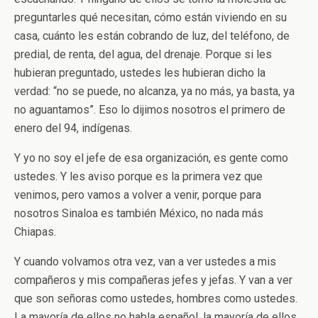
preguntarles qué necesitan, cómo están viviendo en su
casa, cuánto les están cobrando de luz, del teléfono, de
predial, de renta, del agua, del drenaje. Porque si les
hubieran preguntado, ustedes les hubieran dicho la
verdad: “no se puede, no alcanza, ya no más, ya basta, ya
no aguantamos”. Eso lo dijimos nosotros el primero de
enero del 94, indígenas.
Y yo no soy el jefe de esa organización, es gente como
ustedes. Y les aviso porque es la primera vez que
venimos, pero vamos a volver a venir, porque para
nosotros Sinaloa es también México, no nada más
Chiapas.
Y cuando volvamos otra vez, van a ver ustedes a mis
compañeros y mis compañeras jefes y jefas. Y van a ver
que son señoras como ustedes, hombres como ustedes.
La mayoría de ellos no habla español, la mayoría de ellos